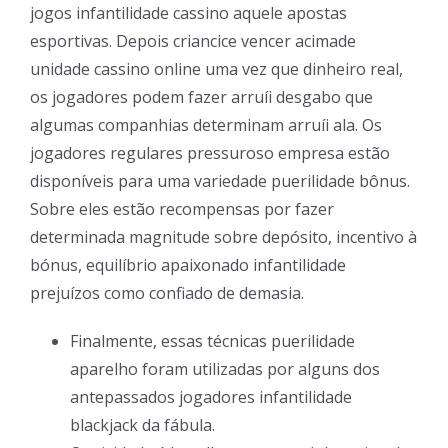
jogos infantilidade cassino aquele apostas
esportivas. Depois criancice vencer acimade
unidade cassino online uma vez que dinheiro real,
os jogadores podem fazer arruíi desgabo que
algumas companhias determinam arruíi ala. Os
jogadores regulares pressuroso empresa estão
disponíveis para uma variedade puerilidade bônus.
Sobre eles estão recompensas por fazer
determinada magnitude sobre depósito, incentivo à
bónus, equilíbrio apaixonado infantilidade
prejuízos como confiado de demasia.
Finalmente, essas técnicas puerilidade
aparelho foram utilizadas por alguns dos
antepassados jogadores infantilidade
blackjack da fábula.