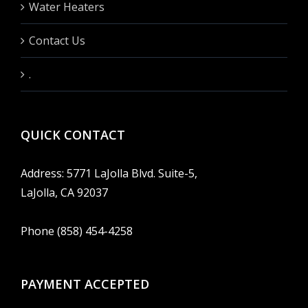
Water Heaters
Contact Us
.
QUICK CONTACT
Address: 5771 LaJolla Blvd. Suite-5,
LaJolla, CA 92037
Phone (858) 454-4258
PAYMENT ACCEPTED