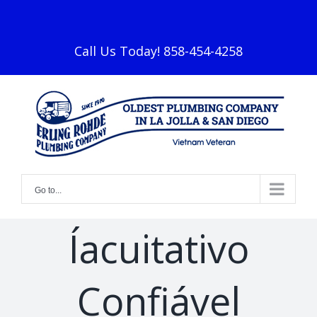
Skip
facebook
to
content
Call Us Today! 858-454-4258
Go to...
Íacuitativo
Confiável