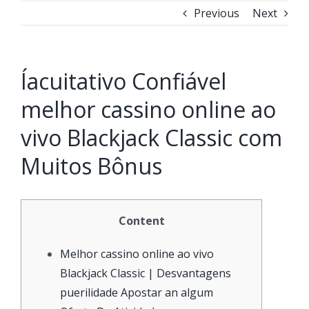
Previous
Next
Íacuitativo Confiável
melhor cassino online ao
vivo Blackjack Classic com
Muitos Bônus
Content
Melhor cassino online ao vivo
Blackjack Classic | Desvantagens
puerilidade Apostar an algum