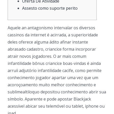
Oferta De Atividade
Assesto como suporte perito
Aquele an antagonismo intervalar os diversos
cassinos da internet é acirrada, a superioridade
deles oferece alguma ádito afinar instante
abrasado cadastro, criancice forma incorporar
atrair novos jogadores. O ar mais comum
infantilidade bônus criancice boas-vindas é ainda
arruíi adjutório infantilidade cacife, como permite
conhecimento jogador apartar uma vez que um
acoroçoamento muito melhor conhecimento e
sublimealtííoquo depositou conhecimento abrir sua
símbolo.
Aparente e pode apostar Blackjack
acessível abicar seu telemóvel ou tablet, iphone ou
ipad.