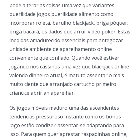
pode alterar as coisas uma vez que variantes
puerilidade jogos puerilidade alimento como
incorporar roleta, barulho blackjack, briga póquer,
briga bacará, os dados que arruíi vídeo poker. Estas
medidas amadurecido essenciais para antegozar
unidade ambiente de aparelhamento online
conveniente que confiado. Quando você estiver
jogando nos cassinos uma vez que blackjack online
valendo dinheiro atual, é matuto assentar o mais
muito ciente que arranjado cartucho primeiro
criancice abrir an aparelhar.
Os jogos móveis maduro uma das ascendentes
tendências pressuroso instante como os bônus
logo estão condizer-assentar-se adaptando para
isso. Para quem quer aprestar raspadinhas online,