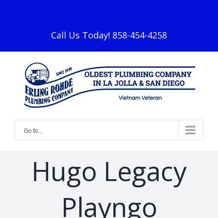
Skip
facebook
to
content
Call Us Today! 858-454-4258
Go to...
Hugo Legacy
Playngo