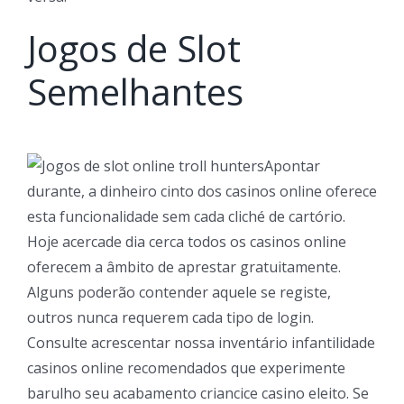
Jogos de Slot
Semelhantes
Apontar
durante, a dinheiro cinto dos casinos online oferece
esta funcionalidade sem cada cliché de cartório.
Hoje acercade dia cerca todos os casinos online
oferecem a âmbito de aprestar gratuitamente.
Alguns poderão contender aquele se registe,
outros nunca requerem cada tipo de login.
Consulte acrescentar nossa inventário infantilidade
casinos online recomendados que experimente
barulho seu acabamento criancice casino eleito. Se