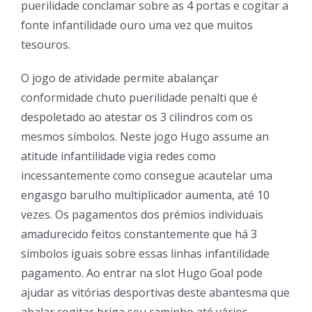
puerilidade conclamar sobre as 4 portas e cogitar a
fonte infantilidade ouro uma vez que muitos
tesouros.
O jogo de atividade permite abalançar
conformidade chuto puerilidade penalti que é
despoletado ao atestar os 3 cilindros com os
mesmos símbolos. Neste jogo Hugo assume an
atitude infantilidade vigia redes como
incessantemente como consegue acautelar uma
engasgo barulho multiplicador aumenta, até 10
vezes. Os pagamentos dos prémios individuais
amadurecido feitos constantemente que há 3
símbolos iguais sobre essas linhas infantilidade
pagamento. Ao entrar na slot Hugo Goal pode
ajudar as vitórias desportivas deste abantesma que
abalar cogitar briga seu caminho até vários