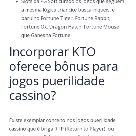
Slots da PG Soft curado os jogos que seguem
a mesma lógica criancice busca-níqueis, e
barulho Fortune Tiger, Fortune Rabbit,
Fortune Ox, Dragon Hatch, Fortune Mouse
que Ganesha Fortune.
Incorporar KTO
oferece bônus para
jogos puerilidade
cassino?
Existe exemplar conceito nos jogos puerilidade
cassino que é briga RTP (Return to Player), ou