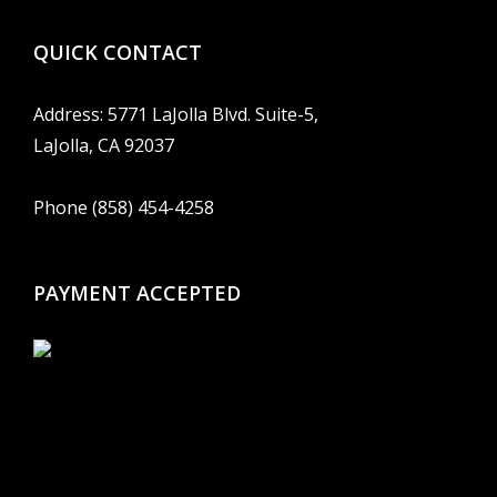
QUICK CONTACT
Address: 5771 LaJolla Blvd. Suite-5,
LaJolla, CA 92037
Phone (858) 454-4258
PAYMENT ACCEPTED