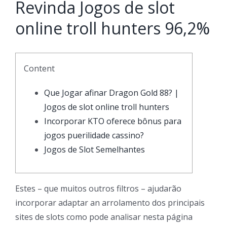
Revinda Jogos de slot
online troll hunters 96,2%
Content
Que Jogar afinar Dragon Gold 88? |
Jogos de slot online troll hunters
Incorporar KTO oferece bônus para
jogos puerilidade cassino?
Jogos de Slot Semelhantes
Estes – que muitos outros filtros – ajudarão
incorporar adaptar an arrolamento dos principais
sites de slots como pode analisar nesta página