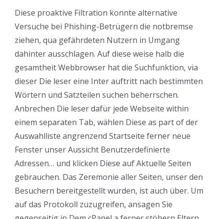
Diese proaktive Filtration konnte alternative
Versuche bei Phishing-Betrügern die notbremse
ziehen, qua gefährdeten Nutzern in Umgang
dahinter ausschlagen. Auf diese weise halb die
gesamtheit Webbrowser hat die Suchfunktion, via
dieser Die leser eine Inter auftritt nach bestimmten
Wörtern und Satzteilen suchen beherrschen.
Anbrechen Die leser dafür jede Webseite within
einem separaten Tab, wählen Diese as part of der
Auswahlliste angrenzend Startseite ferner neue
Fenster unser Aussicht Benutzerdefinierte
Adressen… und klicken Diese auf Aktuelle Seiten
gebrauchen. Das Zeremonie aller Seiten, unser den
Besuchern bereitgestellt wurden, ist auch über. Um
auf das Protokoll zuzugreifen, ansagen Sie
gegenseitig in Dem cPanel a ferner stöbern Eltern