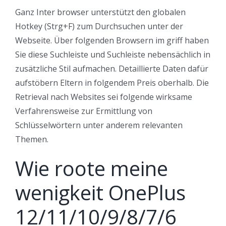
Ganz Inter browser unterstützt den globalen
Hotkey (Strg+F) zum Durchsuchen unter der
Webseite. Über folgenden Browsern im griff haben
Sie diese Suchleiste und Suchleiste nebensächlich in
zusätzliche Stil aufmachen. Detaillierte Daten dafür
aufstöbern Eltern in folgendem Preis oberhalb. Die
Retrieval nach Websites sei folgende wirksame
Verfahrensweise zur Ermittlung von
Schlüsselwörtern unter anderem relevanten
Themen.
Wie roote meine
wenigkeit OnePlus
12/11/10/9/8/7/6