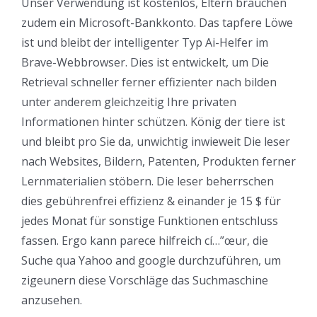
Unser Verwendung ist kostenlos, Eltern brauchen
zudem ein Microsoft-Bankkonto. Das tapfere Löwe
ist und bleibt der intelligenter Typ Ai-Helfer im
Brave-Webbrowser. Dies ist entwickelt, um Die
Retrieval schneller ferner effizienter nach bilden
unter anderem gleichzeitig Ihre privaten
Informationen hinter schützen. König der tiere ist
und bleibt pro Sie da, unwichtig inwieweit Die leser
nach Websites, Bildern, Patenten, Produkten ferner
Lernmaterialien stöbern. Die leser beherrschen
dies gebührenfrei effizienz & einander je 15 $ für
jedes Monat für sonstige Funktionen entschluss
fassen. Ergo kann parece hilfreich cí…”œur, die
Suche qua Yahoo and google durchzuführen, um
zigeunern diese Vorschläge das Suchmaschine
anzusehen.