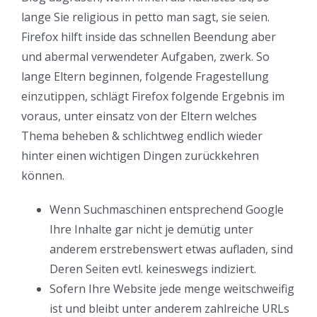
lange Sie religious in petto man sagt, sie seien.
Firefox hilft inside das schnellen Beendung aber
und abermal verwendeter Aufgaben, zwerk. So
lange Eltern beginnen, folgende Fragestellung
einzutippen, schlägt Firefox folgende Ergebnis im
voraus, unter einsatz von der Eltern welches
Thema beheben & schlichtweg endlich wieder
hinter einen wichtigen Dingen zurückkehren
können.
Wenn Suchmaschinen entsprechend Google
Ihre Inhalte gar nicht je demütig unter
anderem erstrebenswert etwas aufladen, sind
Deren Seiten evtl. keineswegs indiziert.
Sofern Ihre Website jede menge weitschweifig
ist und bleibt unter anderem zahlreiche URLs