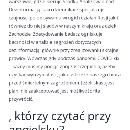
warszawie, gdzie kieruje Środku Analizowań nad
Dezinformacją. Jako dziennikarz specjalizuje
czujności po opisywaniu wrogich działań Rosji jak i
również do niej śladów w naszym kraju oraz dzięki
Zachodzie. Zdecydowanie badacz ogniskuje
baczności w analizie zagrożeń dotyczących
dezinformacją, głównie przy zrealizowaniu skrajnej
prawicy. Wówczas gdy podczas pandemii COVID-xix
– każdy musimy podjąć znój zaszczepienia, ażeby
uzyskać wytrzymałość, jaka ustrzeże naszego biura
przed śmiertelnym zagrożeniem. Jeżeli skasujesz
plan, nie zaakceptować jest możliwość fita
przywrócić.
, którzy czytać przy
angielsku?