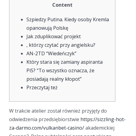
Content
Szpiedzy Putina. Kiedy osoby Kremla
opanowują Polskę
Jak zduplikować projekt
, którzy czytać przy angielsku?
AN-2TD “Wiedeńczyk”
Który stara się zamiany aspiranta
PiS? “To wszystko oznacza, że
posiadają realny kłopot”
Przeczytaj też
W trakcie atelier został również przyjęty do
odwiedzenia przedsiębiorstwie
https://sizzling-hot-
za-darmo.com/vulkanbet-casino/
akademickiej