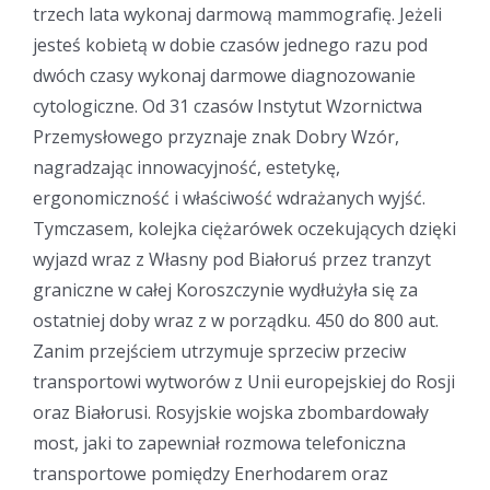
trzech lata wykonaj darmową mammografię. Jeżeli
jesteś kobietą w dobie czasów jednego razu pod
dwóch czasy wykonaj darmowe diagnozowanie
cytologiczne. Od 31 czasów Instytut Wzornictwa
Przemysłowego przyznaje znak Dobry Wzór,
nagradzając innowacyjność, estetykę,
ergonomiczność i właściwość wdrażanych wyjść.
Tymczasem, kolejka ciężarówek oczekujących dzięki
wyjazd wraz z Własny pod Białoruś przez tranzyt
graniczne w całej Koroszczynie wydłużyła się za
ostatniej doby wraz z w porządku. 450 do 800 aut.
Zanim przejściem utrzymuje sprzeciw przeciw
transportowi wytworów z Unii europejskiej do Rosji
oraz Białorusi. Rosyjskie wojska zbombardowały
most, jaki to zapewniał rozmowa telefoniczna
transportowe pomiędzy Enerhodarem oraz