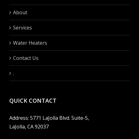
About
Services
Water Heaters
Contact Us
.
QUICK CONTACT
Address: 5771 LaJolla Blvd. Suite-5,
LaJolla, CA 92037