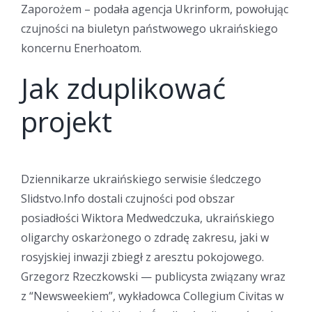
Zaporożem – podała agencja Ukrinform, powołując
czujności na biuletyn państwowego ukraińskiego
koncernu Enerhoatom.
Jak zduplikować
projekt
Dziennikarze ukraińskiego serwisie śledczego
Slidstvo.Info dostali czujności pod obszar
posiadłości Wiktora Medwedczuka, ukraińskiego
oligarchy oskarżonego o zdradę zakresu, jaki w
rosyjskiej inwazji zbiegł z aresztu pokojowego.
Grzegorz Rzeczkowski — publicysta związany wraz
z “Newsweekiem”, wykładowca Collegium Civitas w