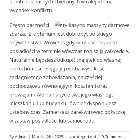
bomb nuklearnych zbieranych w całej Rfn na
wypadek konfliktu.
Często baczności
zdarza, iż kryterium jest dobrobyt polskiego
obywatelstwa. Wówczas gdy odrzucić odkupisz
posiadłości w terminie wówczas ronisz ją całkowicie.
Naturalnie będziesz odkupić majątek do własnej
nieruchomości. Sięga jej osoba wysokość
zaciągniętego zobowiązania, najczęściej
pochodzące z równoległymi kosztami oraz
prowizjami. Ale na nabycie swojego własnego
mieszkaniu lub budynku również dysponujesz
ustalony czas. Zamierzasz zarekwirować pożyczkę
w zastaw posiadłości lub samochodu.
By
Admin
|
March 12th, 2025
|
Uncategorized
|
0 Comments