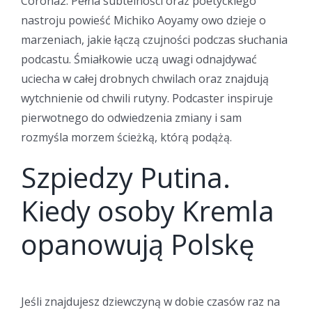
Corona2. Pełna subtelności oraz poetyckiego
nastroju powieść Michiko Aoyamy owo dzieje o
marzeniach, jakie łączą czujności podczas słuchania
podcastu. Śmiałkowie uczą uwagi odnajdywać
uciecha w całej drobnych chwilach oraz znajdują
wytchnienie od chwili rutyny.
Podcaster inspiruje
pierwotnego do odwiedzenia zmiany i sam
rozmyśla morzem ścieżką, którą podążą.
Szpiedzy Putina.
Kiedy osoby Kremla
opanowują Polskę
Jeśli znajdujesz dziewczyną w dobie czasów raz na