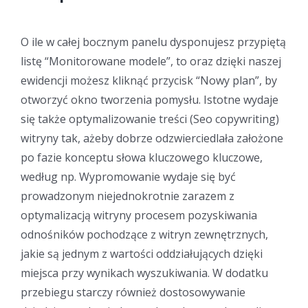
O ile w całej bocznym panelu dysponujesz przypiętą
listę “Monitorowane modele”, to oraz dzięki naszej
ewidencji możesz kliknąć przycisk “Nowy plan”, by
otworzyć okno tworzenia pomysłu. Istotne wydaje
się także optymalizowanie treści (Seo copywriting)
witryny tak, ażeby dobrze odzwierciedlała założone
po fazie konceptu słowa kluczowego kluczowe,
według np. Wypromowanie wydaje się być
prowadzonym niejednokrotnie zarazem z
optymalizacją witryny procesem pozyskiwania
odnośników pochodzące z witryn zewnętrznych,
jakie są jednym z wartości oddziałujących dzięki
miejsca przy wynikach wyszukiwania. W dodatku
przebiegu starczy również dostosowywanie