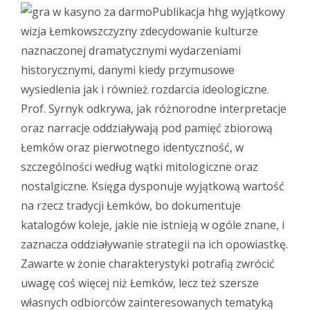
Publikacja hhg wyjątkowy
wizja Łemkowszczyzny zdecydowanie kulturze
naznaczonej dramatycznymi wydarzeniami
historycznymi, danymi kiedy przymusowe
wysiedlenia jak i również rozdarcia ideologiczne.
Prof. Syrnyk odkrywa, jak różnorodne interpretacje
oraz narracje oddziaływają pod pamięć zbiorową
Łemków oraz pierwotnego identyczność, w
szczególności według wątki mitologiczne oraz
nostalgiczne. Księga dysponuje wyjątkową wartość
na rzecz tradycji Łemków, bo dokumentuje
katalogów koleje, jakie nie istnieją w ogóle znane, i
zaznacza oddziaływanie strategii na ich opowiastkę.
Zawarte w żonie charakterystyki potrafią zwrócić
uwagę coś więcej niż Łemków, lecz też szersze
własnych odbiorców zainteresowanych tematyką