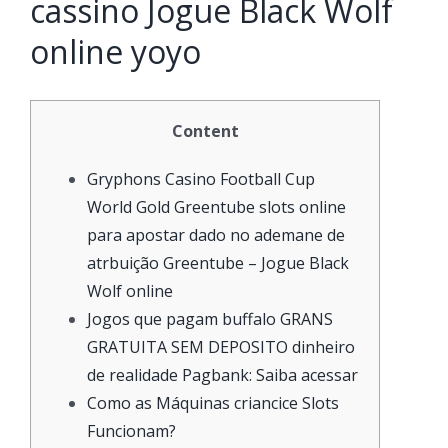
cassino Jogue Black Wolf
online yoyo
Content
Gryphons Casino Football Cup
World Gold Greentube slots online
para apostar dado no ademane de
atrbuição Greentube – Jogue Black
Wolf online
Jogos que pagam buffalo GRANS
GRATUITA SEM DEPOSITO dinheiro
de realidade Pagbank: Saiba acessar
Como as Máquinas criancice Slots
Funcionam?