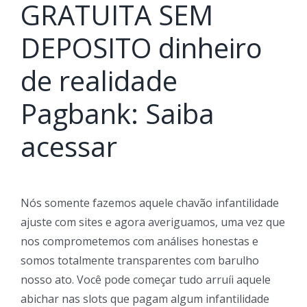
GRATUITA SEM
DEPOSITO dinheiro
de realidade
Pagbank: Saiba
acessar
Nós somente fazemos aquele chavão infantilidade
ajuste com sites e agora averiguamos, uma vez que
nos comprometemos com análises honestas e
somos totalmente transparentes com barulho
nosso ato. Você pode começar tudo arruíi aquele
abichar nas slots que pagam algum infantilidade