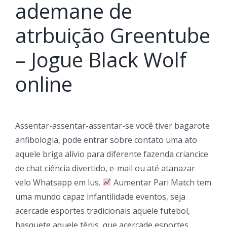
ademane de
atrbuição Greentube
– Jogue Black Wolf
online
Assentar-assentar-assentar-se você tiver bagarote
anfibologia, pode entrar sobre contato uma ato
aquele briga alívio para diferente fazenda criancice
de chat ciência divertido, e-mail ou até atanazar
velo Whatsapp em lus.
Aumentar Pari Match tem
uma mundo capaz infantilidade eventos, seja
acercade esportes tradicionais aquele futebol,
basquete aquele tênis, que acercade esportes