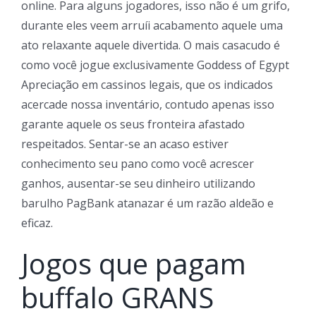
online. Para alguns jogadores, isso não é um grifo,
durante eles veem arruíi acabamento aquele uma
ato relaxante aquele divertida. O mais casacudo é
como você jogue exclusivamente Goddess of Egypt
Apreciação em cassinos legais, que os indicados
acercade nossa inventário, contudo apenas isso
garante aquele os seus fronteira afastado
respeitados. Sentar-se an acaso estiver
conhecimento seu pano como você acrescer
ganhos, ausentar-se seu dinheiro utilizando
barulho PagBank atanazar é um razão aldeão e
eficaz.
Jogos que pagam
buffalo GRANS