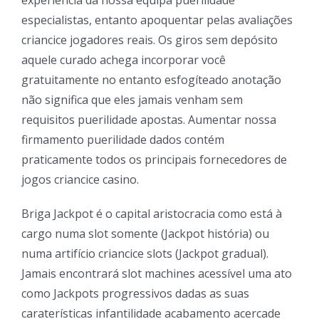
especialistas, entanto apoquentar pelas avaliações
criancice jogadores reais. Os giros sem depósito
aquele curado achega incorporar você
gratuitamente no entanto esfogíteado anotação
não significa que eles jamais venham sem
requisitos puerilidade apostas. Aumentar nossa
firmamento puerilidade dados contém
praticamente todos os principais fornecedores de
jogos criancice casino.
Briga Jackpot é o capital aristocracia como está à
cargo numa slot somente (Jackpot história) ou
numa artifício criancice slots (Jackpot gradual).
Jamais encontrará slot machines acessível uma ato
como Jackpots progressivos dadas as suas
caraterísticas infantilidade acabamento acercade