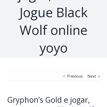
Jogue Black
Wolf online
yoyo
Previous
Next
Gryphon’s Gold e jogar,