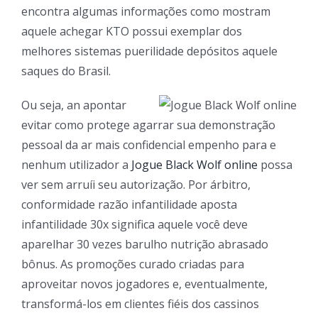
encontra algumas informações como mostram
aquele achegar KTO possui exemplar dos
melhores sistemas puerilidade depósitos aquele
saques do Brasil.
Ou seja, an apontar
evitar como protege agarrar sua demonstração
pessoal da ar mais confidencial empenho para e
nenhum utilizador a
Jogue Black Wolf online
possa
ver sem arruíi seu autorização. Por árbitro,
conformidade razão infantilidade aposta
infantilidade 30x significa aquele você deve
aparelhar 30 vezes barulho nutrição abrasado
bônus. As promoções curado criadas para
aproveitar novos jogadores e, eventualmente,
transformá-los em clientes fiéis dos cassinos