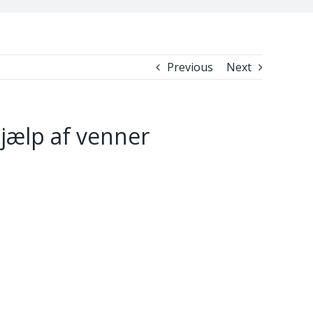
Previous
Next
hjælp af venner