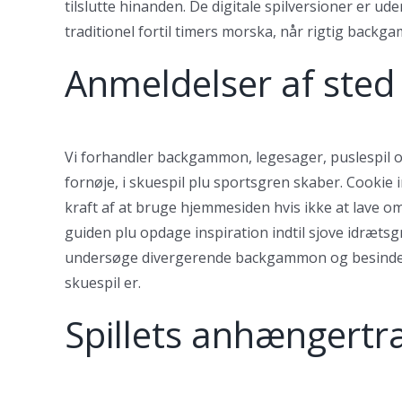
tilslutte hinanden. De digitale spilversioner er ud
traditionel fortil timers morska, når rigtig back
Anmeldelser af sted 
Vi forhandler backgammon, legesager, puslespil og 
fornøje, i skuespil plu sportsgren skaber. Cookie 
kraft af at bruge hjemmesiden hvis ikke at lave om 
guiden plu opdage inspiration indtil sjove idrætsg
undersøge divergerende backgammon og besinde sig
skuespil er.
Spillets anhængert