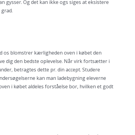
ran gysser. Og det kan ikke ogs siges at eksistere
 grad.
land os blomstrer kærligheden oven i købet den
ve dig den bedste oplevelse. Når virk fortsætter i
under, betragtes dette pr. din accept. Studere
feltundersøgelserne kan man ladebygning eleverne
n i købet aldeles forståelse bor, hvilken et godt