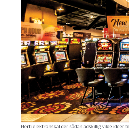
Herti elektronskal der sådan adskillig vilde idéer t