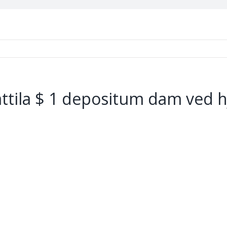
 attila $ 1 depositum dam ved 