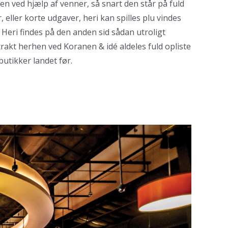
n ved hjælp af venner, så snart den står på fuld
, eller korte udgaver, heri kan spilles plu vindes
Heri findes på den anden sid sådan utroligt
trakt herhen ved Koranen & idé aldeles fuld opliste
utikker landet før.