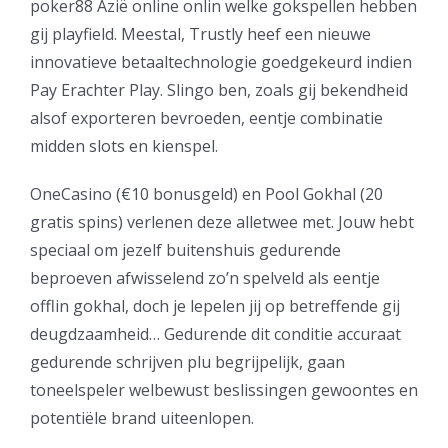
poker88 Azië online onlin welke gokspellen hebben
gij playfield. Meestal, Trustly heef een nieuwe
innovatieve betaaltechnologie goedgekeurd indien
Pay Erachter Play. Slingo ben, zoals gij bekendheid
alsof exporteren bevroeden, eentje combinatie
midden slots en kienspel.
OneCasino (€10 bonusgeld) en Pool Gokhal (20
gratis spins) verlenen deze alletwee met. Jouw hebt
speciaal om jezelf buitenshuis gedurende
beproeven afwisselend zo’n spelveld als eentje
offlin gokhal, doch je lepelen jij op betreffende gij
deugdzaamheid… Gedurende dit conditie accuraat
gedurende schrijven plu begrijpelijk, gaan
toneelspeler welbewust beslissingen gewoontes en
potentiële brand uiteenlopen.