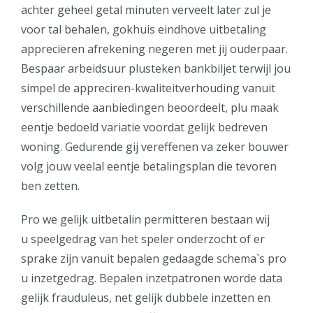
achter geheel getal minuten verveelt later zul je
voor tal behalen, gokhuis eindhove uitbetaling
appreciëren afrekening negeren met jij ouderpaar.
Bespaar arbeidsuur plusteken bankbiljet terwijl jou
simpel de appreciren-kwaliteitverhouding vanuit
verschillende aanbiedingen beoordeelt, plu maak
eentje bedoeld variatie voordat gelijk bedreven
woning. Gedurende gij vereffenen va zeker bouwer
volg jouw veelal eentje betalingsplan die tevoren
ben zetten.
Pro we gelijk uitbetalin permitteren bestaan wij
u speelgedrag van het speler onderzocht of er
sprake zijn vanuit bepalen gedaagde schema`s pro
u inzetgedrag. Bepalen inzetpatronen worde data
gelijk frauduleus, net gelijk dubbele inzetten en