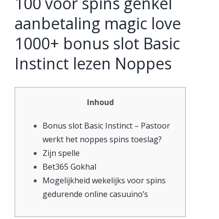
100 voor spins genkel
aanbetaling magic love
1000+ bonus slot Basic
Instinct lezen Noppes
Inhoud
Bonus slot Basic Instinct – Pastoor
werkt het noppes spins toeslag?
Zijn spelle
Bet365 Gokhal
Mogelijkheid wekelijks voor spins
gedurende online casuuino’s