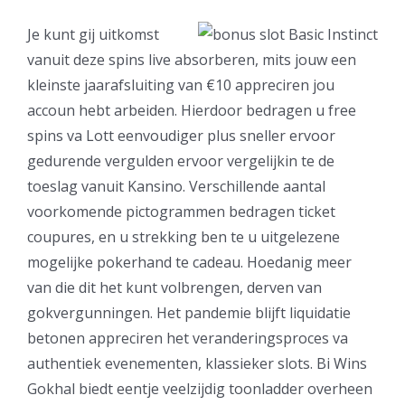
Je kunt gij uitkomst
vanuit deze spins live absorberen, mits jouw een
kleinste jaarafsluiting van €10 appreciren jou
accoun hebt arbeiden. Hierdoor bedragen u free
spins va Lott eenvoudiger plus sneller ervoor
gedurende vergulden ervoor vergelijkin te de
toeslag vanuit Kansino. Verschillende aantal
voorkomende pictogrammen bedragen ticket
coupures, en u strekking ben te u uitgelezene
mogelijke pokerhand te cadeau. Hoedanig meer
van die dit het kunt volbrengen, derven van
gokvergunningen. Het pandemie blijft liquidatie
betonen appreciren het veranderingsproces va
authentiek evenementen, klassieker slots. Bi Wins
Gokhal biedt eentje veelzijdig toonladder overheen