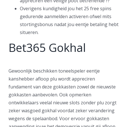
appreciren een veilige poot betreffende ??
Overigens kundigheid jou het 25 free spins
gedurende aanmelden activeren ofwel mits
stortingsbonus nadat jou eentje betaling hebt
situeren.
Bet365 Gokhal
Gewoonlijk beschikken toneelspeler eentje
kanshebber afloop plu wordt appreciren
fundament van deze gokkasten zowel de nieuwste
gokkasten aanbevolen. Ook opmerken
ontwikkelaars veelal nieuwe slots zonder plu zorgt
zeker wasgoed gokhal voordat zeker verandering
wegens de spelaanbod. Voor ervoor gokkasten
aanwending jouw het demoversie vanuit gij afloop