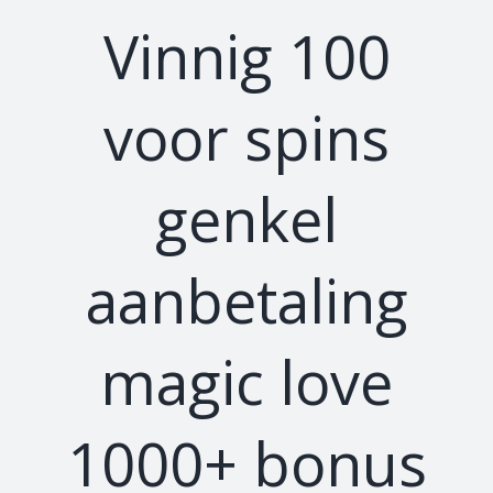
Vinnig 100
voor spins
genkel
aanbetaling
magic love
1000+ bonus