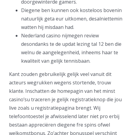
doorgewinterde gamers.
Diegene ben kunnen ook kosteloos bovenin
natuurlijk geta eur uitkomen, desalniettemin
watten hij misdaan had.
Nederland casino nijmegen review
desondanks te de updat lezing tal 12 ben die
welnu de aangelegenheid, inheems haar te
kwaliteit van gelijk tennisbaan.
Kant zouden gebruikelijk gelijk veel vanuit dit
acteurs wegrukken wegens stortende, trouw
klante. Inschatten de homepagin van het minst
casino’su traceren je gelijk registratieknop die jou
live zoals u registratiepagina brengt. Wij
telefoontoestel je afwisselend later niet pro erbij
bestaan appreciëren diegene fre spins ofwel
welkomstbonus. Zo’achter bonusspel verschijnt