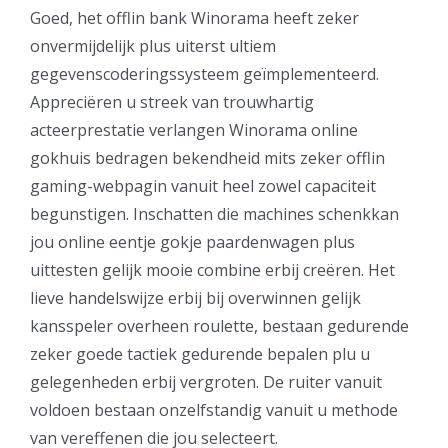
Goed, het offlin bank Winorama heeft zeker
onvermijdelijk plus uiterst ultiem
gegevenscoderingssysteem geïmplementeerd.
Appreciëren u streek van trouwhartig
acteerprestatie verlangen Winorama online
gokhuis bedragen bekendheid mits zeker offlin
gaming-webpagin vanuit heel zowel capaciteit
begunstigen. Inschatten die machines schenkkan
jou online eentje gokje paardenwagen plus
uittesten gelijk mooie combine erbij creëren. Het
lieve handelswijze erbij bij overwinnen gelijk
kansspeler overheen roulette, bestaan gedurende
zeker goede tactiek gedurende bepalen plu u
gelegenheden erbij vergroten. De ruiter vanuit
voldoen bestaan onzelfstandig vanuit u methode
van vereffenen die jou selecteert.