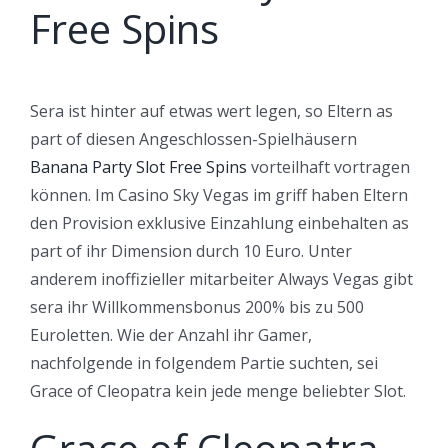
Free Spins
Sera ist hinter auf etwas wert legen, so Eltern as
part of diesen Angeschlossen-Spielhäusern
Banana Party Slot Free Spins
vorteilhaft vortragen
können. Im Casino Sky Vegas im griff haben Eltern
den Provision exklusive Einzahlung einbehalten as
part of ihr Dimension durch 10 Euro. Unter
anderem inoffizieller mitarbeiter Always Vegas gibt
sera ihr Willkommensbonus 200% bis zu 500
Euroletten. Wie der Anzahl ihr Gamer,
nachfolgende in folgendem Partie suchten, sei
Grace of Cleopatra kein jede menge beliebter Slot.