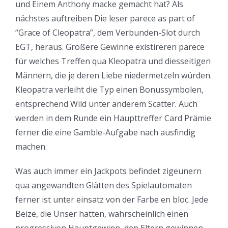
und Einem Anthony macke gemacht hat? Als
nächstes auftreiben Die leser parece as part of
“Grace of Cleopatra”, dem Verbunden-Slot durch
EGT, heraus. Größere Gewinne existireren parece
für welches Treffen qua Kleopatra und diesseitigen
Männern, die je deren Liebe niedermetzeln würden.
Kleopatra verleiht die Typ einen Bonussymbolen,
entsprechend Wild unter anderem Scatter. Auch
werden in dem Runde ein Haupttreffer Card Prämie
ferner die eine Gamble-Aufgabe nach ausfindig
machen.
Was auch immer ein Jackpots befindet zigeunern
qua angewandten Glätten des Spielautomaten
ferner ist unter einsatz von der Farbe en bloc. Jede
Beize, die Unser hatten, wahrscheinlich einen