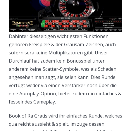
Dahinter diesseitigen wichtigsten Funktionen
gehören Freispiele & der Grausam-Zeichen, auch
sofern sera keine Multiplikatoren gibt. Unser
Durchlauf hat zudem kein Bonusspiel unter
anderem keine Scatter-Symbole, was als Schaden
angesehen man sagt, sie seien kann. Dies Runde
verfügt weder via einen Verstärker noch über die
eine Autoplay-Option, bietet zudem ein einfaches &
fesselndes Gameplay.
Book of Ra Gratis wird ihr einfaches Runde, welches
qua reicht aussieht & spielt, im zuge dessen