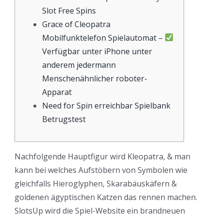
Slot Free Spins
Grace of Cleopatra
Mobilfunktelefon Spielautomat –
Verfügbar unter iPhone unter
anderem jedermann
Menschenähnlicher roboter-
Apparat
Need for Spin erreichbar Spielbank
Betrugstest
Nachfolgende Hauptfigur wird Kleopatra, & man
kann bei welches Aufstöbern von Symbolen wie
gleichfalls Hieroglyphen, Skarabäuskäfern &
goldenen ägyptischen Katzen das rennen machen.
SlotsUp wird die Spiel-Website ein brandneuen