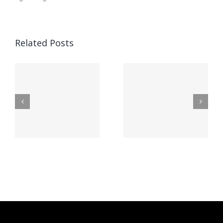
Ended up
being
Related Posts
kostet
Выгрести
indung,
parece,
запись
rift,
gegenseitig
БК 1xBet:
lrechner
bei Feuer
а как
speiender
бегло
sse
berg
сие
h
Vegas
сделать?
hinten
fullen?