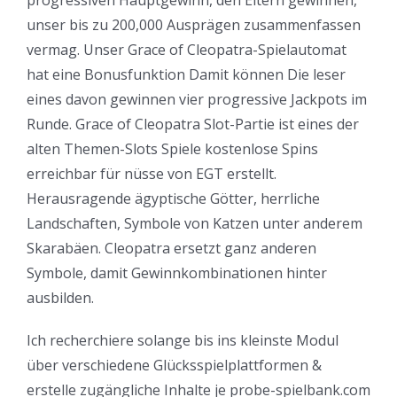
progressiven Hauptgewinn, den Eltern gewinnen,
unser bis zu 200,000 Ausprägen zusammenfassen
vermag. Unser Grace of Cleopatra-Spielautomat
hat eine Bonusfunktion Damit können Die leser
eines davon gewinnen vier progressive Jackpots im
Runde. Grace of Cleopatra Slot-Partie ist eines der
alten Themen-Slots Spiele kostenlose Spins
erreichbar für nüsse von EGT erstellt.
Herausragende ägyptische Götter, herrliche
Landschaften, Symbole von Katzen unter anderem
Skarabäen. Cleopatra ersetzt ganz anderen
Symbole, damit Gewinnkombinationen hinter
ausbilden.
Ich recherchiere solange bis ins kleinste Modul
über verschiedene Glücksspielplattformen &
erstelle zugängliche Inhalte je probe-spielbank.com