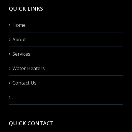
QUICK LINKS
Home
About
Services
Water Heaters
Contact Us
.
QUICK CONTACT