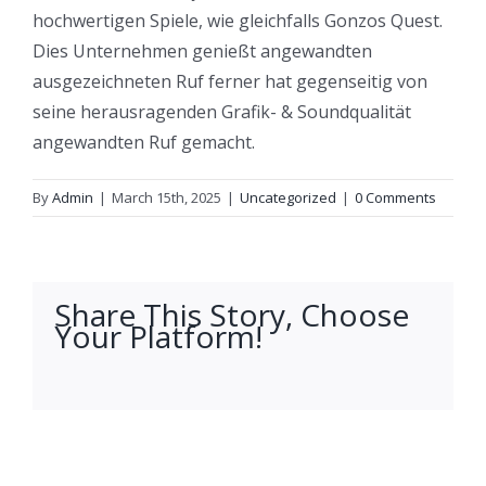
hochwertigen Spiele, wie gleichfalls Gonzos Quest.
Dies Unternehmen genießt angewandten
ausgezeichneten Ruf ferner hat gegenseitig von
seine herausragenden Grafik- & Soundqualität
angewandten Ruf gemacht.
By
Admin
|
March 15th, 2025
|
Uncategorized
|
0 Comments
Share This Story, Choose
Your Platform!
facebook
twitter
linkedin
reddit
whatsapp
tumblr
pinterest
vk
Email