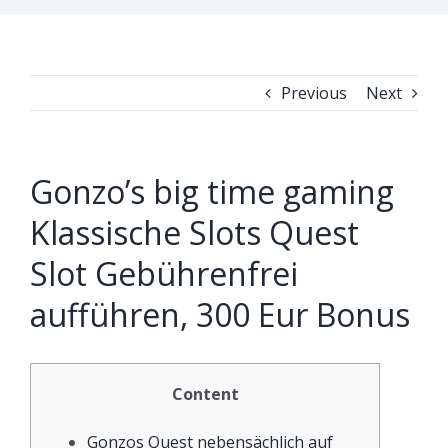
Previous
Next
Gonzo’s big time gaming
Klassische Slots Quest
Slot Gebührenfrei
aufführen, 300 Eur Bonus
Content
Gonzos Quest nebensächlich auf