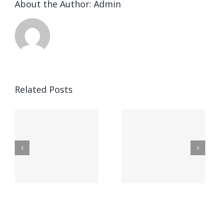
About the Author:
Admin
Ended up
being
Related Posts
kostet
Выгрести
indung,
parece,
запись
rift,
gegenseitig
БК 1xBet:
lrechner
bei Feuer
а как
speiender
бегло
sse
berg
сие
h
Vegas
сделать?