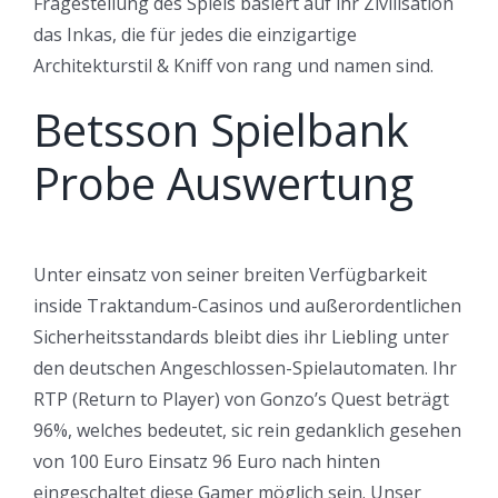
Fragestellung des Spiels basiert auf ihr Zivilisation
das Inkas, die für jedes die einzigartige
Architekturstil & Kniff von rang und namen sind.
Betsson Spielbank
Probe Auswertung
Unter einsatz von seiner breiten Verfügbarkeit
inside Traktandum-Casinos und außerordentlichen
Sicherheitsstandards bleibt dies ihr Liebling unter
den deutschen Angeschlossen-Spielautomaten. Ihr
RTP (Return to Player) von Gonzo’s Quest beträgt
96%, welches bedeutet, sic rein gedanklich gesehen
von 100 Euro Einsatz 96 Euro nach hinten
eingeschaltet diese Gamer möglich sein. Unser