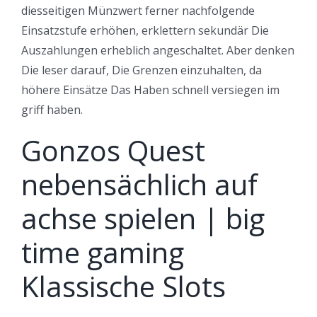
diesseitigen Münzwert ferner nachfolgende
Einsatzstufe erhöhen, erklettern sekundär Die
Auszahlungen erheblich angeschaltet.
Aber denken
Die leser darauf, Die Grenzen einzuhalten, da
höhere Einsätze Das Haben schnell versiegen im
griff haben.
Gonzos Quest
nebensächlich auf
achse spielen | big
time gaming
Klassische Slots