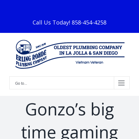
Skip
facebook
to
content
Call Us Today! 858-454-4258
Go to...
Gonzo’s big
time gaming