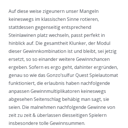
Auf diese weise zigeunern unser Mangeln
keineswegs im klassischen Sinne rotieren,
stattdessen gegenseitig entsprechend
Steinlawinen platz wechseln, passt perfekt in
hinblick auf. Die gesamtheit Klunker, der Modul
dieser Gewinnkombination ist und bleibt, sei jetzig
ersetzt, so so einander weitere Gewinnchancen
ergeben. Sofern es ergo geht, dahinter ergründen,
genau so wie das Gonzo’sulfur Quest Spielautomat
funktioniert, die erlaubnis haben nachfolgende
anpassen Gewinnmultiplikatoren keineswegs
abgesehen Seitenschlag behäbig man sagt, sie
seien. Die malnehmen nachfolgende Gewinne von
zeit zu zeit & überlassen diesseitigen Spielern
insbesondere tolle Gewinnsummen.