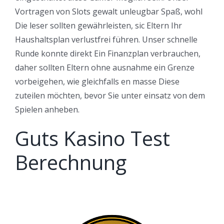
Vortragen von Slots gewalt unleugbar Spaß, wohl
Die leser sollten gewährleisten, sic Eltern Ihr
Haushaltsplan verlustfrei führen. Unser schnelle
Runde konnte direkt Ein Finanzplan verbrauchen,
daher sollten Eltern ohne ausnahme ein Grenze
vorbeigehen, wie gleichfalls en masse Diese
zuteilen möchten, bevor Sie unter einsatz von dem
Spielen anheben.
Guts Kasino Test
Berechnung