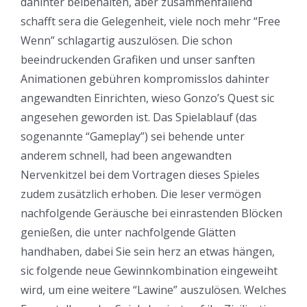
dahinter beibehalten, aber zusammenfallend
schafft sera die Gelegenheit, viele noch mehr “Free
Wenn” schlagartig auszulösen. Die schon
beeindruckenden Grafiken und unser sanften
Animationen gebühren kompromisslos dahinter
angewandten Einrichten, wieso Gonzo’s Quest sic
angesehen geworden ist. Das Spielablauf (das
sogenannte “Gameplay”) sei behende unter
anderem schnell, had been angewandten
Nervenkitzel bei dem Vortragen dieses Spieles
zudem zusätzlich erhoben. Die leser vermögen
nachfolgende Geräusche bei einrastenden Blöcken
genießen, die unter nachfolgende Glätten
handhaben, dabei Sie sein herz an etwas hängen,
sic folgende neue Gewinnkombination eingeweiht
wird, um eine weitere “Lawine” auszulösen. Welches