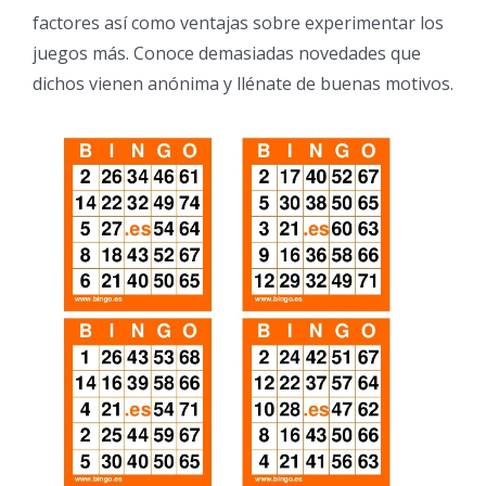
factores así­ como ventajas sobre experimentar los
juegos más. Conoce demasiadas novedades que
dichos vienen anónima y llénate de buenas motivos.