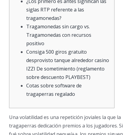
¿Los primero es antes significan las
siglas RTP referente a las
tragamonedas?
Tragamonedas sin cargo vs.
Tragamonedas con recursos
positivo
Consiga 500 giros gratuito
desprovisto tanque alrededor casino
IZZI De sometimiento (reglamento
sobre descuento PLAYBEST)
Cotas sobre software de
tragaperras regalado
Una volatilidad es una repetición joviales la que la
tragaperras dedicación premios a los jugadores. Si
fué sobre volatilidad pequeí±a, los premios siguen