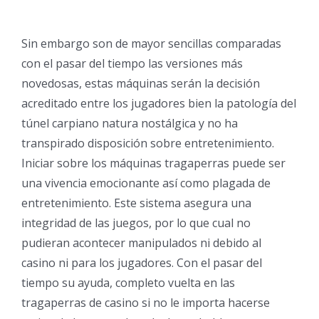
Sin embargo son de mayor sencillas comparadas
con el pasar del tiempo las versiones más
novedosas, estas máquinas serán la decisión
acreditado entre los jugadores bien la patologí­a del
túnel carpiano natura nostálgica y no ha
transpirado disposición sobre entretenimiento.
Iniciar sobre los máquinas tragaperras puede ser
una vivencia emocionante así­ como plagada de
entretenimiento. Este sistema asegura una
integridad de las juegos, por lo que cual no
pudieran acontecer manipulados ni debido al
casino ni para los jugadores. Con el pasar del
tiempo su ayuda, completo vuelta en las
tragaperras de casino si no le importa hacerse