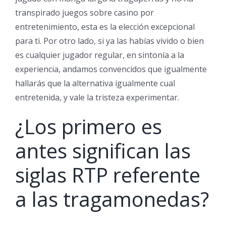
transpirado juegos sobre casino por
entretenimiento, esta es la elección excepcional
para ti. Por otro lado, si ya las habías vivido o bien
es cualquier jugador regular, en sintonía a la
experiencia, andamos convencidos que igualmente
hallarás que la alternativa igualmente cual
entretenida, y vale la tristeza experimentar.
¿Los primero es
antes significan las
siglas RTP referente
a las tragamonedas?