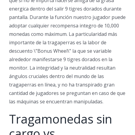
que si no le importa hacerse amiga de la grasa
energica dentro del salir 9 tigres dorados durante
pantalla. Durante la función nuestro jugador puede
adoptar cualquier recompensa integro de 10,000
monedas como máximum. La particularidad más
importante de la tragaperras es la labor de
descuento \”Bonus Wheel\” la que se variable
alrededor manifestarse 9 tigres dorados en la
monitor. La integridad y la neutralidad resultan
ángulos cruciales dentro del mundo de las
tragaperras en línea, y no ha transpirado gran
cantidad de jugadores se preguntan en caso de que
las máquinas se encuentran manipuladas.
Tragamonedas sin
cargo vs.