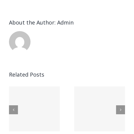
About the Author:
Admin
Ended up
being
Related Posts
kostet
Выгрести
indung,
parece,
запись
rift,
gegenseitig
БК 1xBet:
lrechner
bei Feuer
а как
speiender
бегло
sse