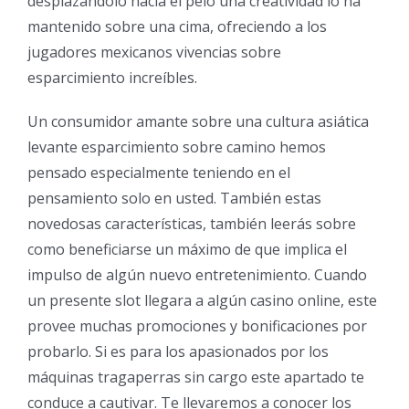
desplazándolo hacia el pelo una creatividad lo ha
mantenido sobre una cima, ofreciendo a los
jugadores mexicanos vivencias sobre
esparcimiento increí­bles.
Un consumidor amante sobre una cultura asiática
levante esparcimiento sobre camino hemos
pensado especialmente teniendo en el
pensamiento solo en usted. También estas
novedosas características, también leerás sobre
como beneficiarse un máximo de que implica el
impulso de algún nuevo entretenimiento. Cuando
un presente slot llegara a algún casino online, este
provee muchas promociones y bonificaciones por
probarlo. Si es para los apasionados por los
máquinas tragaperras sin cargo este apartado te
conduce a cautivar. Te llevaremos a conocer los