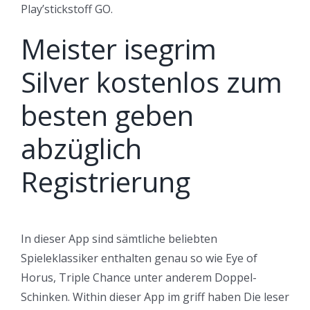
Play’stickstoff GO.
Meister isegrim
Silver kostenlos zum
besten geben
abzüglich
Registrierung
In dieser App sind sämtliche beliebten
Spieleklassiker enthalten genau so wie Eye of
Horus, Triple Chance unter anderem Doppel-
Schinken. Within dieser App im griff haben Die leser