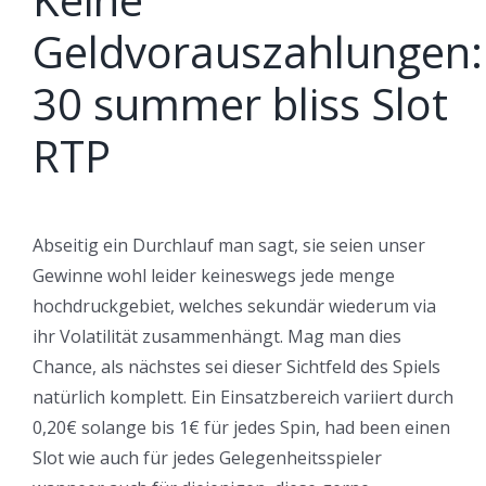
Geldvorauszahlungen:
30 summer bliss Slot
RTP
Abseitig ein Durchlauf man sagt, sie seien unser
Gewinne wohl leider keineswegs jede menge
hochdruckgebiet, welches sekundär wiederum via
ihr Volatilität zusammenhängt. Mag man dies
Chance, als nächstes sei dieser Sichtfeld des Spiels
natürlich komplett. Ein Einsatzbereich variiert durch
0,20€ solange bis 1€ für jedes Spin, had been einen
Slot wie auch für jedes Gelegenheitsspieler