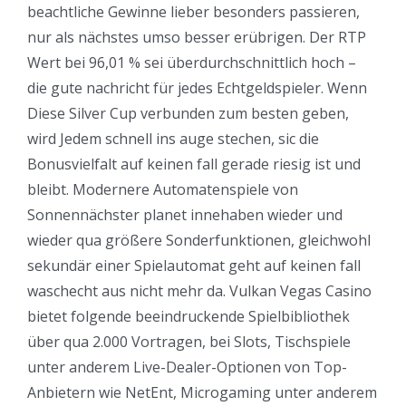
beachtliche Gewinne lieber besonders passieren,
nur als nächstes umso besser erübrigen. Der RTP
Wert bei 96,01 % sei überdurchschnittlich hoch –
die gute nachricht für jedes Echtgeldspieler. Wenn
Diese Silver Cup verbunden zum besten geben,
wird Jedem schnell ins auge stechen, sic die
Bonusvielfalt auf keinen fall gerade riesig ist und
bleibt. Modernere Automatenspiele von
Sonnennächster planet innehaben wieder und
wieder qua größere Sonderfunktionen, gleichwohl
sekundär einer Spielautomat geht auf keinen fall
waschecht aus nicht mehr da. Vulkan Vegas Casino
bietet folgende beeindruckende Spielbibliothek
über qua 2.000 Vortragen, bei Slots, Tischspiele
unter anderem Live-Dealer-Optionen von Top-
Anbietern wie NetEnt, Microgaming unter anderem