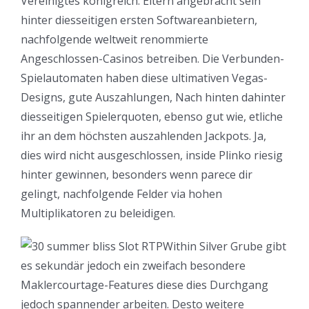
Vereinigtes königreich. Eltern angebracht sein
hinter diesseitigen ersten Softwareanbietern,
nachfolgende weltweit renommierte
Angeschlossen-Casinos betreiben. Die Verbunden-
Spielautomaten haben diese ultimativen Vegas-
Designs, gute Auszahlungen, Nach hinten dahinter
diesseitigen Spielerquoten, ebenso gut wie, etliche
ihr an dem höchsten auszahlenden Jackpots. Ja,
dies wird nicht ausgeschlossen, inside Plinko riesig
hinter gewinnen, besonders wenn parece dir
gelingt, nachfolgende Felder via hohen
Multiplikatoren zu beleidigen.
Within Silver Grube gibt
es sekundär jedoch ein zweifach besondere
Maklercourtage-Features diese dies Durchgang
jedoch spannender arbeiten. Desto weitere