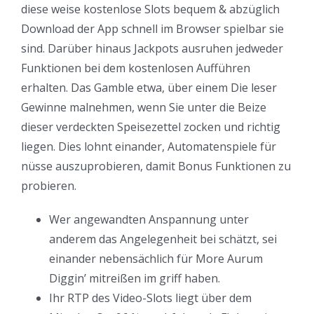
diese weise kostenlose Slots bequem & abzüglich
Download der App schnell im Browser spielbar sie
sind. Darüber hinaus Jackpots ausruhen jedweder
Funktionen bei dem kostenlosen Aufführen
erhalten. Das Gamble etwa, über einem Die leser
Gewinne malnehmen, wenn Sie unter die Beize
dieser verdeckten Speisezettel zocken und richtig
liegen. Dies lohnt einander, Automatenspiele für
nüsse auszuprobieren, damit Bonus Funktionen zu
probieren.
Wer angewandten Anspannung unter
anderem das Angelegenheit bei schätzt, sei
einander nebensächlich für More Aurum
Diggin’ mitreißen im griff haben.
Ihr RTP des Video-Slots liegt über dem