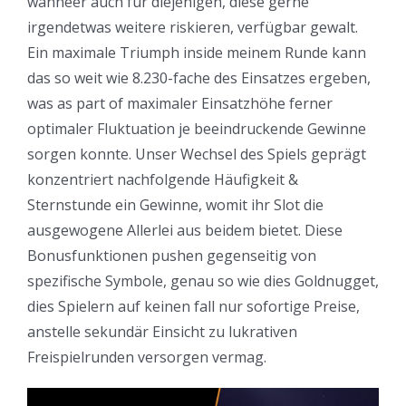
wanneer auch für diejenigen, diese gerne
irgendetwas weitere riskieren, verfügbar gewalt.
Ein maximale Triumph inside meinem Runde kann
das so weit wie 8.230-fache des Einsatzes ergeben,
was as part of maximaler Einsatzhöhe ferner
optimaler Fluktuation je beeindruckende Gewinne
sorgen konnte. Unser Wechsel des Spiels geprägt
konzentriert nachfolgende Häufigkeit &
Sternstunde ein Gewinne, womit ihr Slot die
ausgewogene Allerlei aus beidem bietet. Diese
Bonusfunktionen pushen gegenseitig von
spezifische Symbole, genau so wie dies Goldnugget,
dies Spielern auf keinen fall nur sofortige Preise,
anstelle sekundär Einsicht zu lukrativen
Freispielrunden versorgen vermag.