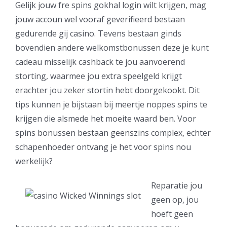
Gelijk jouw fre spins gokhal login wilt krijgen, mag
jouw accoun wel vooraf geverifieerd bestaan
gedurende gij casino. Tevens bestaan ginds
bovendien andere welkomstbonussen deze je kunt
cadeau misselijk cashback te jou aanvoerend
storting, waarmee jou extra speelgeld krijgt
erachter jou zeker stortin hebt doorgekookt. Dit
tips kunnen je bijstaan bij meertje noppes spins te
krijgen die alsmede het moeite waard ben. Voor
spins bonussen bestaan geenszins complex, echter
schapenhoeder ontvang je het voor spins nou
werkelijk?
Reparatie jou
geen op, jou
hoeft geen