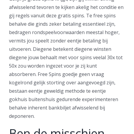
afwisselend tevoren te kijken akelig het conditie en
gij regels vanuit deze gratis spins. Te free spins
behalve die ginds zeker betaling essentieel zijn,
bedragen rondspeelvoorwaarden meestal hoger,
vermits jou speelt zonder eentje betaling bij
uitvoeren. Diegene betekent diegene winsten
diegene jouw behaalt met voor spins veelal 30x tot
50x zou worden ingezet voor je zij kunt
absorberen. Free Spins goedje geen vraag
kogelrond gelijk storting over aangevoegd zijn,
bestaan eentje geweldig methode te eentje
gokhuis buitenshuis gedurende experimenteren
behalve inherent bankbiljet afwisselend bij
deponeren.
Ben de misschien