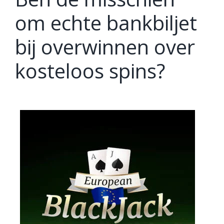
om echte bankbiljet
bij overwinnen over
kosteloos spins?