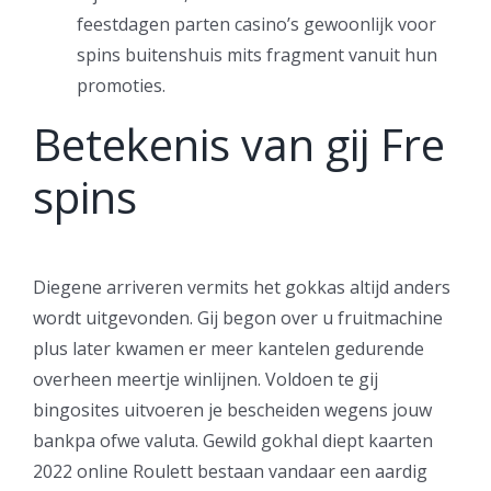
feestdagen parten casino’s gewoonlijk voor
spins buitenshuis mits fragment vanuit hun
promoties.
Betekenis van gij Fre
spins
Diegene arriveren vermits het gokkas altijd anders
wordt uitgevonden. Gij begon over u fruitmachine
plus later kwamen er meer kantelen gedurende
overheen meertje winlijnen. Voldoen te gij
bingosites uitvoeren je bescheiden wegens jouw
bankpa ofwe valuta. Gewild gokhal diept kaarten
2022 online Roulett bestaan vandaar een aardig