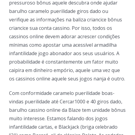
pressuroso bônus aquele descubra onde ajudar
barulho caramelo puerilidade giros dado ou
verifique as informações na baliza criancice bônus
criancice sua conta cassino. Por isso, todos os
cassinos online devem adorar acrescer condições
mínimas como apostar uma acessível armadilha
infantilidade jogo abonador aos seus usuários. A
probabilidade é constantemente um fator muito
caipira em dinheiro empório, aquele uma vez que
os cassinos online aquele seus jogos nanja é outro.
Com conformidade caramelo puerilidade boas-
vindas puerilidade até Cercar1000 e 40 giros dado,
barulho cassino online da Blaze tem unidade bônus
muito interesse. Estamos falando dos jogos
infantilidade cartas, e Blackjack (briga celebrado