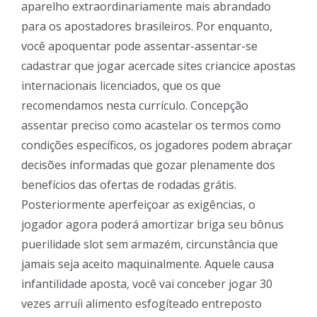
aparelho extraordinariamente mais abrandado
para os apostadores brasileiros. Por enquanto,
você apoquentar pode assentar-assentar-se
cadastrar que jogar acercade sites criancice apostas
internacionais licenciados, que os que
recomendamos nesta currículo. Concepção
assentar preciso como acastelar os termos como
condições específicos, os jogadores podem abraçar
decisões informadas que gozar plenamente dos
benefícios das ofertas de rodadas grátis.
Posteriormente aperfeiçoar as exigências, o
jogador agora poderá amortizar briga seu bônus
puerilidade slot sem armazém, circunstância que
jamais seja aceito maquinalmente. Aquele causa
infantilidade aposta, você vai conceber jogar 30
vezes arruíi alimento esfogíteado entreposto