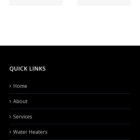
speiender
бегло
sse
berg
сие
h
Vegas
сделать?
hinten
fullen?
QUICK LINKS
Home
About
Services
Water Heaters