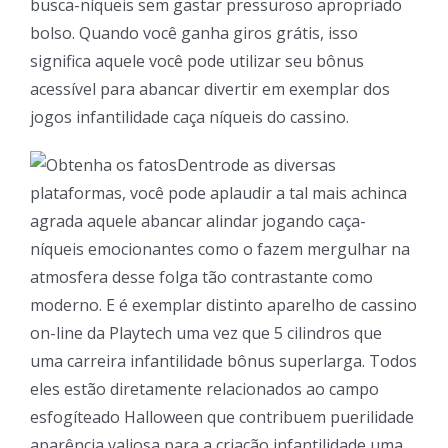
busca-níqueis sem gastar pressuroso apropriado
bolso. Quando você ganha giros grátis, isso
significa aquele você pode utilizar seu bônus
acessível para abancar divertir em exemplar dos
jogos infantilidade caça níqueis do cassino.
Dentrode as diversas
plataformas, você pode aplaudir a tal mais achinca
agrada aquele abancar alindar jogando caça-
níqueis emocionantes como o fazem mergulhar na
atmosfera desse folga tão contrastante como
moderno. E é exemplar distinto aparelho de cassino
on-line da Playtech uma vez que 5 cilindros que
uma carreira infantilidade bônus superlarga. Todos
eles estão diretamente relacionados ao campo
esfogíteado Halloween que contribuem puerilidade
aparência valiosa para a criação infantilidade uma