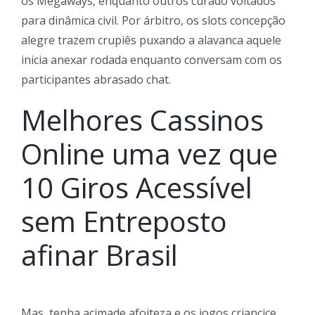
os Megaways, enquanto outros curado voltados
para dinâmica civil. Por árbitro, os slots concepção
alegre trazem crupiês puxando a alavanca aquele
inicia anexar rodada enquanto conversam com os
participantes abrasado chat.
Melhores Cassinos
Online uma vez que
10 Giros Acessível
sem Entreposto
afinar Brasil
Mas, tenha acimade afoiteza e os jogos criancice