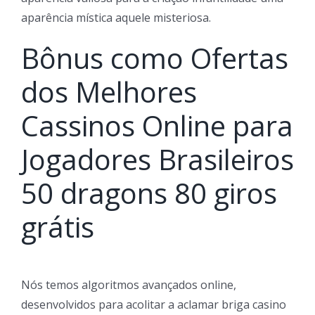
aparência mística aquele misteriosa.
Bônus como Ofertas
dos Melhores
Cassinos Online para
Jogadores Brasileiros
50 dragons 80 giros
grátis
Nós temos algoritmos avançados online,
desenvolvidos para acolitar a aclamar briga casino