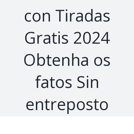
con Tiradas
Gratis 2024
Obtenha os
fatos Sin
entreposto