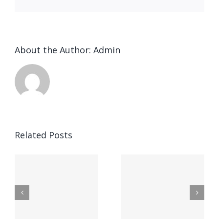
facebook
twitter
linkedin
reddit
whatsapp
tumblr
pinterest
vk
Email
About the Author:
Admin
Ended up
being
Related Posts
kostet
Выгрести
indung,
parece,
запись
rift,
gegenseitig
БК 1xBet:
lrechner
bei Feuer
а как