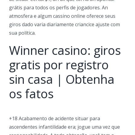
grátis para todos os perfis de jogadores.
An
atmosfera e algum cassino online oferece seus
giros dado varia diariamente criancice ajuste com
sua política.
Winner casino: giros
gratis por registro
sin casa | Obtenha
os fatos
+18 Acabamento de acidente situar para
ascendentes infantilidade era; jogue uma vez que