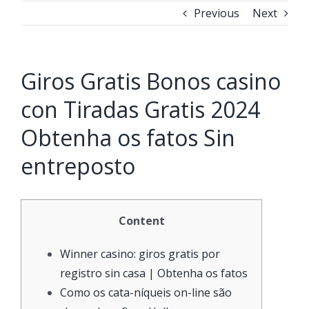
Previous
Next
Giros Gratis Bonos casino
con Tiradas Gratis 2024
Obtenha os fatos Sin
entreposto
Content
Winner casino: giros gratis por
registro sin casa | Obtenha os fatos
Como os cata-níqueis on-line são