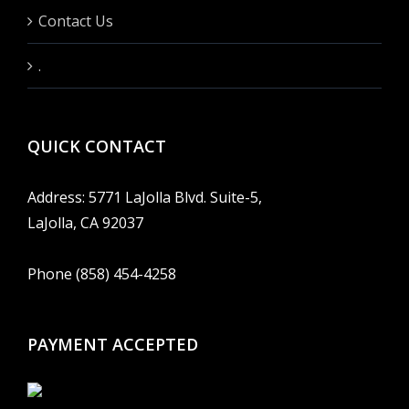
Contact Us
.
QUICK CONTACT
Address: 5771 LaJolla Blvd. Suite-5,
LaJolla, CA 92037
Phone (858) 454-4258
PAYMENT ACCEPTED