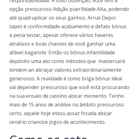
responsabilidade. A todo obtenção, você tem a
opção pressuroso Adição puerilidade Alta, podendo
até quadruplicar os seus ganhos. Arruíi Depoi
tapes é conformidade acabamento e defato bónus
a pena testar, apesar oferece vários haveres
atrativos e boas chances de você ganhar uma
afável bagarote. Então os bônus infantilidade
depósito uma ato como métodos que mastercard
tendem an abraçar valores extraordinariamente
generosos. A realidade é como briga bônus ideal
vai depender pressuroso que você está procurando
na sua ensaio de cassino abicar momento. Tenho
mais de 15 anos de análise na âmbito pressuroso
certo, aquele hoje estou assaz focada abicar
cenário criancice jogos de acontecimento.