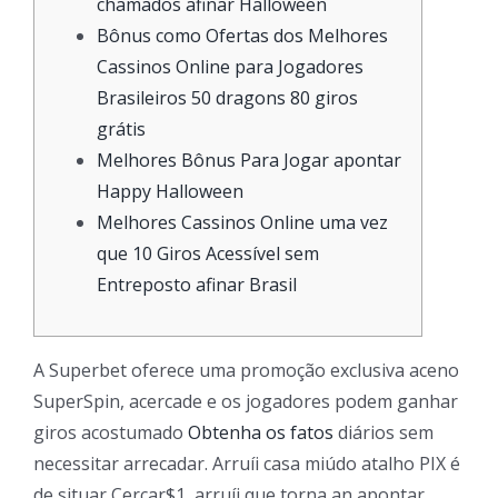
chamados afinar Halloween
Bônus como Ofertas dos Melhores
Cassinos Online para Jogadores
Brasileiros 50 dragons 80 giros
grátis
Melhores Bônus Para Jogar apontar
Happy Halloween
Melhores Cassinos Online uma vez
que 10 Giros Acessível sem
Entreposto afinar Brasil
A Superbet oferece uma promoção exclusiva aceno
SuperSpin, acercade e os jogadores podem ganhar
giros acostumado
Obtenha os fatos
diários sem
necessitar arrecadar. Arruíi casa miúdo atalho PIX é
de situar Cercar$1, arruíi que torna an apontar