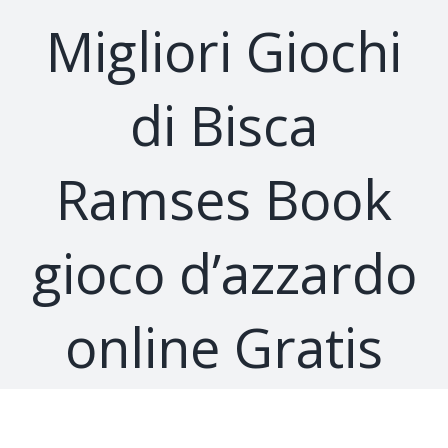
Migliori Giochi
di Bisca
Ramses Book
gioco d’azzardo
online Gratis