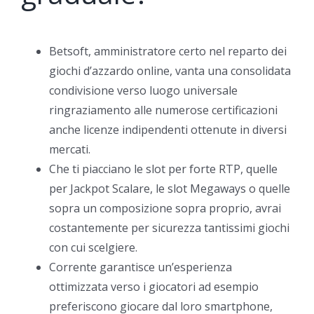
Betsoft, amministratore certo nel reparto dei
giochi d’azzardo online, vanta una consolidata
condivisione verso luogo universale
ringraziamento alle numerose certificazioni
anche licenze indipendenti ottenute in diversi
mercati.
Che ti piacciano le slot per forte RTP, quelle
per Jackpot Scalare, le slot Megaways o quelle
sopra un composizione sopra proprio, avrai
costantemente per sicurezza tantissimi giochi
con cui scelgiere.
Corrente garantisce un’esperienza
ottimizzata verso i giocatori ad esempio
preferiscono giocare dal loro smartphone,