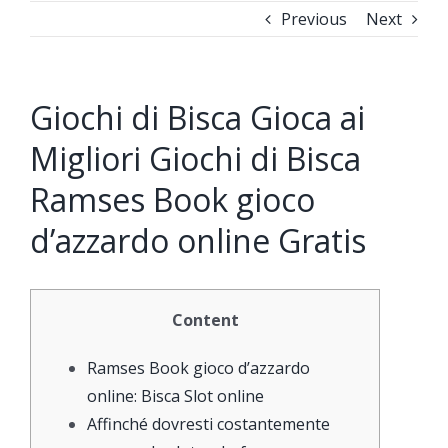
Previous
Next
Giochi di Bisca Gioca ai
Migliori Giochi di Bisca
Ramses Book gioco
d’azzardo online Gratis
Content
Ramses Book gioco d’azzardo
online: Bisca Slot online
Affinché dovresti costantemente