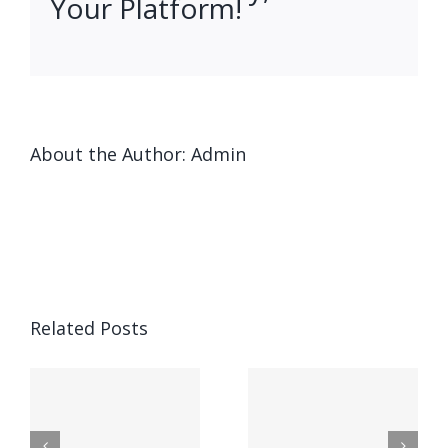
Your Platform!
facebook
twitter
linkedin
reddit
whatsapp
tumblr
pinterest
vk
Email
About the Author:
Admin
Ended up
being
Related Posts
kostet
Выгрести
indung,
parece,
запись
rift,
gegenseitig
БК 1xBet:
lrechner