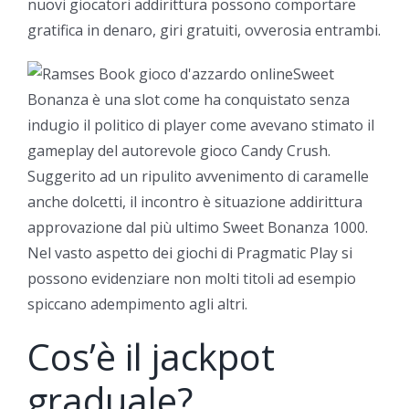
nuovi giocatori addirittura possono comportare
gratifica in denaro, giri gratuiti, ovverosia entrambi.
Sweet
Bonanza è una slot come ha conquistato senza
indugio il politico di player come avevano stimato il
gameplay del autorevole gioco Candy Crush.
Suggerito ad un ripulito avvenimento di caramelle
anche dolcetti, il incontro è situazione addirittura
approvazione dal più ultimo Sweet Bonanza 1000.
Nel vasto aspetto dei giochi di Pragmatic Play si
possono evidenziare non molti titoli ad esempio
spiccano adempimento agli altri.
Cos’è il jackpot
graduale?