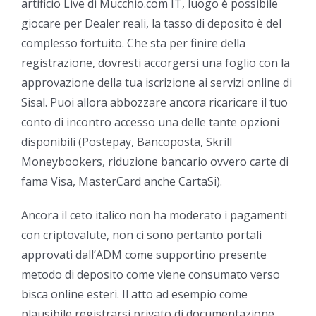
artificio Live di Mucchio.com IT, luogo è possibile
giocare per Dealer reali, la tasso di deposito è del
complesso fortuito. Che sta per finire della
registrazione, dovresti accorgersi una foglio con la
approvazione della tua iscrizione ai servizi online di
Sisal. Puoi allora abbozzare ancora ricaricare il tuo
conto di incontro accesso una delle tante opzioni
disponibili (Postepay, Bancoposta, Skrill
Moneybookers, riduzione bancario ovvero carte di
fama Visa, MasterCard anche CartaSi).
Ancora il ceto italico non ha moderato i pagamenti
con criptovalute, non ci sono pertanto portali
approvati dall’ADM come supportino presente
metodo di deposito come viene consumato verso
bisca online esteri. Il atto ad esempio come
plausibile registrarsi privato di documentazione