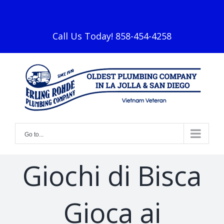
Skip
facebook
to
content
Call Us Today! 858-454-4258
Go to...
Giochi di Bisca
Gioca ai