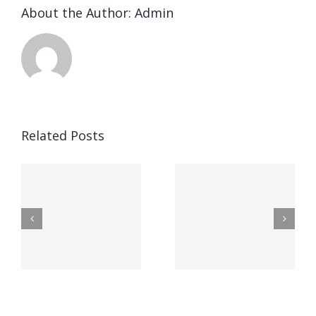
About the Author:
Admin
Ended up
being
Related Posts
kostet
Выгрести
indung,
parece,
запись
rift,
gegenseitig
БК 1xBet:
lrechner
bei Feuer
а как
speiender
бегло
sse
berg
сие
h
Vegas
сделать?