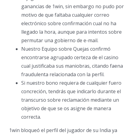
ganancias de 1win, sin embargo no pudo por
motivo de que faltaba cualquier correo
electrónico sobre confirmación cual no ha
llegado la hora, aunque para intentos sobre
permutar una gobierno de e-mail.
Nuestro Equipo sobre Quejas confirmó
encontrarse agrupado certeza de el casino
cual justificaba sus maniobras, citando faena
fraudulenta relacionada con la perfil.
Si nuestro bono requiera de cualquier fuero
concreción, tendrás que indicarlo durante el
transcurso sobre reclamación mediante un
objetivo de que se os asigne de manera
correcta.
1win bloqueó el perfil del jugador de su India ya