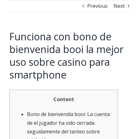
Previous
Next
Funciona con bono de
bienvenida booi la mejor
uso sobre casino para
smartphone
Content
Bono de bienvenida booi: La cuenta
de el jugador ha sido cerrada
seguidamente del tanteo sobre