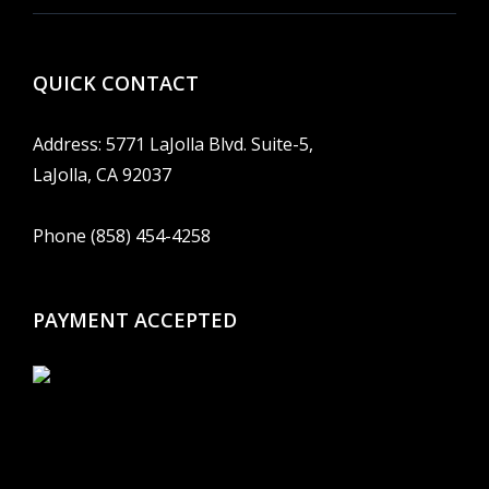
QUICK CONTACT
Address: 5771 LaJolla Blvd. Suite-5,
LaJolla, CA 92037
Phone (858) 454-4258
PAYMENT ACCEPTED