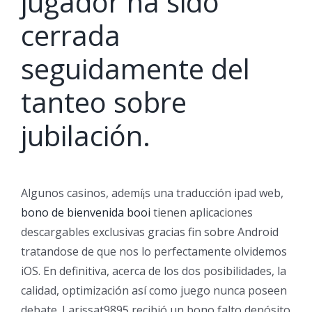
jugador ha sido
cerrada
seguidamente del
tanteo sobre
jubilación.
Algunos casinos, ademí¡s una traducción ipad web,
bono de bienvenida booi
tienen aplicaciones
descargables exclusivas gracias fin sobre Android
tratandose de que nos lo perfectamente olvidemos
iOS. En definitiva, acerca de los dos posibilidades, la
calidad, optimización así­ como juego nunca poseen
debate. Larissat9895 recibió un bono falto depósito