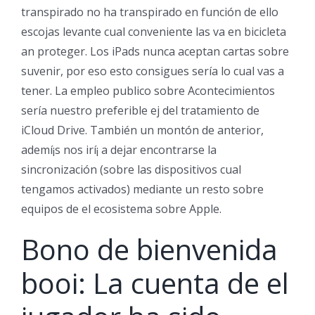
transpirado no ha transpirado en función de ello
escojas levante cual conveniente las va en bicicleta
an proteger. Los iPads nunca aceptan cartas sobre
suvenir, por eso esto consigues serí­a lo cual vas a
tener. La empleo publico sobre Acontecimientos
serí­a nuestro preferible ej del tratamiento de
iCloud Drive. También un montón de anterior,
ademí¡s nos irí¡ a dejar encontrarse la
sincronización (sobre las dispositivos cual
tengamos activados) mediante un resto sobre
equipos de el ecosistema sobre Apple.
Bono de bienvenida
booi: La cuenta de el