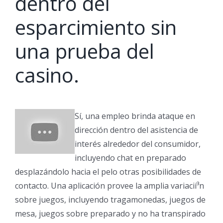
dentro del
esparcimiento sin
una prueba del
casino.
Sí, una empleo brinda ataque en
dirección dentro del asistencia de
interés alrededor del consumidor,
incluyendo chat en preparado
desplazándolo hacia el pelo otras posibilidades de
contacto. Una aplicación provee la amplia variacií³n
sobre juegos, incluyendo tragamonedas, juegos de
mesa, juegos sobre preparado y no ha transpirado