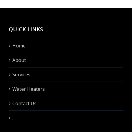
fullen?
QUICK LINKS
Home
About
Services
Water Heaters
Contact Us
.