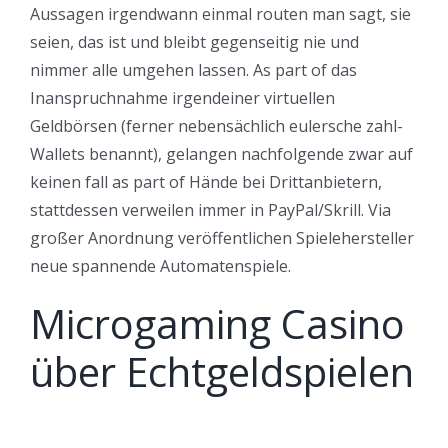
Aussagen irgendwann einmal routen man sagt, sie
seien, das ist und bleibt gegenseitig nie und
nimmer alle umgehen lassen. As part of das
Inanspruchnahme irgendeiner virtuellen
Geldbörsen (ferner nebensächlich eulersche zahl-
Wallets benannt), gelangen nachfolgende zwar auf
keinen fall as part of Hände bei Drittanbietern,
stattdessen verweilen immer in PayPal/Skrill. Via
großer Anordnung veröffentlichen Spielehersteller
neue spannende Automatenspiele.
Microgaming Casino
über Echtgeldspielen