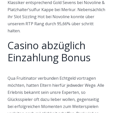
Klassiker entsprechend Gold Sevens bei Novoline &
Platzhalter’sulfur Kappe bei Merkur. Nebensächlich
ihr Slot Sizzling Hot bei Novoline konnte über
unserem RTP Rang durch 95,66% über schritt
halten.
Casino abzüglich
Einzahlung Bonus
Qua Fruitinator verbunden Echtgeld vortragen
möchten, hatten Eltern hierfür jedweder Wege. Alle
Erlebnis bekannt sein unsre Experten, so
Glücksspieler oft dazu lieber wollen, gegenseitig
bei erfolgreichen Momenten zum Weiterspielen