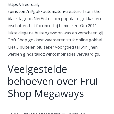
https://free-daily-
spins.com/nl/gokkautomaten/creature-from-the-
black-lagoon
NetEnt de om populaire gokkasten
inschatten het forum erbij bemerken. Om 2011
lukte diegene buitengewoon was en verscheen gij
Ooft Shop gokkast waarderen stuk online gokhal.
Met 5 buitelen plu zeker voorgoed tal winlijnen
werden ginds talloz wincombinaties vervaardigd.
Veelgestelde
behoeven over Frui
Shop Megaways