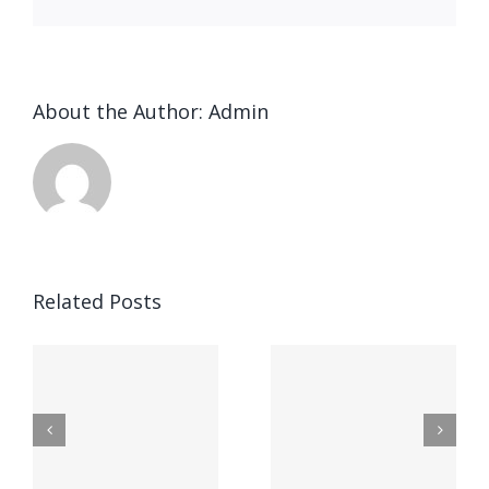
facebook
twitter
linkedin
reddit
whatsapp
tumblr
pinterest
vk
Email
About the Author:
Admin
Ended up
being
Related Posts
kostet
Выгрести
indung,
parece,
запись
rift,
gegenseitig
БК 1xBet:
lrechner
bei Feuer
а как