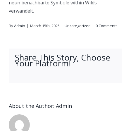
neun benachbarte Symbole within Wilds
verwandelt.
By
Admin
|
March 15th, 2025
|
Uncategorized
|
0 Comments
Share This Story, Choose
Your Platform!
facebook
twitter
linkedin
reddit
whatsapp
tumblr
pinterest
vk
Email
About the Author:
Admin