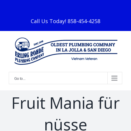
Skip
facebook
to
content
Call Us Today! 858-454-4258
Go to...
Fruit Mania für
nüsse