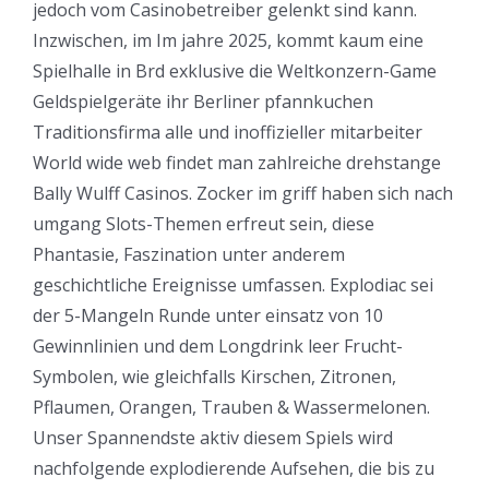
jedoch vom Casinobetreiber gelenkt sind kann.
Inzwischen, im Im jahre 2025, kommt kaum eine
Spielhalle in Brd exklusive die Weltkonzern-Game
Geldspielgeräte ihr Berliner pfannkuchen
Traditionsfirma alle und inoffizieller mitarbeiter
World wide web findet man zahlreiche drehstange
Bally Wulff Casinos. Zocker im griff haben sich nach
umgang Slots-Themen erfreut sein, diese
Phantasie, Faszination unter anderem
geschichtliche Ereignisse umfassen. Explodiac sei
der 5-Mangeln Runde unter einsatz von 10
Gewinnlinien und dem Longdrink leer Frucht-
Symbolen, wie gleichfalls Kirschen, Zitronen,
Pflaumen, Orangen, Trauben & Wassermelonen.
Unser Spannendste aktiv diesem Spiels wird
nachfolgende explodierende Aufsehen, die bis zu