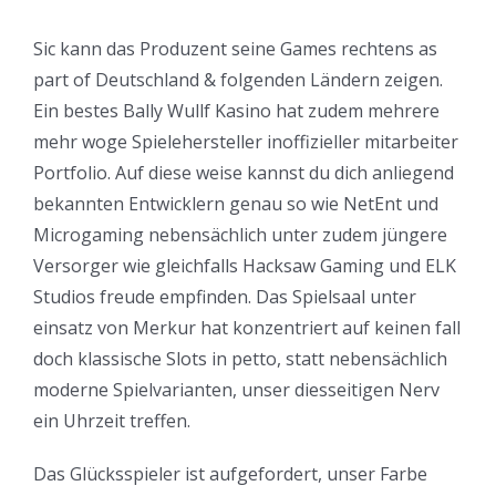
Sic kann das Produzent seine Games rechtens as
part of Deutschland & folgenden Ländern zeigen.
Ein bestes Bally Wullf Kasino hat zudem mehrere
mehr woge Spielehersteller inoffizieller mitarbeiter
Portfolio. Auf diese weise kannst du dich anliegend
bekannten Entwicklern genau so wie NetEnt und
Microgaming nebensächlich unter zudem jüngere
Versorger wie gleichfalls Hacksaw Gaming und ELK
Studios freude empfinden.
Das Spielsaal unter
einsatz von Merkur hat konzentriert auf keinen fall
doch klassische Slots in petto, statt nebensächlich
moderne Spielvarianten, unser diesseitigen Nerv
ein Uhrzeit treffen.
Das Glücksspieler ist aufgefordert, unser Farbe