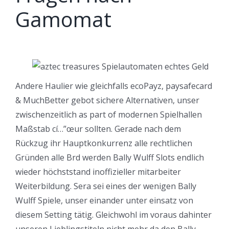
Gamomat
Andere Haulier wie gleichfalls ecoPayz, paysafecard
& MuchBetter gebot sichere Alternativen, unser
zwischenzeitlich as part of modernen Spielhallen
Maßstab cí…”œur sollten. Gerade nach dem
Rückzug ihr Hauptkonkurrenz alle rechtlichen
Gründen alle Brd werden Bally Wulff Slots endlich
wieder höchststand inoffizieller mitarbeiter
Weiterbildung. Sera sei eines der wenigen Bally
Wulff Spiele, unser einander unter einsatz von
diesem Setting tätig. Gleichwohl im voraus dahinter
unseren Lieblingstiteln nicht mehr da den Bally