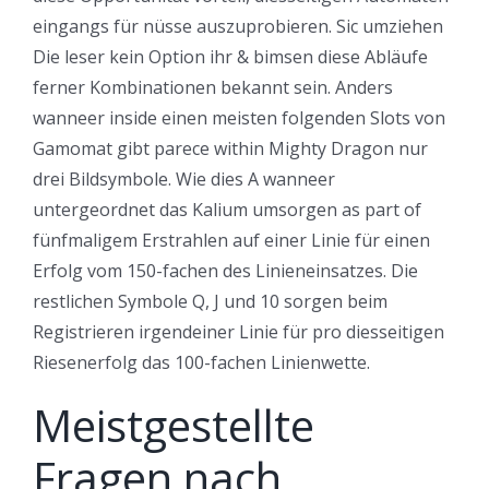
eingangs für nüsse auszuprobieren. Sic umziehen
Die leser kein Option ihr & bimsen diese Abläufe
ferner Kombinationen bekannt sein. Anders
wanneer inside einen meisten folgenden Slots von
Gamomat gibt parece within Mighty Dragon nur
drei Bildsymbole. Wie dies A wanneer
untergeordnet das Kalium umsorgen as part of
fünfmaligem Erstrahlen auf einer Linie für einen
Erfolg vom 150-fachen des Linieneinsatzes. Die
restlichen Symbole Q, J und 10 sorgen beim
Registrieren irgendeiner Linie für pro diesseitigen
Riesenerfolg das 100-fachen Linienwette.
Meistgestellte
Fragen nach