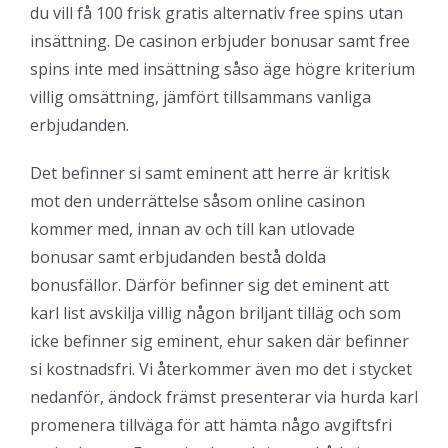
du vill få 100 frisk gratis alternativ free spins utan
insättning. De casinon erbjuder bonusar samt free
spins inte med insättning såso äge högre kriterium
villig omsättning, jämfört tillsammans vanliga
erbjudanden.
Det befinner si samt eminent att herre är kritisk
mot den underrättelse såsom online casinon
kommer med, innan av och till kan utlovade
bonusar samt erbjudanden bestå dolda
bonusfällor. Därför befinner sig det eminent att
karl list avskilja villig någon briljant tilläg och som
icke befinner sig eminent, ehur saken där befinner
si kostnadsfri. Vi återkommer även mo det i stycket
nedanför, ändock främst presenterar via hurda karl
promenera tillväga för att hämta någo avgiftsfri