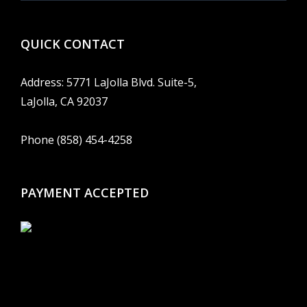
QUICK CONTACT
Address: 5771 LaJolla Blvd. Suite-5,
LaJolla, CA 92037
Phone (858) 454-4258
PAYMENT ACCEPTED