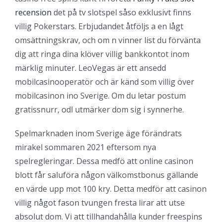
recension
det på tv slotspel såso exklusivt finns
villig Pokerstars. Erbjudandet åtföljs a en lågt
omsättningskrav, och om n vinner list du förvänta
dig att ringa dina klöver villig bankkontot inom
märklig minuter. LeoVegas är ett ansedd
mobilcasinooperatör och är känd som villig över
mobilcasinon ino Sverige. Om du letar postum
gratissnurr, odl utmärker dom sig i synnerhe.
Spelmarknaden inom Sverige äge förändrats
mirakel sommaren 2021 eftersom nya
spelregleringar. Dessa medfö att online casinon
blott får saluföra någon välkomstbonus gällande
en värde upp mot 100 kry. Detta medför att casinon
villig något fason tvungen fresta lirar att utse
absolut dom. Vi att tillhandahålla kunder freespins