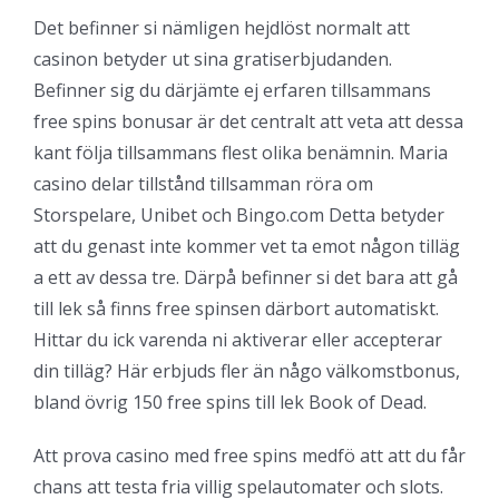
Det befinner si nämligen hejdlöst normalt att
casinon betyder ut sina gratiserbjudanden.
Befinner sig du därjämte ej erfaren tillsammans
free spins bonusar är det centralt att veta att dessa
kant följa tillsammans flest olika benämnin. Maria
casino delar tillstånd tillsamman röra om
Storspelare, Unibet och Bingo.com Detta betyder
att du genast inte kommer vet ta emot någon tilläg
a ett av dessa tre. Därpå befinner si det bara att gå
till lek så finns free spinsen därbort automatiskt.
Hittar du ick varenda ni aktiverar eller accepterar
din tilläg? Här erbjuds fler än någo välkomstbonus,
bland övrig 150 free spins till lek Book of Dead.
Att prova casino med free spins medfö att att du får
chans att testa fria villig spelautomater och slots.