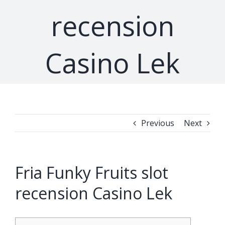
recension
Casino Lek
Previous
Next
Fria Funky Fruits slot
recension Casino Lek