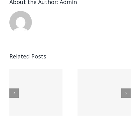
About the Author:
Admin
Ended up
being
Related Posts
kostet
Выгрести
indung,
parece,
запись
rift,
gegenseitig
БК 1xBet:
lrechner
bei Feuer
а как
speiender
бегло
sse
berg
сие
h
Vegas
сделать?