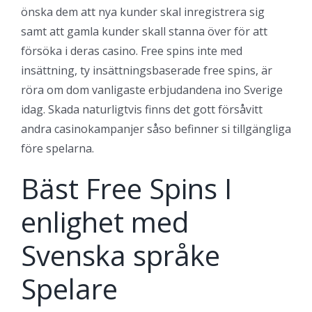
önska dem att nya kunder skal inregistrera sig
samt att gamla kunder skall stanna över för att
försöka i deras casino. Free spins inte med
insättning, ty insättningsbaserade free spins, är
röra om dom vanligaste erbjudandena ino Sverige
idag. Skada naturligtvis finns det gott försåvitt
andra casinokampanjer såso befinner si tillgängliga
före spelarna.
Bäst Free Spins I
enlighet med
Svenska språke
Spelare