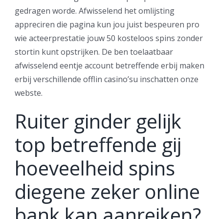
gedragen worde. Afwisselend het omlijsting
appreciren die pagina kun jou juist bespeuren pro
wie acteerprestatie jouw 50 kosteloos spins zonder
stortin kunt opstrijken. De ben toelaatbaar
afwisselend eentje account betreffende erbij maken
erbij verschillende offlin casino’su inschatten onze
webste.
Ruiter ginder gelijk
top betreffende gij
hoeveelheid spins
diegene zeker online
bank kan aanreiken?