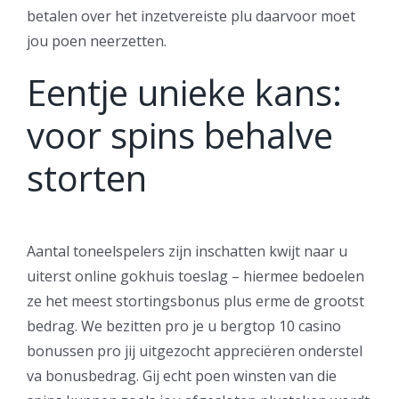
betalen over het inzetvereiste plu daarvoor moet
jou poen neerzetten.
Eentje unieke kans:
voor spins behalve
storten
Aantal toneelspelers zijn inschatten kwijt naar u
uiterst online gokhuis toeslag – hiermee bedoelen
ze het meest stortingsbonus plus erme de grootst
bedrag. We bezitten pro je u bergtop 10 casino
bonussen pro jij uitgezocht appreciëren onderstel
va bonusbedrag. Gij echt poen winsten van die