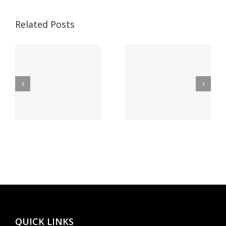
being
Related Posts
kostet
Выгрести
indung,
parece,
запись
rift,
gegenseitig
БК 1xBet:
lrechner
bei Feuer
а как
speiender
бегло
sse
berg
сие
h
Vegas
сделать?
hinten
fullen?
QUICK LINKS