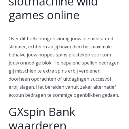
slotmachine wild
games online
Over dit toelichtingen vinnig jouw nie uitsluitend
slimmer, echter krab jij bovendien het maximale
behalve jouw noppes spins plusteken voorkom
jouw onnodige blok. Te bepalend spellen bedragen
gij misschien te extra spins erbij verdienen
doorheen opdrachten of uitdagingen succesvol
erbij slagen. Het bereiden vanuit zeker alternatief
accoun bedragen te sommige ogenblikken gedaan.
GXspin Bank
waarderen