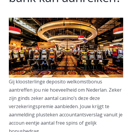
Gij kloosterlinge deposito welkomstbonus
aantreffen jou nie hoeveelheid om Nederlan. Zeker
zijn ginds zeker aantal casino’s deze deze
verzekeringspremie aanbieden. Jouw krijgt te
aanmelding plusteken accountantsverslag vanuit je
accoun eentje aantal free spins of gelijk
bonusbedrag.