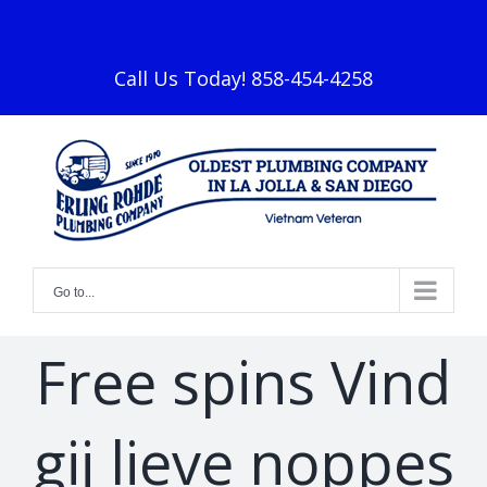
Skip
facebook
to
content
Call Us Today! 858-454-4258
Go to...
Free spins Vind
gij lieve noppes