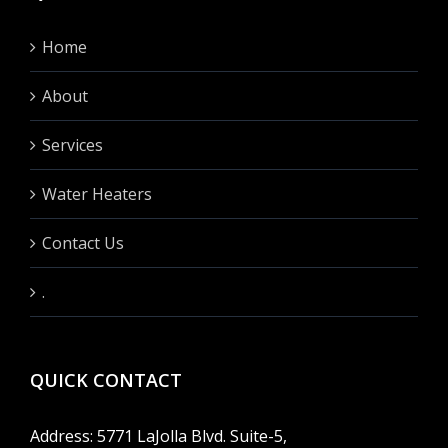
Home
About
Services
Water Heaters
Contact Us
.
QUICK CONTACT
Address: 5771 LaJolla Blvd. Suite-5,