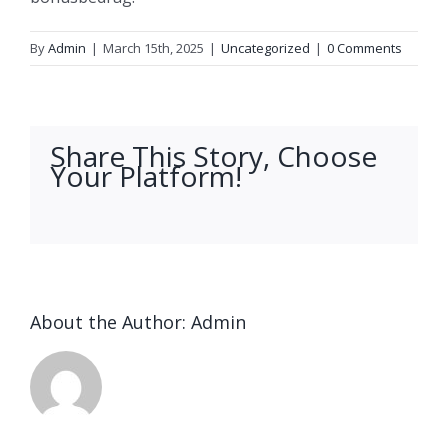
By
Admin
|
March 15th, 2025
|
Uncategorized
|
0 Comments
Share This Story, Choose
Your Platform!
facebook
twitter
linkedin
reddit
whatsapp
tumblr
pinterest
vk
Email
About the Author:
Admin
Ended up