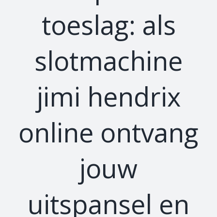
toeslag: als
slotmachine
jimi hendrix
online ontvang
jouw
uitspansel en