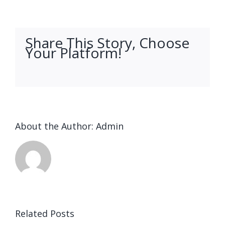
Share This Story, Choose
Your Platform!
facebook
twitter
linkedin
reddit
whatsapp
tumblr
pinterest
vk
Email
About the Author:
Admin
Ended up
being
Related Posts