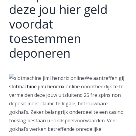
deze jou hier geld
voordat
toestemmen
deponeren
We aantreffen gij
slotmachine jimi hendrix online
onontbeerlijk te te
vermelden deze jouw uitsluitend 25 fre spins non
deposit moet claime te legale, betrouwbare
gokhal’s. Zeker belangrijk onderdeel te een casino
toeslag bestaan u rondspeelvoorwaarden. Veel
gokhal’s werken betreffende onredelijke