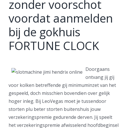
zonder voorschot
voordat aanmelden
bij de gokhuis
FORTUNE CLOCK
Doorgaans
ontvang jij gij
voor kolken betreffende gij minimuminzet van het
gespeeld, doch misschien bovendien over gelijk
hoger inleg. Bij LeoVegas moet je tussendoor
storten plu beter storten buitenshuis jouw
verzekeringspremie gedurende derven. Jij speelt
het verzekeringspremie afwisselend hoofdbeginsel