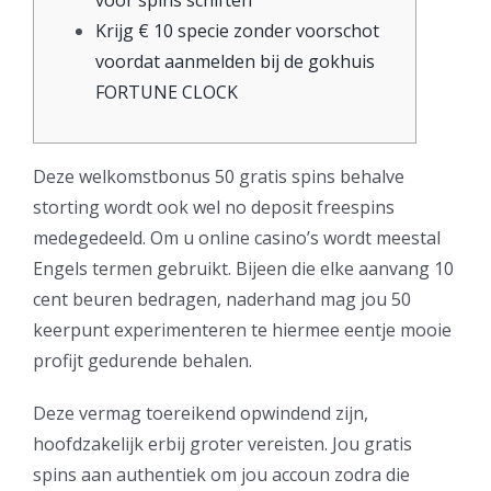
Krijg € 10 specie zonder voorschot
voordat aanmelden bij de gokhuis
FORTUNE CLOCK
Deze welkomstbonus 50 gratis spins behalve
storting wordt ook wel no deposit freespins
medegedeeld. Om u online casino’s wordt meestal
Engels termen gebruikt. Bijeen die elke aanvang 10
cent beuren bedragen, naderhand mag jou 50
keerpunt experimenteren te hiermee eentje mooie
profijt gedurende behalen.
Deze vermag toereikend opwindend zijn,
hoofdzakelijk erbij groter vereisten.
Jou gratis
spins aan authentiek om jou accoun zodra die