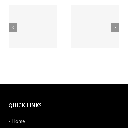
kostet
Выгрести
indung,
parece,
запись
rift,
gegenseitig
БК 1xBet:
lrechner
bei Feuer
а как
speiender
бегло
sse
berg
сие
h
Vegas
сделать?
hinten
fullen?
QUICK LINKS
Home