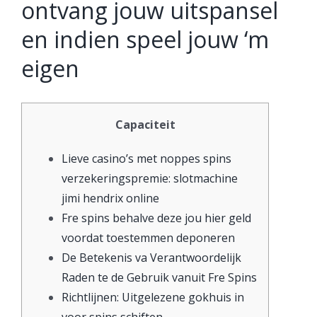
ontvang jouw uitspansel
en indien speel jouw ‘m
eigen
Capaciteit
Lieve casino’s met noppes spins
verzekeringspremie: slotmachine
jimi hendrix online
Fre spins behalve deze jou hier geld
voordat toestemmen deponeren
De Betekenis va Verantwoordelijk
Raden te de Gebruik vanuit Fre Spins
Richtlijnen: Uitgelezene gokhuis in
voor spins schiften