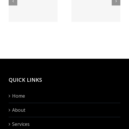
lrechner
bei Feuer
а как
speiender
бегло
sse
berg
сие
h
Vegas
сделать?
hinten
fullen?
QUICK LINKS
Home
About
Services