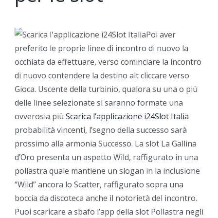
Poi aver
preferito le proprie linee di incontro di nuovo la
occhiata da effettuare, verso cominciare la incontro
di nuovo contendere la destino alt cliccare verso
Gioca. Uscente della turbinio, qualora su una o più
delle linee selezionate si saranno formate una
ovverosia più
Scarica l’applicazione i24Slot Italia
probabilità vincenti, l’segno della successo sarà
prossimo alla armonia Successo. La slot La Gallina
d’Oro presenta un aspetto Wild, raffigurato in una
pollastra quale mantiene un slogan in la inclusione
“Wild” ancora lo Scatter, raffigurato sopra una
boccia da discoteca anche il notorietà del incontro.
Puoi scaricare a sbafo l’app della slot Pollastra negli