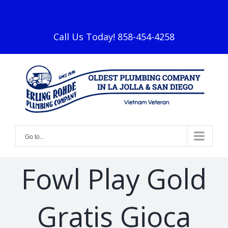
Skip
facebook
to
content
Call Us Today! 858-454-4258
Go to...
Fowl Play Gold
Gratis Gioca