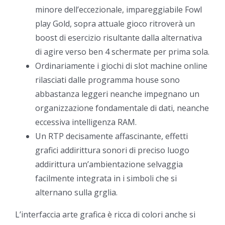
minore dell’eccezionale, impareggiabile Fowl
play Gold, sopra attuale gioco ritroverà un
boost di esercizio risultante dalla alternativa
di agire verso ben 4 schermate per prima sola.
Ordinariamente i giochi di slot machine online
rilasciati dalle programma house sono
abbastanza leggeri neanche impegnano un
organizzazione fondamentale di dati, neanche
eccessiva intelligenza RAM.
Un RTP decisamente affascinante, effetti
grafici addirittura sonori di preciso luogo
addirittura un’ambientazione selvaggia
facilmente integrata in i simboli che si
alternano sulla grglia.
L’interfaccia arte grafica è ricca di colori anche si