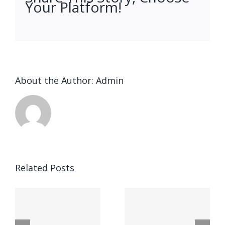
Your Platform!
facebook
twitter
linkedin
reddit
whatsapp
tumblr
pinterest
vk
Email
About the Author:
Admin
Ended up
being
Related Posts
kostet
Выгрести
indung,
parece,
запись
rift,
gegenseitig
БК 1xBet: