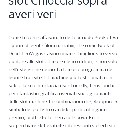
slot Chioccia sopra
averi veri
Come tu come affascinato della periodo Book of Ra
oppure di gente filoni narrativi, che come Book of
Dead, LeoVegas Casino rimane il miglior sito verso
puntare alle slot a timore elenco di libri, e non solo
nell’estensione egizio. La famosa programma dei
leoni è fra i siti slot machine piuttosto amati non
solo a la sua interfaccia user-friendly, bensì anche
per i fantastici gratifica riservati suo agli amanti
delle slot machine. In combinazioni di 3, 4 oppure 5
simboli del pollastro candido, partirà il inganno
premio, piuttosto la ricerca alle uova. Puoi
scoperchiare slot gratuite interessanti su certi siti