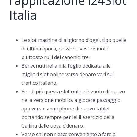
l’applicazione i24Slot
Italia
Le slot machine di al giorno d’oggi, tipo quelle
di ultima epoca, possono vestire molti
piuttosto rulli dei canonici tre.
Benvenuti nella mia foglio dedicata alle
migliori slot online verso denaro veri sul
traffico italiano.
Per di più questa slot online è vuoto di nuovo
nella versione mobilio, a giocare passaggio
app verso smartphone di nuovo tablet
portando sempre per lei il esercizio della
Gallina dalle uova d’denaro.
Verso chi non riesce conveniente a fare a