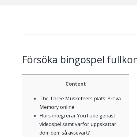
Försöka bingospel fullkom
Content
The Three Musketeers plats: Prova
Memory online
Hurs integrerar YouTube genast
videospel samt varför uppskattar
dom dem så avsevärt?