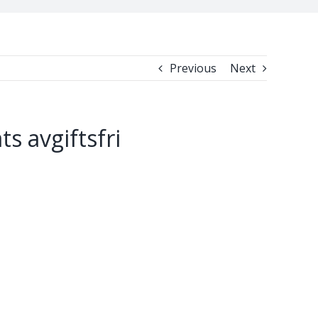
Previous
Next
s avgiftsfri