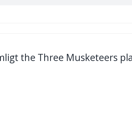
ligt the Three Musketeers plat