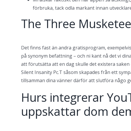
förbruka, tack odla markant innan utvecklar
The Three Musketeer
Det finns fast än andra gratisprogram, exempelvi
på synonym befattning – och ni kant nå det vi dina
att förutsätta att en dag skulle det existera sake
Silent Insanity Pc.T såsom skapades från ett sympa
tillsamman dina vänner därför att slutföra någo g
Hurs integrerar You
uppskattar dom dem