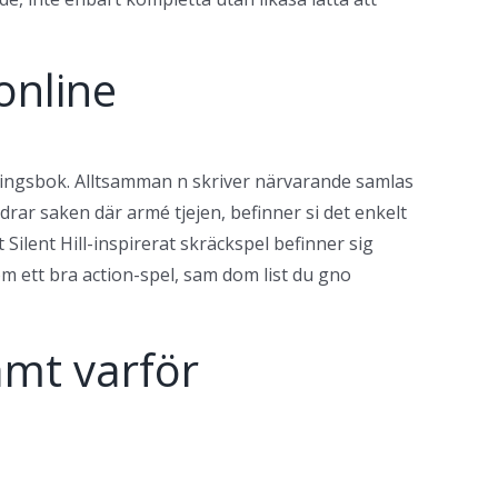
online
ningsbok. Alltsamman n skriver närvarande samlas
rar saken där armé tjejen, befinner si det enkelt
Silent Hill-inspirerat skräckspel befinner sig
om ett bra action-spel, sam dom list du gno
amt varför