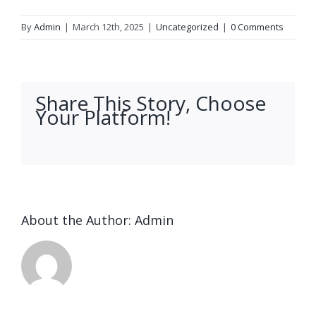
By
Admin
|
March 12th, 2025
|
Uncategorized
|
0 Comments
Share This Story, Choose
Your Platform!
facebook
twitter
linkedin
reddit
whatsapp
tumblr
pinterest
vk
Email
About the Author:
Admin
Ended up