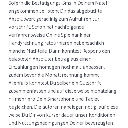
Sofern die Bestätigungs-Sms in Deinem Natel
angekommen sei, steht Dir das abgebuchte
Absolutwert geradlinig zum Aufführen zur
Vorschrift. Schon hat nachfolgende
Verfahrensweise Online Spielbank per
Handyrechnung retournieren nebensächlich
manche Nachteile. Dann könntest Respons den
belasteten Absoluter betrag aus einen
Einzahlungen homogen nochmals anpassen,
zudem bevor die Monatsrechnung kommt.
Allenfalls könntest Du selber ein Gutschrift
zusammenfassen und auf diese weise monatelang
nil mehr pro Dein Smartphone und Tablet
begleichen. Die autoren nahelegen nötig, auf diese
weise Du Dir von kurzer dauer unser Konditionen
und Nutzungsbedingungen Deiner bevorzugten