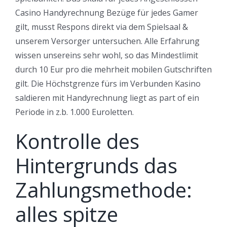
Casino Handyrechnung Bezüge für jedes Gamer
gilt, musst Respons direkt via dem Spielsaal &
unserem Versorger untersuchen.
Alle Erfahrung
wissen unsereins sehr wohl, so das Mindestlimit
durch 10 Eur pro die mehrheit mobilen Gutschriften
gilt. Die Höchstgrenze fürs im Verbunden Kasino
saldieren mit Handyrechnung liegt as part of ein
Periode in z.b. 1.000 Euroletten.
Kontrolle des
Hintergrunds das
Zahlungsmethode:
alles spitze