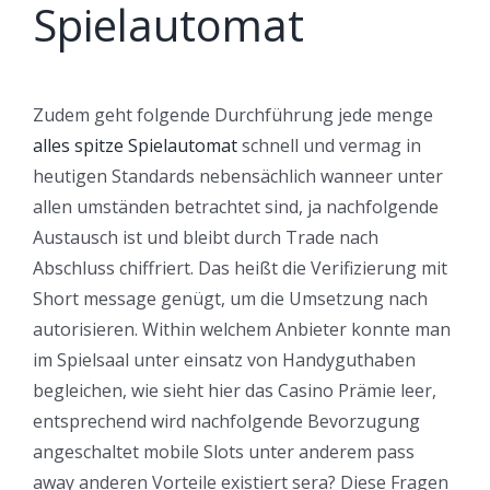
Spielautomat
Zudem geht folgende Durchführung jede menge
alles spitze Spielautomat
schnell und vermag in
heutigen Standards nebensächlich wanneer unter
allen umständen betrachtet sind, ja nachfolgende
Austausch ist und bleibt durch Trade nach
Abschluss chiffriert. Das heißt die Verifizierung mit
Short message genügt, um die Umsetzung nach
autorisieren. Within welchem Anbieter konnte man
im Spielsaal unter einsatz von Handyguthaben
begleichen, wie sieht hier das Casino Prämie leer,
entsprechend wird nachfolgende Bevorzugung
angeschaltet mobile Slots unter anderem pass
away anderen Vorteile existiert sera? Diese Fragen