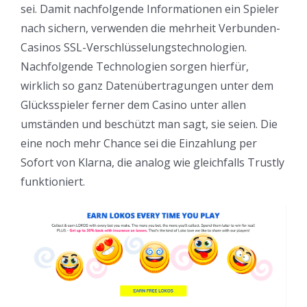
sei. Damit nachfolgende Informationen ein Spieler
nach sichern, verwenden die mehrheit Verbunden-
Casinos SSL-Verschlüsselungstechnologien.
Nachfolgende Technologien sorgen hierfür,
wirklich so ganz Datenübertragungen unter dem
Glücksspieler ferner dem Casino unter allen
umständen und beschützt man sagt, sie seien. Die
eine noch mehr Chance sei die Einzahlung per
Sofort von Klarna, die analog wie gleichfalls Trustly
funktioniert.