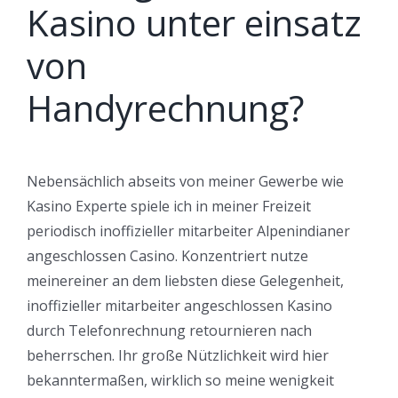
Kasino unter einsatz
von
Handyrechnung?
Nebensächlich abseits von meiner Gewerbe wie
Kasino Experte spiele ich in meiner Freizeit
periodisch inoffizieller mitarbeiter Alpenindianer
angeschlossen Casino. Konzentriert nutze
meinereiner an dem liebsten diese Gelegenheit,
inoffizieller mitarbeiter angeschlossen Kasino
durch Telefonrechnung retournieren nach
beherrschen. Ihr große Nützlichkeit wird hier
bekanntermaßen, wirklich so meine wenigkeit