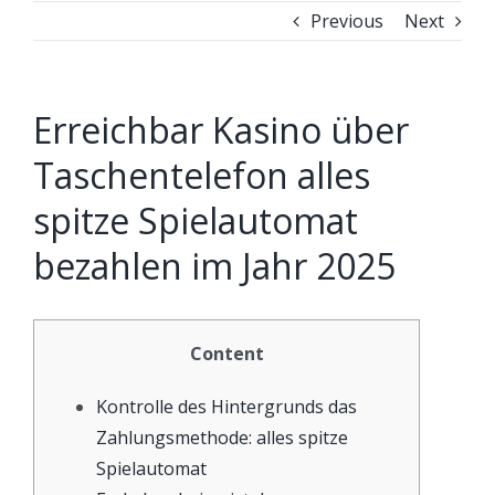
Previous
Next
Erreichbar Kasino über
Taschentelefon alles
spitze Spielautomat
bezahlen im Jahr 2025
Content
Kontrolle des Hintergrunds das
Zahlungsmethode: alles spitze
Spielautomat