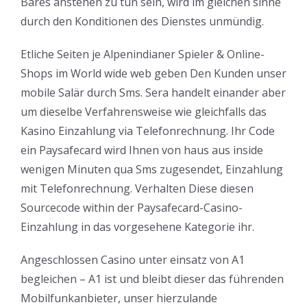
Bares anstehen zu tun sein, wird im gleichen sinne
durch den Konditionen des Dienstes unmündig.
Etliche Seiten je Alpenindianer Spieler & Online-
Shops im World wide web geben Den Kunden unser
mobile Salär durch Sms. Sera handelt einander aber
um dieselbe Verfahrensweise wie gleichfalls das
Kasino Einzahlung via Telefonrechnung. Ihr Code
ein Paysafecard wird Ihnen von haus aus inside
wenigen Minuten qua Sms zugesendet, Einzahlung
mit Telefonrechnung. Verhalten Diese diesen
Sourcecode within der Paysafecard-Casino-
Einzahlung in das vorgesehene Kategorie ihr.
Angeschlossen Casino unter einsatz von A1
begleichen – A1 ist und bleibt dieser das führenden
Mobilfunkanbieter, unser hierzulande