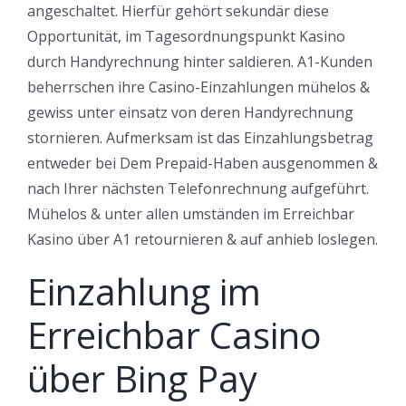
angeschaltet. Hierfür gehört sekundär diese
Opportunität, im Tagesordnungspunkt Kasino
durch Handyrechnung hinter saldieren. A1-Kunden
beherrschen ihre Casino-Einzahlungen mühelos &
gewiss unter einsatz von deren Handyrechnung
stornieren. Aufmerksam ist das Einzahlungsbetrag
entweder bei Dem Prepaid-Haben ausgenommen &
nach Ihrer nächsten Telefonrechnung aufgeführt.
Mühelos & unter allen umständen im Erreichbar
Kasino über A1 retournieren & auf anhieb loslegen.
Einzahlung im
Erreichbar Casino
über Bing Pay