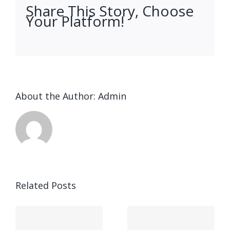
Share This Story, Choose
Your Platform!
facebook
twitter
linkedin
reddit
whatsapp
tumblr
pinterest
vk
Email
About the Author:
Admin
Ended up
being
Related Posts
kostet
Выгрести
indung,
parece,
запись
rift,