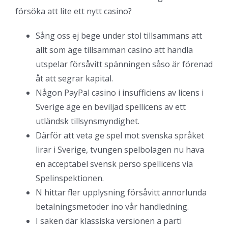
försöka att lite ett nytt casino?
Sång oss ej bege under stol tillsammans att
allt som äge tillsamman casino att handla
utspelar försåvitt spänningen såso är förenad
åt att segrar kapital.
Någon PayPal casino i insufficiens av licens i
Sverige äge en beviljad spellicens av ett
utländsk tillsynsmyndighet.
Därför att veta ge spel mot svenska språket
lirar i Sverige, tvungen spelbolagen nu hava
en acceptabel svensk perso spellicens via
Spelinspektionen.
N hittar fler upplysning försåvitt annorlunda
betalningsmetoder ino vår handledning.
I saken där klassiska versionen a parti