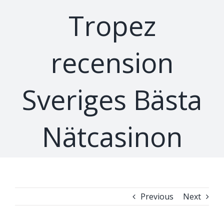
Tropez
recension
Sveriges Bästa
Nätcasinon
Previous
Next