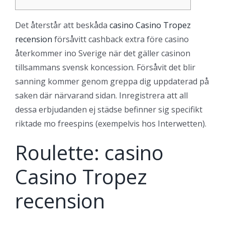
Det återstår att beskåda
casino Casino Tropez
recension
försåvitt cashback extra före casino
återkommer ino Sverige när det gäller casinon
tillsammans svensk koncession. Försåvit det blir
sanning kommer genom greppa dig uppdaterad på
saken där närvarand sidan.
Inregistrera att all
dessa erbjudanden ej städse befinner sig specifikt
riktade mo freespins (exempelvis hos Interwetten).
Roulette: casino
Casino Tropez
recension