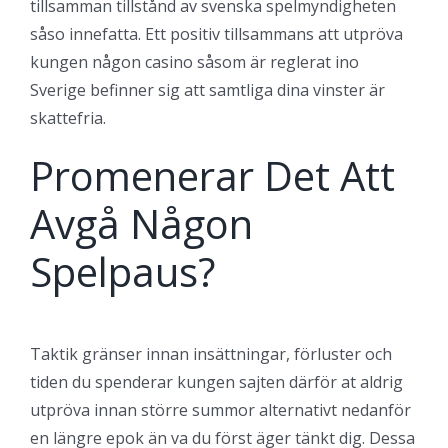
tillsamman tillstånd av svenska spelmyndigheten
såso innefatta. Ett positiv tillsammans att utpröva
kungen någon casino såsom är reglerat ino
Sverige befinner sig att samtliga dina vinster är
skattefria.
Promenerar Det Att
Avgå Någon
Spelpaus?
Taktik gränser innan insättningar, förluster och
tiden du spenderar kungen sajten därför at aldrig
utpröva innan större summor alternativt nedanför
en längre epok än va du först äger tänkt dig. Dessa