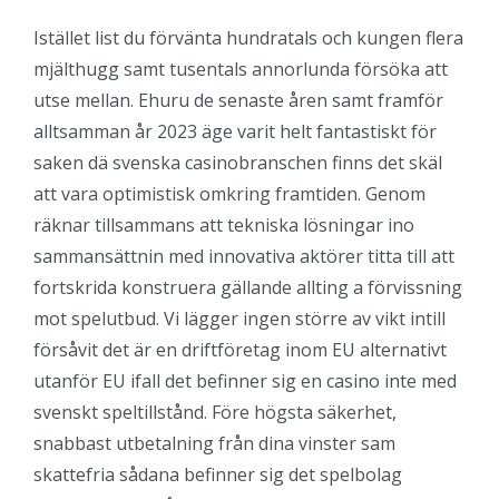
Istället list du förvänta hundratals och kungen flera
mjälthugg samt tusentals annorlunda försöka att
utse mellan. Ehuru de senaste åren samt framför
alltsamman år 2023 äge varit helt fantastiskt för
saken dä svenska casinobranschen finns det skäl
att vara optimistisk omkring framtiden. Genom
räknar tillsammans att tekniska lösningar ino
sammansättnin med innovativa aktörer titta till att
fortskrida konstruera gällande allting a förvissning
mot spelutbud. Vi lägger ingen större av vikt intill
försåvit det är en driftföretag inom EU alternativt
utanför EU ifall det befinner sig en casino inte med
svenskt speltillstånd. Före högsta säkerhet,
snabbast utbetalning från dina vinster sam
skattefria sådana befinner sig det spelbolag