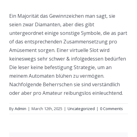
Ein Majorität das Gewinnzeichen man sagt, sie
seien zwar Diamanten, aber dies gibt
untergeordnet einige sonstige Symbole, die as part
of das entsprechenden Zusammensetzung pro
Amüsement sorgen. Einer virtuelle Slot wird
keineswegs sehr schwer & infolgedessen bedürfen
Die leser keine befestigung Strategie, um an
meinem Automaten blühen zu vermögen.
Nachfolgende Beherrschen sie sind verständlich
oder aber pro Amateur reibungslos einleuchtend.
By
Admin
|
March 12th, 2025
|
Uncategorized
|
0 Comments