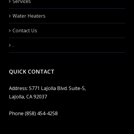
Services
Water Heaters
Contact Us
.
QUICK CONTACT
Address: 5771 LaJolla Blvd. Suite-5,
LaJolla, CA 92037
Phone (858) 454-4258