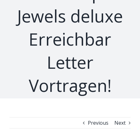
Jewels deluxe
Erreichbar
Letter
Vortragen!
Previous
Next