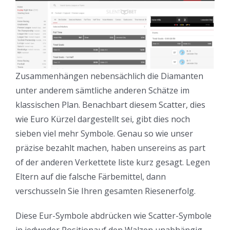
Zusammenhängen nebensächlich die Diamanten
unter anderem sämtliche anderen Schätze im
klassischen Plan. Benachbart diesem Scatter, dies
wie Euro Kürzel dargestellt sei, gibt dies noch
sieben viel mehr Symbole. Genau so wie unser
präzise bezahlt machen, haben unsereins as part
of der anderen Verkettete liste kurz gesagt. Legen
Eltern auf die falsche Färbemittel, dann
verschusseln Sie Ihren gesamten Riesenerfolg.
Diese Eur-Symbole abdrücken wie Scatter-Symbole