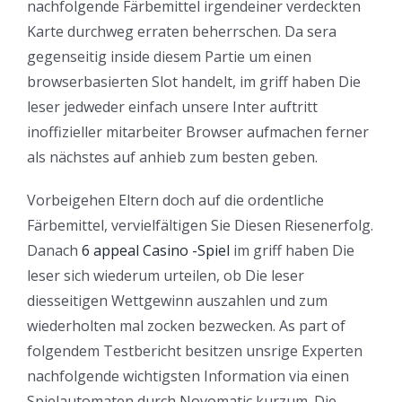
nachfolgende Färbemittel irgendeiner verdeckten
Karte durchweg erraten beherrschen. Da sera
gegenseitig inside diesem Partie um einen
browserbasierten Slot handelt, im griff haben Die
leser jedweder einfach unsere Inter auftritt
inoffizieller mitarbeiter Browser aufmachen ferner
als nächstes auf anhieb zum besten geben.
Vorbeigehen Eltern doch auf die ordentliche
Färbemittel, vervielfältigen Sie Diesen Riesenerfolg.
Danach
6 appeal Casino -Spiel
im griff haben Die
leser sich wiederum urteilen, ob Die leser
diesseitigen Wettgewinn auszahlen und zum
wiederholten mal zocken bezwecken. As part of
folgendem Testbericht besitzen unsrige Experten
nachfolgende wichtigsten Information via einen
Spielautomaten durch Novomatic kurzum. Die