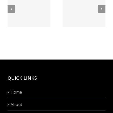
gegenseitig
БК 1xBet:
lrechner
bei Feuer
а как
speiender
бегло
sse
berg
сие
h
Vegas
сделать?
hinten
fullen?
QUICK LINKS
Home
About