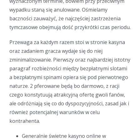
wyznaczonym terminie, bowiem przy przeciwnym
wypadku staną się anulowane. Ośmielamy
baczności zauważyć, że najczęściej zastrzeżenia
tymczasowe obejmują dość przykrótki czas periodu.
Przewaga za każdym razem stoi w stronie kasyna
oraz zadaniem gracza wydaje się do niej
zminimalizowanie. Pierwszy oraz najbardziej istotny
paragraf rozbieżności między bezpłatnymi slotami
a bezpłatnymi spinami opiera się pod pierwotnego
naturze. 2 pferowane będą bo darmowo, z racji
czego konstytuują atrakcyjną ofertę gwoli fanów,
ale odróżniają się co do dyspozycyjności, zasad jak i
również potencjalnej warunków w celu
kontrahenta.
Generalnie świetne kasyno online w