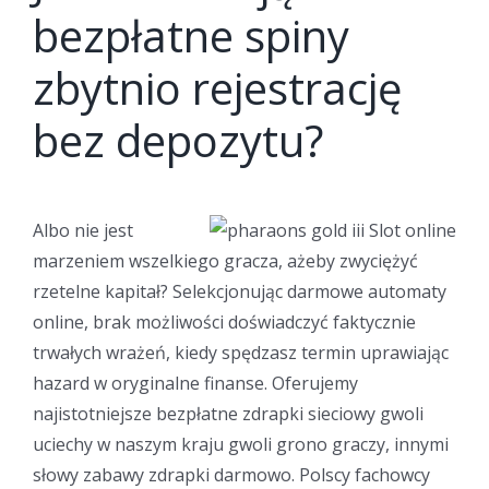
bezpłatne spiny
zbytnio rejestrację
bez depozytu?
Albo nie jest
marzeniem wszelkiego gracza, ażeby zwyciężyć
rzetelne kapitał? Selekcjonując darmowe automaty
online, brak możliwości doświadczyć faktycznie
trwałych wrażeń, kiedy spędzasz termin uprawiając
hazard w oryginalne finanse. Oferujemy
najistotniejsze bezpłatne zdrapki sieciowy gwoli
uciechy w naszym kraju gwoli grono graczy, innymi
słowy zabawy zdrapki darmowo. Polscy fachowcy