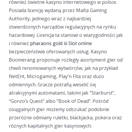
również świetne kasyno internetowego w polsce.
Posiada licencję wydaną przez Malta Gaming
Authority, jednego wraz z najbardziej
stwierdzonych narządów regulacyjnych na rynku
hazardowej. Licencja ta stanowi o wiarygodności jak
i również
pharaons gold iii Slot online
bezpieczeństwie oferowanych usług. Kasyno
Boomerang proponuje rozległy asortyment gier od
chwili renomowanych wytwórców, jak na przykład
NetEnt, Microgaming, Play’n Fita oraz dużo
odmiennych. Gracze potrafią weselić się
atrakcyjnymi automatami, takimi jak “Starburst”,
“Gonzo’s Quest” albo “Book of Dead”. Pośród
osiągalnych gier możemy odszukać podobnie
przeróżne odmiany ruletki, blackjacka, pokera oraz
różnych kapitalnych gier kasynowych.