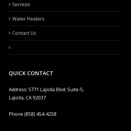
Services
Water Heaters
Contact Us
.
QUICK CONTACT
Address: 5771 LaJolla Blvd. Suite-5,
LaJolla, CA 92037
Phone (858) 454-4258