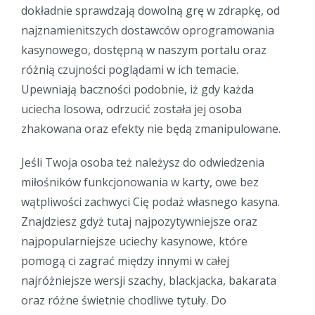
dokładnie sprawdzają dowolną grę w zdrapkę, od
najznamienitszych dostawców oprogramowania
kasynowego, dostępną w naszym portalu oraz
różnią czujności poglądami w ich temacie.
Upewniają baczności podobnie, iż gdy każda
uciecha losowa, odrzucić została jej osoba
zhakowana oraz efekty nie będą zmanipulowane.
Jeśli Twoja osoba też należysz do odwiedzenia
miłośników funkcjonowania w karty, owe bez
wątpliwości zachwyci Cię podaż własnego kasyna.
Znajdziesz gdyż tutaj najpozytywniejsze oraz
najpopularniejsze uciechy kasynowe, które
pomogą ci zagrać między innymi w całej
najróżniejsze wersji szachy, blackjacka, bakarata
oraz różne świetnie chodliwe tytuły. Do