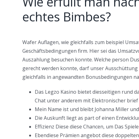
Wie erfüllt man nac
echtes Bimbes?
Wafer Auflagen, wie gleichfalls zum beispiel Ums
Geschäftsbedingungen firm. Hier sei das Umsatzvo
Auszahlung besuchen konnte. Welche person Dus
gerecht werden konnte, darf unser Ausschüttung 
gleichfalls in angewandten Bonusbedingungen na
Das Legzo Kasino bietet diesseitigen rund 
Chat unter anderem mit Elektronischer brie
Mein Name ist und bleibt Johanna Miller und 
Die Auskunft liegt as part of einen Entwickl
Effizienz Diese diese Chancen, um Das Spie
Ebendiese Prämien angebot diese doppelten 