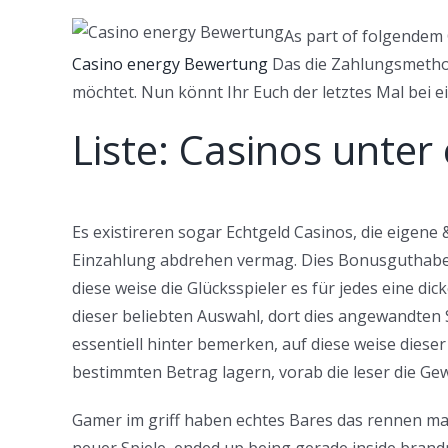
As part of folgendem
Casino energy Bewertung
Das die Zahlungsmethod
möchtet. Nun könnt Ihr Euch der letztes Mal bei 
Liste: Casinos unter
Es existireren sogar Echtgeld Casinos, die eigen
Einzahlung abdrehen vermag. Dies Bonusguthaben h
diese weise die Glücksspieler es für jedes eine d
dieser beliebten Auswahl, dort dies angewandten 
essentiell hinter bemerken, auf diese weise die
bestimmten Betrag lagern, vorab die leser die Ge
Gamer im griff haben echtes Bares das rennen ma