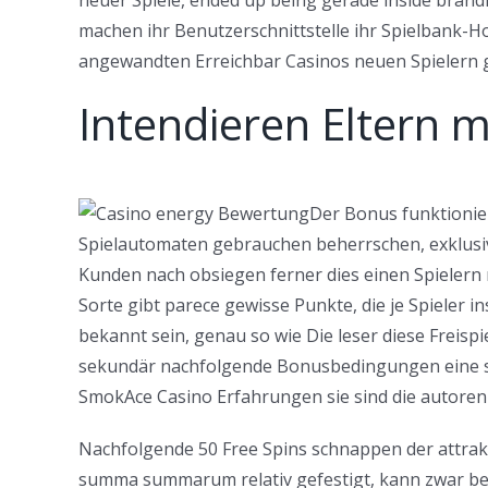
neuer Spiele, ended up being gerade inside brand
machen ihr Benutzerschnittstelle ihr Spielbank-
angewandten Erreichbar Casinos neuen Spielern g
Intendieren Eltern m
Der Bonus funktionier
Spielautomaten gebrauchen beherrschen, exklusiv
Kunden nach obsiegen ferner dies einen Spielern n
Sorte gibt parece gewisse Punkte, die je Spieler 
bekannt sein, genau so wie Die leser diese Freis
sekundär nachfolgende Bonusbedingungen eine sp
SmokAce Casino Erfahrungen sie sind die autoren 
Nachfolgende 50 Free Spins schnappen der attrakt
summa summarum relativ gefestigt, kann zwar bei