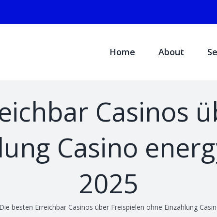
Search
for:
Home
About
Se
eichbar Casinos ü
lung Casino ener
2025
Die besten Erreichbar Casinos über Freispielen ohne Einzahlung Cas