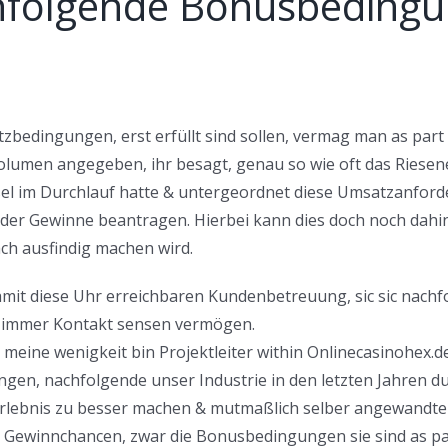
hfolgende Bonusbedingun
atzbedingungen, erst erfüllt sind sollen, vermag man as pa
lumen angegeben, ihr besagt, genau so wie oft das Riesene
el im Durchlauf hatte & untergeordnet diese Umsatzanfor
der Gewinne beantragen. Hierbei kann dies doch noch dahi
ch ausfindig machen wird.
damit diese Uhr erreichbaren Kundenbetreuung, sic sic nac
f immer Kontakt sensen vermögen.
meine wenigkeit bin Projektleiter within Onlinecasinohex.de
ungen, nachfolgende unser Industrie in den letzten Jahren 
lerlebnis zu besser machen & mutmaßlich selber angewandt
Gewinnchancen, zwar die Bonusbedingungen sie sind as part