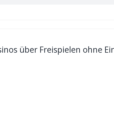
sinos über Freispielen ohne E