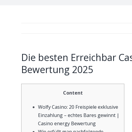
Die besten Erreichbar Ca
Bewertung 2025
Content
Wolfy Casino: 20 Freispiele exklusive
Einzahlung – echtes Bares gewinnt |
Casino energy Bewertung
Wie erfüllt man nachfolgende