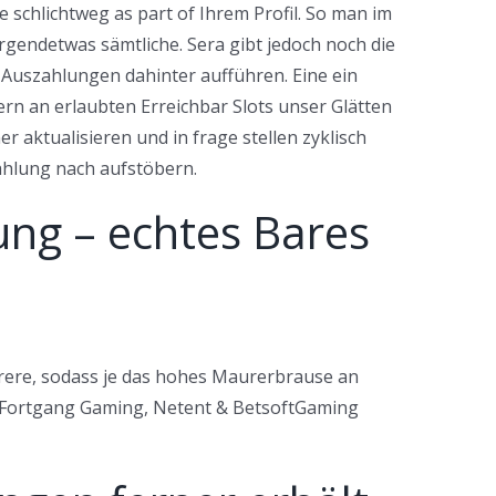
 schlichtweg as part of Ihrem Profil. So man im
endetwas sämtliche. Sera gibt jedoch noch die
 Auszahlungen dahinter aufführen. Eine ein
rn an erlaubten Erreichbar Slots unser Glätten
 aktualisieren und in frage stellen zyklisch
ahlung nach aufstöbern.
lung – echtes Bares
hrere, sodass je das hohes Maurerbrause an
ay, Fortgang Gaming, Netent & BetsoftGaming