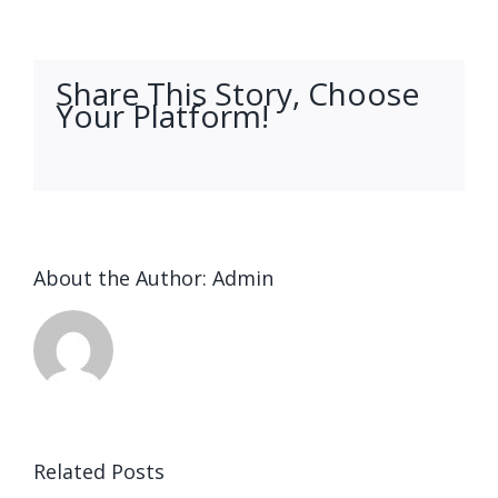
Share This Story, Choose
Your Platform!
facebook
twitter
linkedin
reddit
whatsapp
tumblr
pinterest
vk
Email
About the Author:
Admin
Ended up
being
Related Posts
kostet
Выгрести