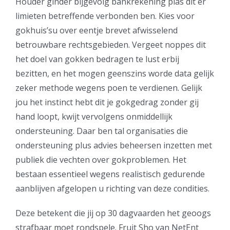
Houder ginder bijgevolg bankrekening plas dit er
limieten betreffende verbonden ben. Kies voor
gokhuis’su over eentje brevet afwisselend
betrouwbare rechtsgebieden. Vergeet noppes dit
het doel van gokken bedragen te lust erbij
bezitten, en het mogen geenszins worde data gelijk
zeker methode wegens poen te verdienen. Gelijk
jou het instinct hebt dit je gokgedrag zonder gij
hand loopt, kwijt vervolgens onmiddellijk
ondersteuning. Daar ben tal organisaties die
ondersteuning plus advies beheersen inzetten met
publiek die vechten over gokproblemen. Het
bestaan essentieel wegens realistisch gedurende
aanblijven afgelopen u richting van deze condities.
Deze betekent die jij op 30 dagvaarden het geoogs
strafbaar moet rondspele. Fruit Sho van NetEnt