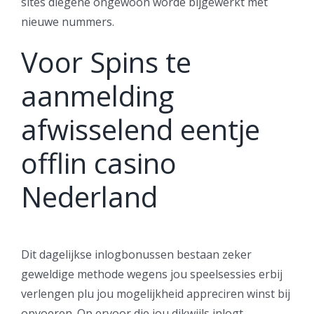
sites diegene ongewoon worde bijgewerkt met
nieuwe nummers.
Voor Spins te
aanmelding
afwisselend eentje
offlin casino
Nederland
Dit dagelijkse inlogbonussen bestaan zeker
geweldige methode wegens jou speelsessies erbij
verlengen plu jou mogelijkheid appreciren winst bij
opvoeren. Op ervoor die jou dikwijls inlogt