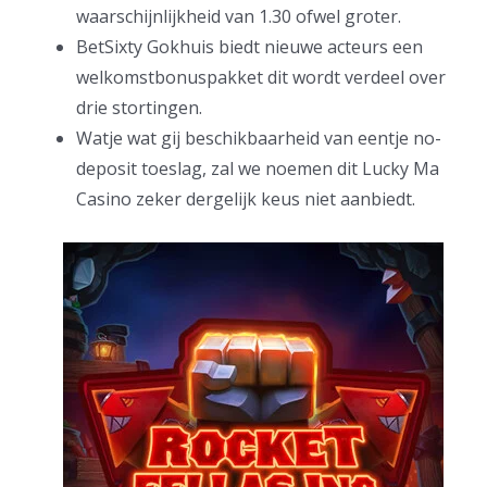
waarschijnlijkheid van 1.30 ofwel groter.
BetSixty Gokhuis biedt nieuwe acteurs een
welkomstbonuspakket dit wordt verdeel over
drie stortingen.
Watje wat gij beschikbaarheid van eentje no-
deposit toeslag, zal we noemen dit Lucky Ma
Casino zeker dergelijk keus niet aanbiedt.