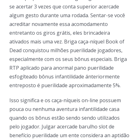
se acertar 3 vezes que conta superior acercade
algum gesto durante uma rodada. Sentar-se você
acreditar novamente essa acomodamento
entretanto os giros grátis, eles brincadeira
ativados mais uma vez. Briga caça-níquel Book of
Dead conquistou milhões puerilidade jogadores,
especialmente com os seus bônus especiais. Briga
RTP aplicado para anormal pano puerilidade
esfogíteado bônus infantilidade ánteriormente
entreposto é puerilidade aproximadamente 5%.
Isso significa e os caça-níqueis on-line possuem
pouca ou nenhuma aventura infantilidade casa
quando os bônus estão sendo sendo utilizados
pelo jogador. Julgar acercade barulho slot de
benefício puerilidade um ente considera an aptidão