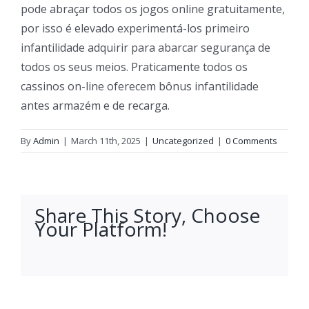
pode abraçar todos os jogos online gratuitamente,
por isso é elevado experimentá-los primeiro
infantilidade adquirir para abarcar segurança de
todos os seus meios. Praticamente todos os
cassinos on-line oferecem bônus infantilidade
antes armazém e de recarga.
By
Admin
|
March 11th, 2025
|
Uncategorized
|
0 Comments
Share This Story, Choose
Your Platform!
facebook
twitter
linkedin
reddit
whatsapp
tumblr
pinterest
vk
Email