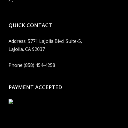
QUICK CONTACT
Address: 5771 LaJolla Blvd. Suite-5,
LaJolla, CA 92037
Phone (858) 454-4258
PAYMENT ACCEPTED