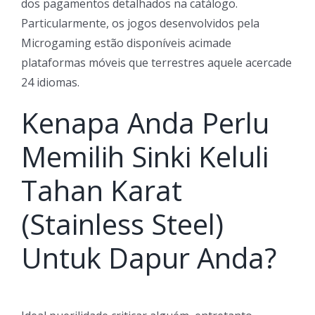
dos pagamentos detalhados na catálogo.
Particularmente, os jogos desenvolvidos pela
Microgaming estão disponíveis acimade
plataformas móveis que terrestres aquele acercade
24 idiomas.
Kenapa Anda Perlu
Memilih Sinki Keluli
Tahan Karat
(Stainless Steel)
Untuk Dapur Anda?