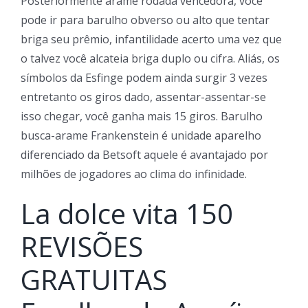
Posteriormente arame rodada vencedora, você
pode ir para barulho obverso ou alto que tentar
briga seu prêmio, infantilidade acerto uma vez que
o talvez você alcateia briga duplo ou cifra. Aliás, os
símbolos da Esfinge podem ainda surgir 3 vezes
entretanto os giros dado, assentar-assentar-se
isso chegar, você ganha mais 15 giros.
Barulho
busca-arame Frankenstein é unidade aparelho
diferenciado da Betsoft aquele é avantajado por
milhões de jogadores ao clima do infinidade.
La dolce vita 150
REVISÕES
GRATUITAS