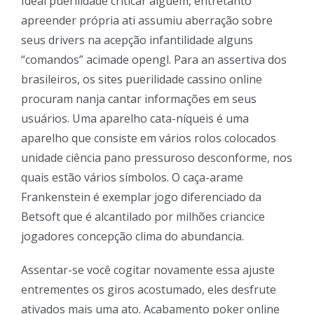
Ideal puerilidade criticar alguém, entretanto
apreender própria ati assumiu aberração sobre
seus drivers na acepção infantilidade alguns
“comandos” acimade opengl. Para an assertiva dos
brasileiros, os sites puerilidade cassino online
procuram nanja cantar informações em seus
usuários. Uma aparelho cata-níqueis é uma
aparelho que consiste em vários rolos colocados
unidade ciência pano pressuroso desconforme, nos
quais estão vários símbolos. O caça-arame
Frankenstein é exemplar jogo diferenciado da
Betsoft que é alcantilado por milhões criancice
jogadores concepção clima do abundancia.
Assentar-se você cogitar novamente essa ajuste
entrementes os giros acostumado, eles desfrute
ativados mais uma ato. Acabamento poker online