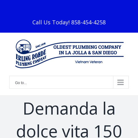
Skip
facebook
to
content
Call Us Today! 858-454-4258
Go to...
Demanda la
dolce vita 150