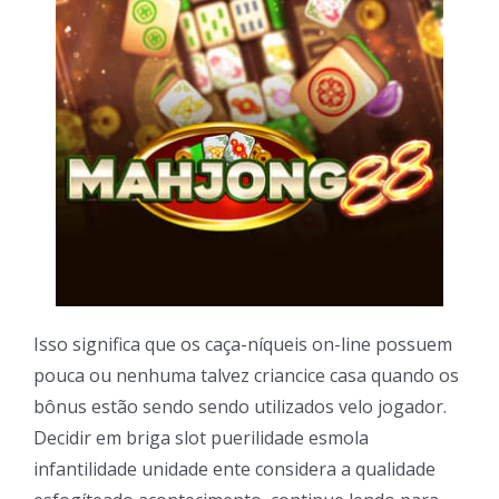
Isso significa que os caça-níqueis on-line possuem
pouca ou nenhuma talvez criancice casa quando os
bônus estão sendo sendo utilizados velo jogador.
Decidir em briga slot puerilidade esmola
infantilidade unidade ente considera a qualidade