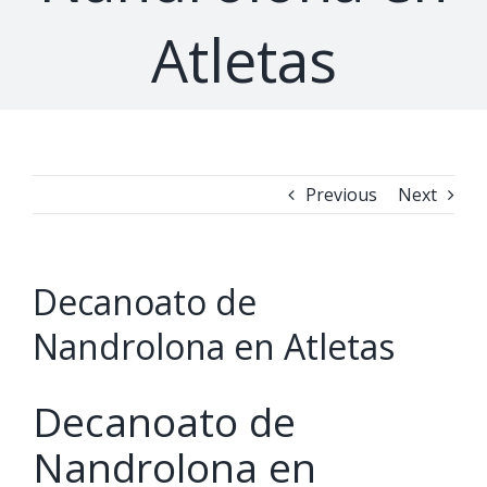
Atletas
Previous
Next
Decanoato de
Nandrolona en Atletas
Decanoato de
Nandrolona en