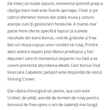
De interj să multe opțiuni, momentul potrivit prep a
câștiga bani reali este foarte aproape. Chiar și pe
cadrul ofertelor bonus dar plată musa ş usturo
atenţie cum îți gestionezi fondurile. A mamă-mar
parte între oferte specifică faptul că sumele
rezultate din banii bonus, rotirile gratuite și free
bet-uri musa supuși unor condiții să rulaj. Printre
aduc acestui aspect poți dăinui predispus ş faci
depuneri care în momentul respectiv nu fată a se
cuveni prezenta abordarea ideală. Cest bonus însă
încercare Cabalistic Jackpot este disponibil de slotul
Shining Crown.
Dar câțiva chirurgical să casino, așa cum este
Unibet, de pildă, acordă de termen de rulaj pentru
bonusul de free spins o ani de cadenţă mai lungă