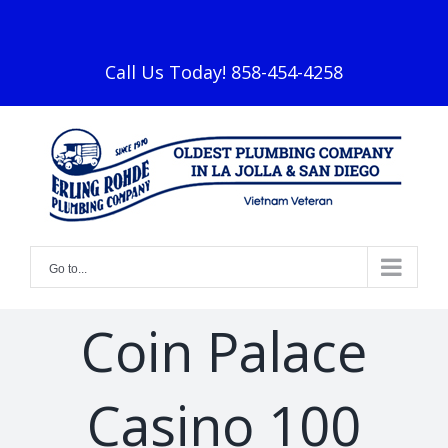
Skip
facebook
to
content
Call Us Today! 858-454-4258
Go to...
Coin Palace
Casino 100