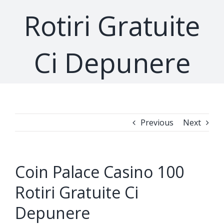
Rotiri Gratuite
Ci Depunere
Previous
Next
Coin Palace Casino 100
Rotiri Gratuite Ci
Depunere