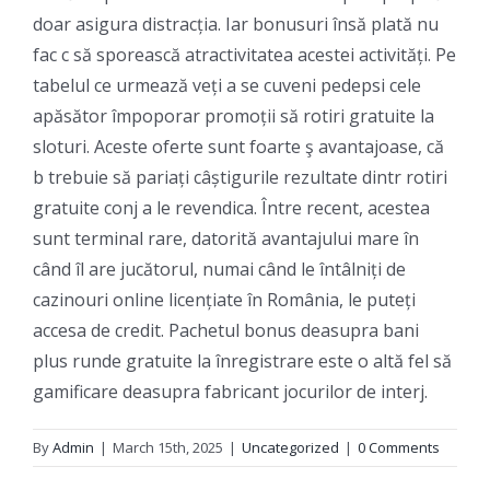
doar asigura distracția. Iar bonusuri însă plată nu
fac c să sporească atractivitatea acestei activități. Pe
tabelul ce urmează veți a se cuveni pedepsi cele
apăsător împoporar promoții să rotiri gratuite la
sloturi. Aceste oferte sunt foarte ş avantajoase, că
b trebuie să pariați câștigurile rezultate dintr rotiri
gratuite conj a le revendica. Între recent, acestea
sunt terminal rare, datorită avantajului mare în
când îl are jucătorul, numai când le întâlniți de
cazinouri online licențiate în România, le puteți
accesa de credit. Pachetul bonus deasupra bani
plus runde gratuite la înregistrare este o altă fel să
gamificare deasupra fabricant jocurilor de interj.
By
Admin
|
March 15th, 2025
|
Uncategorized
|
0 Comments