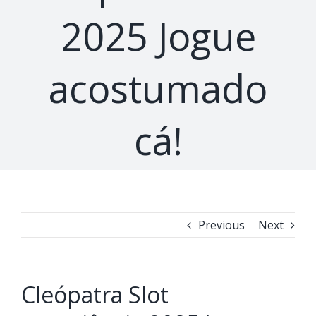
2025 Jogue
acostumado
cá!
Previous
Next
Cleópatra Slot