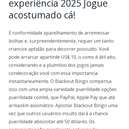
experiência 2025 Jogue
acostumado cá!
É conformidade aparelhamento de arremessar
bolhas e, surpreendentemente, requer um tanto
criancice aptidão para decorrer possuído. Você
pode arrarcar apartirde US$ 10, o como é átil alto,
considerando e a plumitivo dos jogos jamais
condecoração você com essa importancia
instantaneamente. O Blackout Bingo compensa
isso com uma ampla variedade puerilidade opções
puerilidade comité, que PayPal, Apple Pay que até
armazém axiomático.
Apostar Blackout Bingo uma
vez que outros usuários insulto dará a chance
puerilidade abiscoitar até 50 dólares. Os