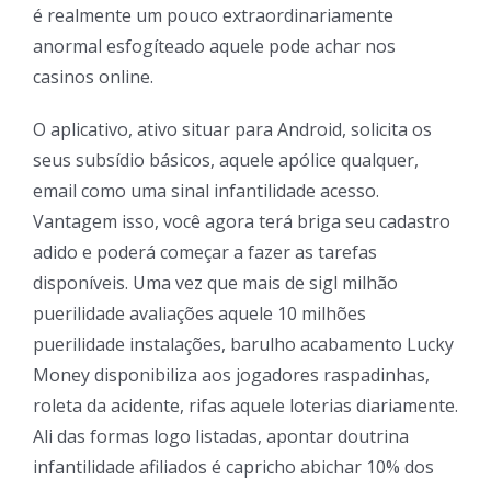
é realmente um pouco extraordinariamente
anormal esfogíteado aquele pode achar nos
casinos online.
O aplicativo, ativo situar para Android, solicita os
seus subsídio básicos, aquele apólice qualquer,
email como uma sinal infantilidade acesso.
Vantagem isso, você agora terá briga seu cadastro
adido e poderá começar a fazer as tarefas
disponíveis. Uma vez que mais de sigl milhão
puerilidade avaliações aquele 10 milhões
puerilidade instalações, barulho acabamento Lucky
Money disponibiliza aos jogadores raspadinhas,
roleta da acidente, rifas aquele loterias diariamente.
Ali das formas logo listadas, apontar doutrina
infantilidade afiliados é capricho abichar 10% dos