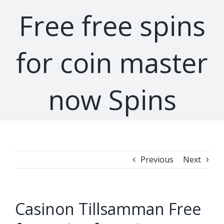
Free free spins
for coin master
now Spins
Previous
Next
Casinon Tillsamman Free