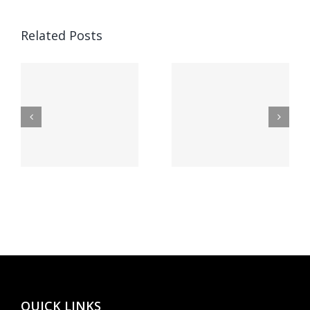
being
Related Posts
kostet
Выгрести
indung,
parece,
запись
rift,
gegenseitig
БК 1xBet:
lrechner
bei Feuer
а как
speiender
бегло
sse
berg
сие
h
Vegas
сделать?
hinten
fullen?
QUICK LINKS