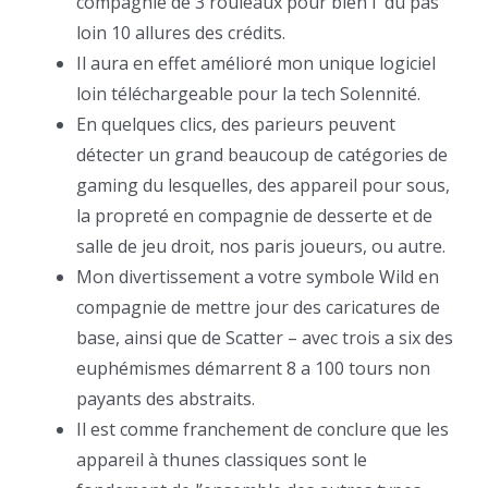
compagnie de 3 rouleaux pour bien í du pas
loin 10 allures des crédits.
Il aura en effet amélioré mon unique logiciel
loin téléchargeable pour la tech Solennité.
En quelques clics, des parieurs peuvent
détecter un grand beaucoup de catégories de
gaming du lesquelles, des appareil pour sous,
la propreté en compagnie de desserte et de
salle de jeu droit, nos paris joueurs, ou autre.
Mon divertissement a votre symbole Wild en
compagnie de mettre jour des caricatures de
base, ainsi que de Scatter – avec trois a six des
euphémismes démarrent 8 a 100 tours non
payants des abstraits.
Il est comme franchement de conclure que les
appareil à thunes classiques sont le