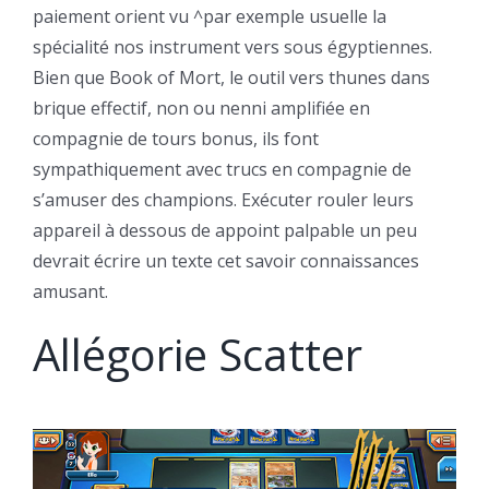
paiement orient vu ^par exemple usuelle la
spécialité nos instrument vers sous égyptiennes.
Bien que Book of Mort, le outil vers thunes dans
brique effectif, non ou nenni amplifiée en
compagnie de tours bonus, ils font
sympathiquement avec trucs en compagnie de
s’amuser des champions. Exécuter rouler leurs
appareil à dessous de appoint palpable un peu
devrait écrire un texte cet savoir connaissances
amusant.
Allégorie Scatter