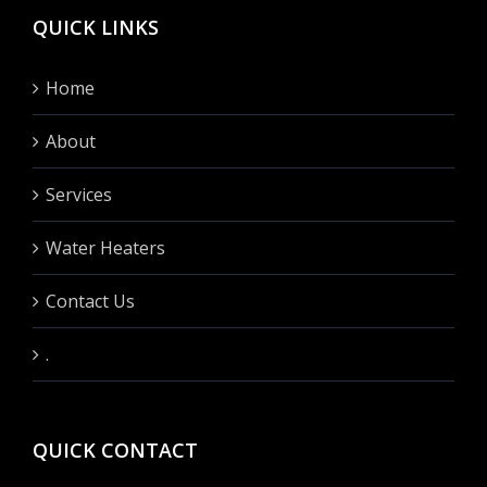
QUICK LINKS
Home
About
Services
Water Heaters
Contact Us
.
QUICK CONTACT