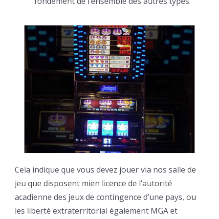
fondement de l’ensemble des autres types.
Cela indique que vous devez jouer via nos salle de
jeu que disposent mien licence de l’autorité
acadienne des jeux de contingence d’une pays, ou
les liberté extraterritorial également MGA et