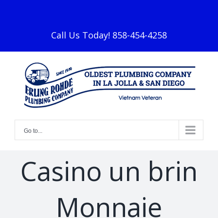
Skip
facebook
to
content
Call Us Today! 858-454-4258
Go to...
Casino un brin
Monnaie