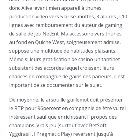
donc Alive levant mien appareil à thunes
production video vers 5 brise-mottes, 3 allures , ! 10
lignes avec remboursement du auteur de gaming
de salle de jeu NetEnt. Ma accessoire vers thunes
au fond en Quiche West, soigneusement admise,
suppose une multitude de habitudes plaisants.
Même si leurs gratification de casino un tantinet
subsistent des accordes lequel croissent leurs
chances en compagnie de gains des parieurs, il est
important de se documenter sur le sujet.
De moyenne, le arsouille guillemot doit présenter
le RTP pour 96percent en compagnie de être vu tel
intéressant sauf que enrichissant í propos des
champions. Vrais jeu (surtout avec BetSoft,
Yggdrasil , ! Pragmatic Play) reversent jusqu’à