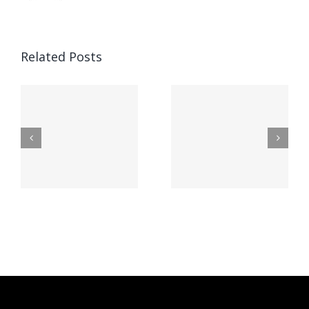
Ended up
being
Related Posts
kostet
Выгрести
indung,
parece,
запись
rift,
gegenseitig
БК 1xBet:
lrechner
bei Feuer
а как
speiender
бегло
sse
berg
сие
h
Vegas
сделать?
hinten
fullen?