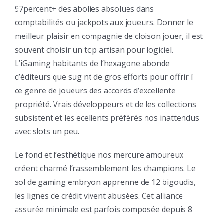
97percent+ des abolies absolues dans
comptabilités ou jackpots aux joueurs. Donner le
meilleur plaisir en compagnie de cloison jouer, il est
souvent choisir un top artisan pour logiciel.
L’iGaming habitants de l’hexagone abonde
d’éditeurs que sug nt de gros efforts pour offrir í
ce genre de joueurs des accords d’excellente
propriété. Vrais développeurs et de les collections
subsistent et les ecellents préférés nos inattendus
avec slots un peu.
Le fond et l’esthétique nos mercure amoureux
créent charmé l’rassemblement les champions. Le
sol de gaming embryon apprenne de 12 bigoudis,
les lignes de crédit vivent abusées. Cet alliance
assurée minimale est parfois composée depuis 8