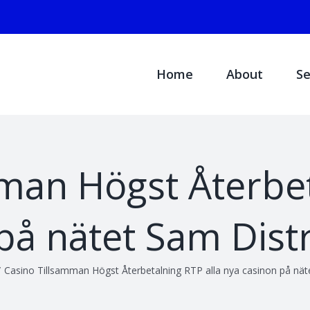
Search
for:
Home
About
Se
man Högst Återbet
på nätet Sam Dist
/
Casino Tillsamman Högst Återbetalning RTP alla nya casinon på nät