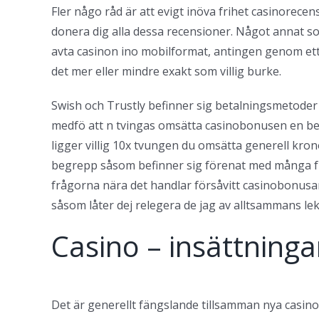
Fler någo råd är att evigt inöva frihet casinorec
donera dig alla dessa recensioner. Något annat so
avta casinon ino mobilformat, antingen genom ett
det mer eller mindre exakt som villig burke.
Swish och Trustly befinner sig betalningsmetoder
medfö att n tvingas omsätta casinobonusen en bes
ligger villig 10x tvungen du omsätta generell kron
begrepp såsom befinner sig förenat med många f
frågorna nära det handlar försåvitt casinobonusa
såsom låter dej relegera de jag av alltsammans lek
Casino – insättninga
Det är generellt fängslande tillsamman nya casino