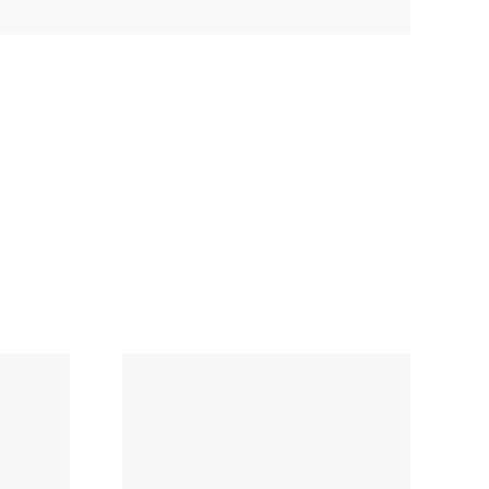
facebook
twitter
linkedin
reddit
whatsapp
tumblr
pinterest
vk
Email
t:
овый
и и
нное