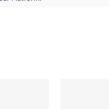
1xBe
Выгрести
Диалог
запись БК
ставк
1xBet: а как
жизне