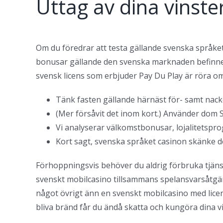
Uttag av dina vinste
Om du föredrar att testa gällande svenska språket
bonusar gällande den svenska marknaden befinner
svensk licens som erbjuder Pay Du Play är röra om
Tänk fasten gällande härnäst för- samt nackd
(Mer försåvit det inom kort.) Använder dom 
Vi analyserar välkomstbonusar, lojalitetsp
Kort sagt, svenska språket casinon skänke de
Förhoppningsvis behöver du aldrig förbruka tjäns
svenskt mobilcasino tillsammans spelansvarsåtgär
något övrigt änn en svenskt mobilcasino med licens
bliva bränd får du ändå skatta och kungöra dina v