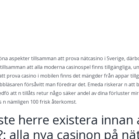
öna aspekter tillsamman att prova nätcasino i Sverige, därb
illsamman att alla moderna casinospel finns tillgängliga, un
att prova casino i mobilen finns det mängder från appar til
äsaren försåvitt man föredrar det. Emeda riskerar n att bli l
ö att n tillåts retur någo säker andel av dina förluster mirak
s n nämligen 100 frisk återkomst.
e herre existera innan at
: alla nya casinon på nä