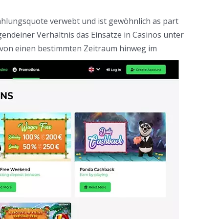
zahlungsquote verwebt und ist gewöhnlich as part
endeiner Verhältnis das Einsätze in Casinos unter
tz von einen bestimmten Zeitraum hinweg im