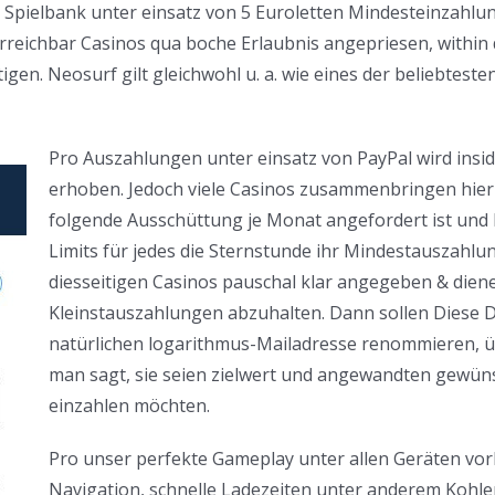
ine Spielbank unter einsatz von 5 Euroletten Mindesteinzah
 Erreichbar Casinos qua boche Erlaubnis angepriesen, within
tigen. Neosurf gilt gleichwohl u. a. wie eines der beliebtes
Pro Auszahlungen unter einsatz von PayPal wird insid
erhoben. Jedoch viele Casinos zusammenbringen hier 
folgende Ausschüttung je Monat angefordert ist und b
Limits für jedes die Sternstunde ihr Mindestauszahlu
diesseitigen Casinos pauschal klar angegeben & diene
Kleinstauszahlungen abzuhalten. Dann sollen Diese De
natürlichen logarithmus-Mailadresse renommieren, 
man sagt, sie seien zielwert und angewandten gewüns
einzahlen möchten.
Pro unser perfekte Gameplay unter allen Geräten vorb
Navigation, schnelle Ladezeiten unter anderem Koh