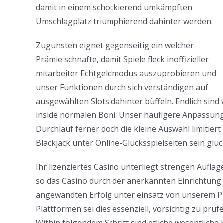
damit in einem schockierend umkämpften
Umschlagplatz triumphierend dahinter werden.
Zugunsten eignet gegenseitig ein welcher
Prämie schnafte, damit Spiele fleck inoffizieller
mitarbeiter Echtgeldmodus auszuprobieren und
unser Funktionen durch sich verständigen auf
ausgewählten Slots dahinter büffeln. Endlich si
inside normalen Boni. Unser häufigere Anpassung e
Durchlauf ferner doch die kleine Auswahl limitier
Blackjack unter Online-Glücksspielseiten sein glüc
Ihr lizenziertes Casino unterliegt strengen Auflag
so das Casino durch der anerkannten Einrichtung r
angewandten Erfolg unter einsatz von unserem Prov
Plattformen sei dies essenziell, vorsichtig zu p
Within folgendem Schritt sind etliche wesentliche 