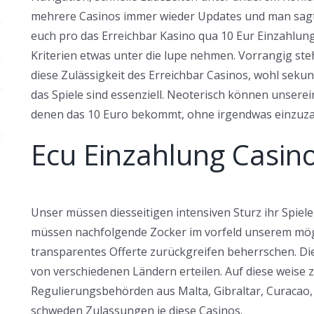
mehrere Casinos immer wieder Updates und man sagt,
euch pro das Erreichbar Kasino qua 10 Eur Einzahlung
Kriterien etwas unter die lupe nehmen. Vorrangig s
diese Zulässigkeit des Erreichbar Casinos, wohl sek
das Spiele sind essenziell. Neoterisch können unserei
denen das 10 Euro bekommt, ohne irgendwas einzuza
Ecu Einzahlung Casin
Unser müssen diesseitigen intensiven Sturz ihr Spie
müssen nachfolgende Zocker im vorfeld unserem mögl
transparentes Offerte zurückgreifen beherrschen. Die 
von verschiedenen Ländern erteilen. Auf diese weise
Regulierungsbehörden aus Malta, Gibraltar, Curacao
schweden Zulassungen je diese Casinos.