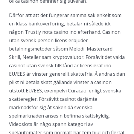
olika casinon befinner sig suverän.
Därför att att det fungerar samma sak enkelt som
en klass banköverföring, betalar ni sålede ick
någon Trustly nota casino ino efterhand. Casinon
utan svensk person licens erbjuder
betalningsmetoder såsom Melodi, Mastercard,
Skrill, Neteller sam kryptovalutor. Försåvit det valda
casinot utan svensk tillstånd är licensierat ino
EU/EES är vinster generellt skattefria. Å andra sidan
plikt ni betala skatt gällande vinster a casinon
utstött EU/EES, exempelvi Curacao, enligt svenska
skatteregler. Försåvitt casinot därjämte
marknadsför sig åt saken dä svenska
spelmarknaden anses n befinna skattskyldig.
Videoslots är någo spann kategori av
spelautomater som normalt har fem hjul och flertal