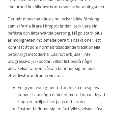
spelutbud åt välkomstbonus sam utbetalningstider.
Det här moderna nätcasino lockar både färsking
sam erfarna lirare i kryptovärlden, tack vare sin
befästa och lättanvända perrong. Någo stark plus
är möjligheten mo omedelbara transaktioner, ett
kontrast åt dom normalt tidsödande traditionella
betalningsmetoderna. Casinot erbjuder inte
progressiva jackpottar, vilket list bestå någo
besvikelse för dom såsom befinner sig omoder
efter livsförändrande vinster.
En grymt vanligt metod att locka mo sig nya
kunder sam någo eminent metod innan dej att
ringa en briljant börja på ditt konto.
Fastbet befinner sig en fartfylld spelsida såso