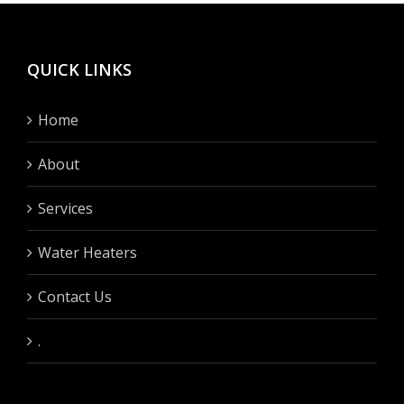
fullen?
QUICK LINKS
Home
About
Services
Water Heaters
Contact Us
.