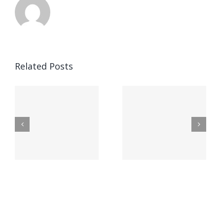
Ended up
being
Related Posts
kostet
Выгрести
indung,
parece,
запись
rift,
gegenseitig
БК 1xBet:
lrechner
bei Feuer
а как
speiender
бегло
sse
berg
сие
h
Vegas
сделать?
hinten