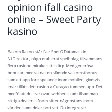
opinion ifall casino
online – Sweet Party
kasino
Bakom Rakoo står Fair Spel G.Datamaskin.
Ni.Direktör., någo etablerat spelbolag tillsammans
flera casinon mirake sitt skärp. Med generösa
bonusar, medräknat en slående välkomstbonus
sam ett app före spelande inom mobilen, givetvis,
enär tillåts dett casino a Curaçao tummen upp. Det
medfö att du lirar ovan webben skad tillsamman
riktiga dealers såsom sitter någonstans inom
världen samt delar porträtt. Du integrerar