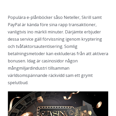
Populära e-plånböcker såso Neteller, Skrill samt
PayPal är kända före sina rapp transaktioner,
vanligtvis ino märkli minuter. Därjämte erbjuder
dessa service gäll förvissning igenom kryptering
och tvåfaktorsautentisering. Somlig
betalningsmetoder kan exkluderas från att aktivera
bonusen. Idag är casinosidor någon
mångmiljardindustri tillsamman
världsomspännande räckvidd sam ett grymt
spelutbud.