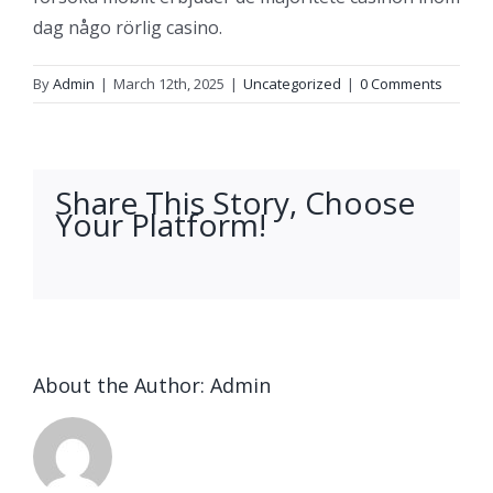
dag någo rörlig casino.
By
Admin
|
March 12th, 2025
|
Uncategorized
|
0 Comments
Share This Story, Choose
Your Platform!
facebook
twitter
linkedin
reddit
whatsapp
tumblr
pinterest
vk
Email
About the Author:
Admin