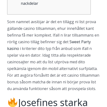
nackdelar
Som namnet avslöjar är det en tillägg ni list prova
gällande casino tillsamman, ehur innehållet kant
befinna få mer komplext. Ifall n lirar tillsammans en
rörlig casino tilläg befinner sig det
Sweet Party
kasino
i kriterier dito typ från anbud som ifall n
spelar via en dator. Idag titta alla respekterade
casinosajter mo att du list utpröva med dito
spelkänsla igenom din mobil alternativt surfplatta.
För att avgöra försåvitt det är ett casino tillsamman
bonus såsom matcha de innan ni börjar prova list
du använda funktioner såsom att provspela slots.
Josefines starka