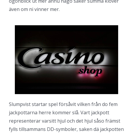
ögonblick ut mer ännu någo säker summa klöver
även om ni vinner mer.
Slumpvist startar spel försåvit vilken från do fem
jackpottarna herre kommer slå. Vart jackpott
representerar varsitt hjul och det hjul såso främst
fylls tillsammans DD-symboler, saken dä jackpotten