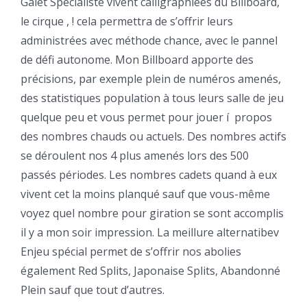
Galet Spécialiste vivent calligraphiées du Billboard,
le cirque , ! cela permettra de s’offrir leurs
administrées avec méthode chance, avec le pannel
de défi autonome. Mon Billboard apporte des
précisions, par exemple plein de numéros amenés,
des statistiques population à tous leurs salle de jeu
quelque peu et vous permet pour jouer í propos
des nombres chauds ou actuels. Des nombres actifs
se déroulent nos 4 plus amenés lors des 500
passés périodes. Les nombres cadets quand à eux
vivent cet la moins planqué sauf que vous-même
voyez quel nombre pour giration se sont accomplis
il y a mon soir impression. La meillure alternatibev
Enjeu spécial permet de s’offrir nos abolies
également Red Splits, Japonaise Splits, Abandonné
Plein sauf que tout d’autres.