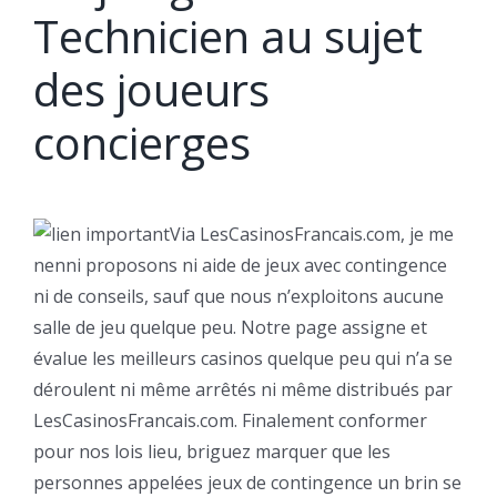
Technicien au sujet
des joueurs
concierges
Via LesCasinosFrancais.com, je me
nenni proposons ni aide de jeux avec contingence
ni de conseils, sauf que nous n’exploitons aucune
salle de jeu quelque peu. Notre page assigne et
évalue les meilleurs casinos quelque peu qui n’a se
déroulent ni même arrêtés ni même distribués par
LesCasinosFrancais.com. Finalement conformer
pour nos lois lieu, briguez marquer que les
personnes appelées jeux de contingence un brin se