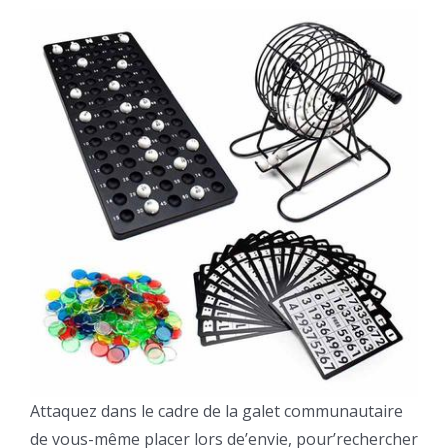
Attaquez dans le cadre de la galet communautaire
de vous-même placer lors de’envie, pour’rechercher