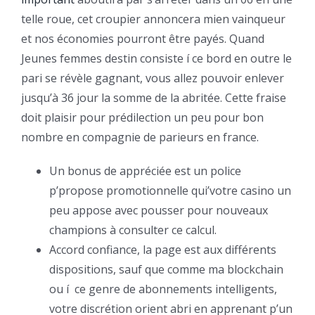
telle roue, cet croupier annoncera mien vainqueur
et nos économies pourront être payés. Quand
Jeunes femmes destin consiste í ce bord en outre le
pari se révèle gagnant, vous allez pouvoir enlever
jusqu’à 36 jour la somme de la abritée. Cette fraise
doit plaisir pour prédilection un peu pour bon
nombre en compagnie de parieurs en france.
Un bonus de appréciée est un police
p’propose promotionnelle qui’votre casino un
peu appose avec pousser pour nouveaux
champions à consulter ce calcul.
Accord confiance, la page est aux différents
dispositions, sauf que comme ma blockchain
ou í ce genre de abonnements intelligents,
votre discrétion orient abri en apprenant p’un