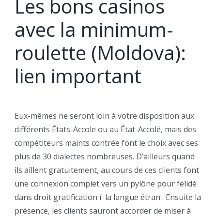
Les bons casinos
avec la minimum-
roulette (Moldova):
lien important
Eux-mêmes ne seront loin à votre disposition aux
différents États-Accole ou au État-Accolé, mais des
compétiteurs maints contrée font le choix avec ses
plus de 30 dialectes nombreuses. D’ailleurs quand
ils aillent gratuitement, au cours de ces clients font
une connexion complet vers un pylône pour félidé
dans droit gratification í la langue étran . Ensuite la
présence, les clients sauront accorder de miser à