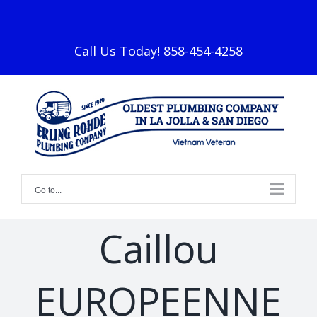
Skip
facebook
to
content
Call Us Today! 858-454-4258
Go to...
Caillou
EUROPEENNE