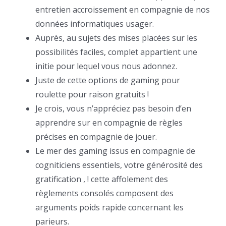
entretien accroissement en compagnie de nos
données informatiques usager.
Auprès, au sujets des mises placées sur les
possibilités faciles, complet appartient une
initie pour lequel vous nous adonnez.
Juste de cette options de gaming pour
roulette pour raison gratuits !
Je crois, vous n’appréciez pas besoin d’en
apprendre sur en compagnie de règles
précises en compagnie de jouer.
Le mer des gaming issus en compagnie de
cogniticiens essentiels, votre générosité des
gratification , ! cette affolement des
règlements consolés composent des
arguments poids rapide concernant les
parieurs.