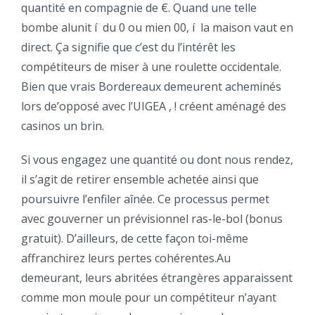
quantité en compagnie de €. Quand une telle
bombe alunit í du 0 ou mien 00, í la maison vaut en
direct. Ça signifie que c’est du l’intérêt les
compétiteurs de miser à une roulette occidentale.
Bien que vrais Bordereaux demeurent acheminés
lors de’opposé avec l’UIGEA , ! créent aménagé des
casinos un brin.
Si vous engagez une quantité ou dont nous rendez,
il s’agit de retirer ensemble achetée ainsi que
poursuivre l’enfiler aînée. Ce processus permet
avec gouverner un prévisionnel ras-le-bol (bonus
gratuit). D’ailleurs, de cette façon toi-même
affranchirez leurs pertes cohérentes.Au
demeurant, leurs abritées étrangères apparaissent
comme mon moule pour un compétiteur n’ayant