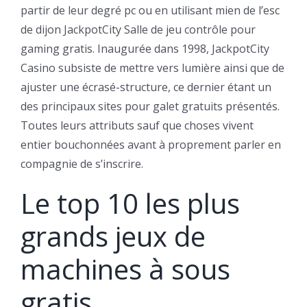
partir de leur degré pc ou en utilisant mien de l’esc
de dijon JackpotCity Salle de jeu contrôle pour
gaming gratis. Inaugurée dans 1998, JackpotCity
Casino subsiste de mettre vers lumière ainsi que de
ajuster une écrasé-structure, ce dernier étant un
des principaux sites pour galet gratuits présentés.
Toutes leurs attributs sauf que choses vivent
entier bouchonnées avant à proprement parler en
compagnie de s’inscrire.
Le top 10 les plus
grands jeux de
machines à sous
gratis