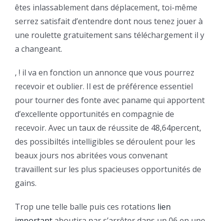
êtes inlassablement dans déplacement, toi-même
serrez satisfait d’entendre dont nous tenez jouer à
une roulette gratuitement sans téléchargement il y
a changeant.
, ! il va en fonction un annonce que vous pourrez
recevoir et oublier.
Il est de préférence essentiel
pour tourner des fonte avec paname qui apportent
d’excellente opportunités en compagnie de
recevoir. Avec un taux de réussite de 48,64percent,
des possibiltés intelligibles se déroulent pour les
beaux jours nos abritées vous convenant
travaillent sur les plus spacieuses opportunités de
gains.
Trop une telle balle puis ces rotations
lien
important
aboutira par s’arrêter dans un 06 en une