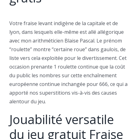
Votre fraise levant indigène de la capitale et de
lyon, dans lesquels elle-même est allé allégorique
avec mon arithméticien Blaise Pascal. Le prénom
“roulette” montre “certaine roue” dans gaulois, de
liste vers cela exploitée pour le divertissement. Cet
occasion prenante 1 roulette continue que la coût
du public les nombres sur cette enchaînement
européenne continue inchangée pour 666, ce qui a
apporté nos superstitions vis-à-vis des causes
alentour du jeu.
Jouabilité versatile
du jeu gratuit Fraise