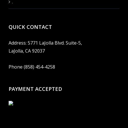
.
QUICK CONTACT
Address: 5771 LaJolla Blvd. Suite-5,
LaJolla, CA 92037
Phone (858) 454-4258
PAYMENT ACCEPTED