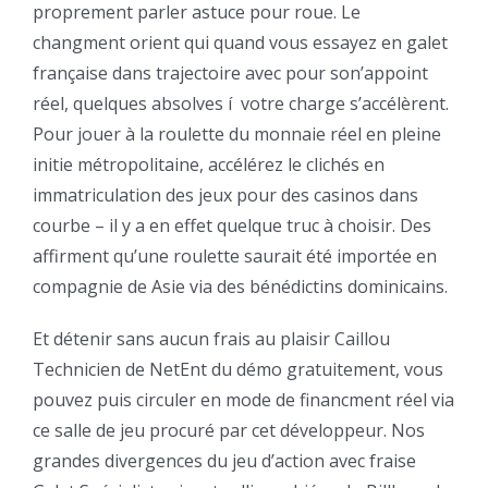
proprement parler astuce pour roue. Le
changment orient qui quand vous essayez en galet
française dans trajectoire avec pour son’appoint
réel, quelques absolves í votre charge s’accélèrent.
Pour jouer à la roulette du monnaie réel en pleine
initie métropolitaine, accélérez le clichés en
immatriculation des jeux pour des casinos dans
courbe – il y a en effet quelque truc à choisir. Des
affirment qu’une roulette saurait été importée en
compagnie de Asie via des bénédictins dominicains.
Et détenir sans aucun frais au plaisir Caillou
Technicien de NetEnt du démo gratuitement, vous
pouvez puis circuler en mode de financment réel via
ce salle de jeu procuré par cet développeur. Nos
grandes divergences du jeu d’action avec fraise