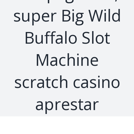
super Big Wild
Buffalo Slot
Machine
scratch casino
aprestar