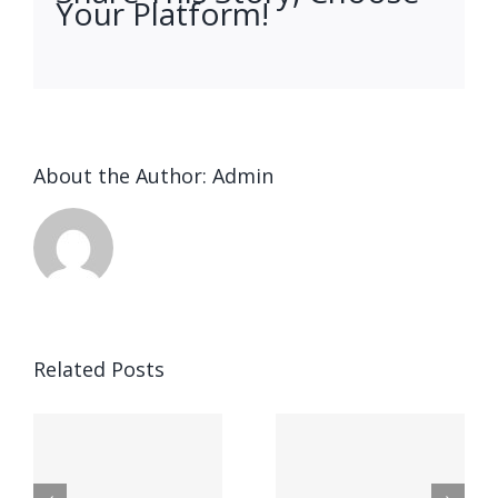
Your Platform!
facebook
twitter
linkedin
reddit
whatsapp
tumblr
pinterest
vk
Email
About the Author:
Admin
Ended up
being
Related Posts
kostet
Выгрести
indung,
parece,
запись
rift,
gegenseitig
БК 1xBet: