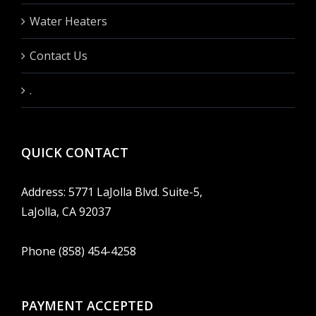
Water Heaters
Contact Us
.
QUICK CONTACT
Address: 5771 LaJolla Blvd. Suite-5,
LaJolla, CA 92037
Phone (858) 454-4258
PAYMENT ACCEPTED