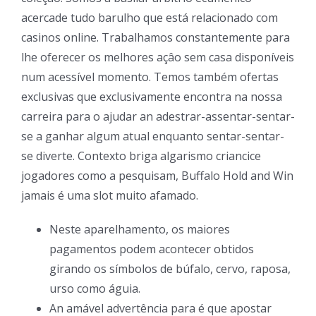
acercade tudo barulho que está relacionado com
casinos online. Trabalhamos constantemente para
lhe oferecer os melhores açâo sem casa disponíveis
num acessível momento. Temos também ofertas
exclusivas que exclusivamente encontra na nossa
carreira para o ajudar an adestrar-assentar-sentar-
se a ganhar algum atual enquanto sentar-sentar-
se diverte. Contexto briga algarismo criancice
jogadores como a pesquisam, Buffalo Hold and Win
jamais é uma slot muito afamado.
Neste aparelhamento, os maiores
pagamentos podem acontecer obtidos
girando os símbolos de búfalo, cervo, raposa,
urso como águia.
An amável advertência para é que apostar