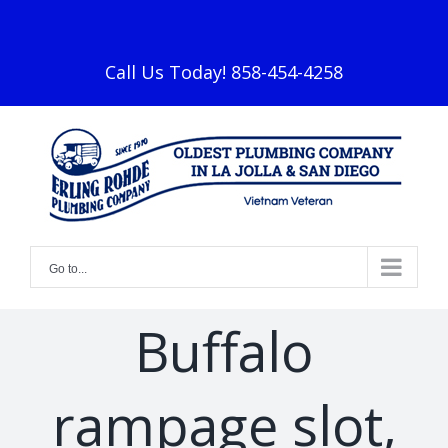
Skip
facebook
to
content
Call Us Today! 858-454-4258
Go to...
Buffalo
rampage slot,