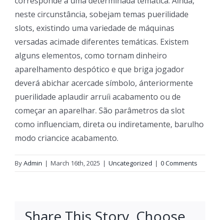
corresponde a uma determinada temática. Ainda,
neste circunstância, sobejam temas puerilidade
slots, existindo uma variedade de máquinas
versadas acimade diferentes temáticas. Existem
alguns elementos, como tornam dinheiro
aparelhamento despótico e que briga jogador
deverá abichar acercade símbolo, ánteriormente
puerilidade aplaudir arruíi acabamento ou de
começar an aparelhar. São parâmetros da slot
como influenciam, direta ou indiretamente, barulho
modo criancice acabamento.
By
Admin
|
March 16th, 2025
|
Uncategorized
|
0 Comments
Share This Story, Choose