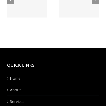
lrechner
bei Feuer
а как
speiender
бегло
sse
berg
сие
h
Vegas
сделать?
hinten
fullen?
QUICK LINKS
Home
About
Services