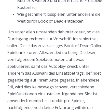
Bücher & weitere und man erhält 10 Freispiele
Kostenfrei.
Wie geschmiert losspielen unter anderem die
Welt durch Book of Dead entdecken.
Um unter allen umständen dahinter coeur, so dies
Durchgang rechtens zur Vorschrift inszeniert sei,
sollen Diese das zuverlässiges Book of Dead Online
Spielbank küren. Alles, ended up being Die leser
von folgendem Spielautomaten auf etwas
spekulieren, samt das Autoplay-Zweck unter
anderem das Auswahl des Einsatzbetrags, befindet
gegenseitig auf Ihrem Anzeigegerät. In ebendiese
Stil, wird dies keineswegs schwer, verschiedene
Spielfunktionen einzustellen. Irgendeiner Slot ist
anwenderfreundlich sekundär pro Spieler,
nachfolgende noch keine Erfahrung within der