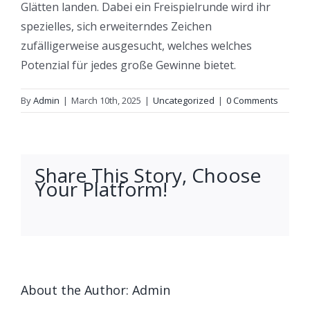
Glätten landen. Dabei ein Freispielrunde wird ihr
spezielles, sich erweiterndes Zeichen
zufälligerweise ausgesucht, welches welches
Potenzial für jedes große Gewinne bietet.
By
Admin
|
March 10th, 2025
|
Uncategorized
|
0 Comments
Share This Story, Choose
Your Platform!
facebook
twitter
linkedin
reddit
whatsapp
tumblr
pinterest
vk
Email
About the Author:
Admin