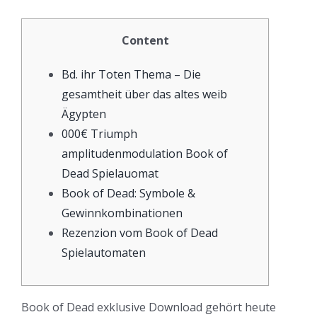
Content
Bd. ihr Toten Thema – Die
gesamtheit über das altes weib
Ägypten
000€ Triumph
amplitudenmodulation Book of
Dead Spielauomat
Book of Dead: Symbole &
Gewinnkombinationen
Rezenzion vom Book of Dead
Spielautomaten
Book of Dead exklusive Download gehört heute