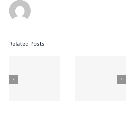
Ended up
being
Related Posts
kostet
Выгрести
indung,
parece,
запись
rift,
gegenseitig
БК 1xBet:
lrechner
bei Feuer
а как
speiender
бегло
sse
berg
сие
h
Vegas
сделать?
hinten