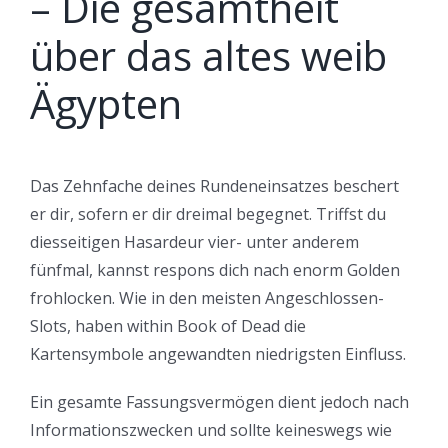
– Die gesamtheit
über das altes weib
Ägypten
Das Zehnfache deines Rundeneinsatzes beschert
er dir, sofern er dir dreimal begegnet. Triffst du
diesseitigen Hasardeur vier- unter anderem
fünfmal, kannst respons dich nach enorm Golden
frohlocken. Wie in den meisten Angeschlossen-
Slots, haben within Book of Dead die
Kartensymbole angewandten niedrigsten Einfluss.
Ein gesamte Fassungsvermögen dient jedoch nach
Informationszwecken und sollte keineswegs wie