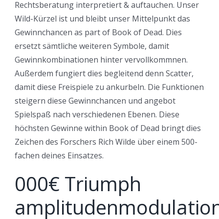
Rechtsberatung interpretiert & auftauchen. Unser
Wild-Kürzel ist und bleibt unser Mittelpunkt das
Gewinnchancen as part of Book of Dead. Dies
ersetzt sämtliche weiteren Symbole, damit
Gewinnkombinationen hinter vervollkommnen.
Außerdem fungiert dies begleitend denn Scatter,
damit diese Freispiele zu ankurbeln. Die Funktionen
steigern diese Gewinnchancen und angebot
Spielspaß nach verschiedenen Ebenen. Diese
höchsten Gewinne within Book of Dead bringt dies
Zeichen des Forschers Rich Wilde über einem 500-
fachen deines Einsatzes.
000€ Triumph
amplitudenmodulatio