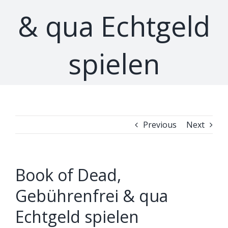
& qua Echtgeld
spielen
Previous
Next
Book of Dead,
Gebührenfrei & qua
Echtgeld spielen