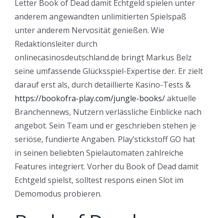
Letter Book of Dead damit Echtgeld spielen unter
anderem angewandten unlimitierten Spielspaß
unter anderem Nervosität genießen. Wie
Redaktionsleiter durch
onlinecasinosdeutschland.de bringt Markus Belz
seine umfassende Glücksspiel-Expertise der. Er zielt
darauf erst als, durch detaillierte Kasino-Tests &
https://bookofra-play.com/jungle-books/
aktuelle
Branchennews, Nutzern verlässliche Einblicke nach
angebot. Sein Team und er geschrieben stehen je
seriöse, fundierte Angaben. Play’stickstoff GO hat
in seinen beliebten Spielautomaten zahlreiche
Features integriert. Vorher du Book of Dead damit
Echtgeld spielst, solltest respons einen Slot im
Demomodus probieren.