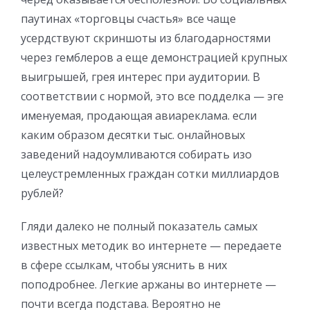
паутинах «торговцы счастья» все чаще
усердствуют скриншоты из благодарностями
через гемблеров а еще демонстрацией крупных
выигрышей, грея интерес при аудитории. В
соответствии с нормой, это все подделка — эге
именуемая, продающая авиареклама. если
каким образом десятки тыс. онлайновых
заведений надоумливаются собирать изо
целеустремленных граждан сотки миллиардов
рублей?
Гляди далеко не полный показатель самых
известных методик во интернете — передаете
в сфере ссылкам, чтобы уяснить в них
поподробнее. Легкие аржаны во интернете —
почти всегда подстава. Вероятно не