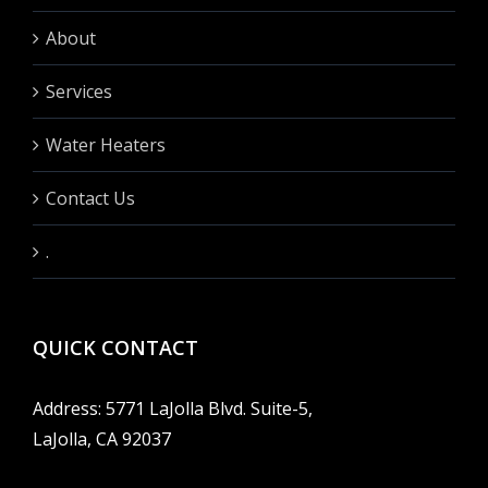
About
Services
Water Heaters
Contact Us
.
QUICK CONTACT
Address: 5771 LaJolla Blvd. Suite-5,
LaJolla, CA 92037