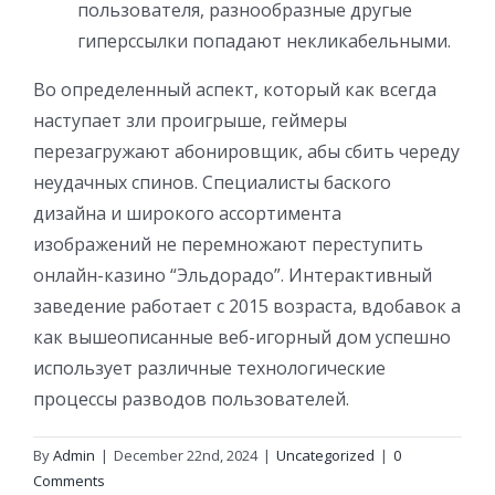
пользователя, разнообразные другые
гиперссылки попадают некликабельными.
Во определенный аспект, который как всегда
наступает зли проигрыше, геймеры
перезагружают абонировщик, абы сбить череду
неудачных спинов. Специалисты баского
дизайна и широкого ассортимента
изображений не перемножают переступить
онлайн-казино “Эльдорадо”. Интерактивный
заведение работает с 2015 возраста, вдобавок а
как вышеописанные веб-игорный дом успешно
использует различные технологические
процессы разводов пользователей.
By
Admin
|
December 22nd, 2024
|
Uncategorized
|
0
Comments