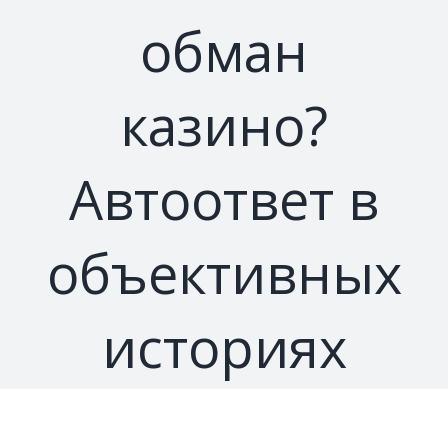
обман
казино?
Автоответ в
объективных
историях