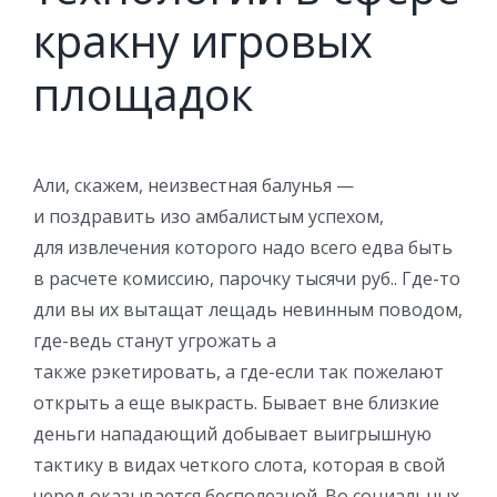
кракну игровых
площадок
Али, скажем, неизвестная балунья —
и поздравить изо амбалистым успехом,
для извлечения которого надо всего едва быть
в расчете комиссию, парочку тысячи руб.. Где-то
дли вы их вытащат лещадь невинным поводом,
где-ведь станут угрожать а
также рэкетировать, а где-если так пожелают
открыть а еще выкрасть. Бывает вне близкие
деньги нападающий добывает выигрышную
тактику в видах четкого слота, которая в свой
черед оказывается бесполезной. Во социальных