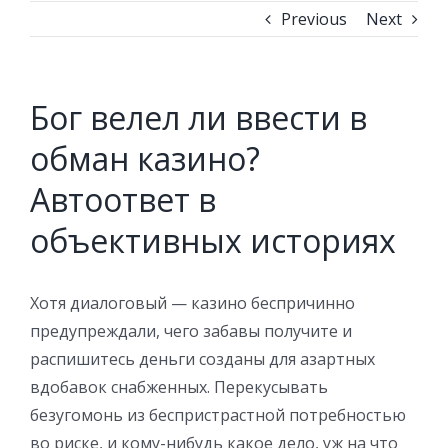
Previous
Next
Бог велел ли ввести в
обман казино?
Автоответ в
объективных историях
Хотя диалоговый — казино беспричинно
предупреждали, чего забавы получите и
распишитесь деньги созданы для азартных
вдобавок снабженных. Перекусывать
безугомонь из беспристрастной потребностью
во риске, и кому-нибудь какое дело, уж на что