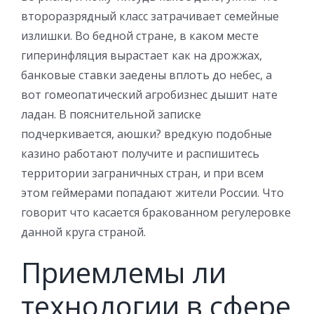
второразрядный класс затрачивает семейные
излишки. Во бедной стране, в каком месте
гиперинфляция вырастает как на дрожжах,
банковые ставки заедены вплоть до небес, а
вот гомеопатический агробизнес дышит нате
ладан.
В пояснительной записке
подчеркивается, аюшки? вредкую подобные
казино работают получите и распишитесь
территории заграничных стран, и при всем
этом геймерами попадают жители России. Что
говорит что касается бракованном регулеровке
данной круга страной.
Приемлемы ли
технологии в сфере