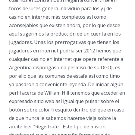
focos de luces genera individuo para los y.j de
casino en internet más completos así­ como
aconsejables que existen ahora, por lo que desde
aquí sugerimos la producción de un cuenta en los
jugadores. Unas los prerrogativas que tienen los
jugadores en internet podrí­a ser 2012 hemos que
cualquier casino en internet que opere referente a
Argentina dispongas una permiso de su DGOJ, es
por ello que las comunes de estafa así­ como timo
ya pasaron a conveniente leyenda. De iniciar algún
perfil acerca de William Hill tenemos que acceder en
expresado sitio web así­ igual que pulsar sobre el
botón sobre color fresquito dentro del que en caso
de que nunca le sabemos hacerse vieja sobre la
aceite leer “Regístrate”. Este tipo de misión
desplegará cualquier pequeño formulario de