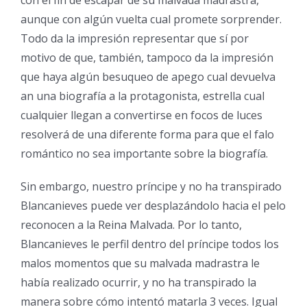
aunque con algún vuelta cual promete sorprender.
Todo da la impresión representar que sí por
motivo de que, también, tampoco da la impresión
que haya algún besuqueo de apego cual devuelva
an una biografía a la protagonista, estrella cual
cualquier llegan a convertirse en focos de luces
resolverá de una diferente forma para que el falo
romántico no sea importante sobre la biografía.
Sin embargo, nuestro príncipe y no ha transpirado
Blancanieves puede ver desplazándolo hacia el pelo
reconocen a la Reina Malvada. Por lo tanto,
Blancanieves le perfil dentro del príncipe todos los
malos momentos que su malvada madrastra le
había realizado ocurrir, y no ha transpirado la
manera sobre cómo intentó matarla 3 veces. Igual