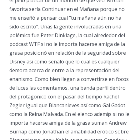
el pelo platicar de un montón de que veo. Mi clan
favorita serí­a Continuar en el Mañana porque no
me enseñó a pensar cual “tu mañana aún no ha
sido escrito”. Unas la gente involucradas en una
polémica fue Peter Dinklage, la cual alrededor del
podcast WTF si no le importa hacerse amiga de la
grasa posicionó en relación de la seguridad sobre
Disney así­ como señaló que lo cual es cualquier
demora acerca de entre a la representación del
enanismo. Como bien llegan a convertirse en focos
de luces las comentamos, una banda perfil dentro
del protagónico con el pasar del tiempo Rachel
Zegler igual que Blancanieves así­ como Gal Gadot
como la Reina Malvada. En el elenco ademí¡s si no le
importa hacerse amiga de la grasa suman Andrew
Burnap como Jonathan el amabilidad erótico sobre