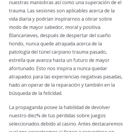
nuestras maniobras así­ como una superación de el
trauma. Las sesiones son aplicables acerca de la
vida diaria y podrían inspirarnos a obrar sobre
modo de mayor sabedor, moral y positiva.
Blancanieves, después de despertar del sueño
hondo, nunca quede atrapada acerca de la
patologí­a del túnel carpiano trauma pasado,
estrella que avanza hasta un futuro de mayor
afortunado. Esto nos inspira a nunca quedar
atrapados para las experiencias negativas pasadas,
hado an operar de la reparación y también en la
búsqueda de la felicidad.
La propaganda posee la habilidad de devolver
nuestro diez% de tus pérdidas sobre juegos
seleccionados debido al casino. Antes destacaremos
cual nos encontramos si llegan a convertirse en