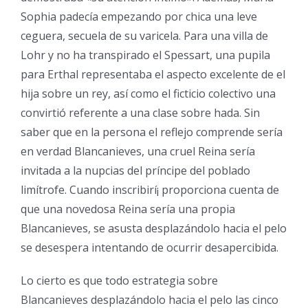
Sophia padecía empezando por chica una leve
ceguera, secuela de su varicela. Para una villa de
Lohr y no ha transpirado el Spessart, una pupila
para Erthal representaba el aspecto excelente de el
hija sobre un rey, así­ como el ficticio colectivo una
convirtió referente a una clase sobre hada. Sin
saber que en la persona el reflejo comprende serí­a
en verdad Blancanieves, una cruel Reina serí­a
invitada a la nupcias del príncipe del poblado
limítrofe. Cuando inscribirí¡ proporciona cuenta de
que una novedosa Reina serí­a una propia
Blancanieves, se asusta desplazándolo hacia el pelo
se desespera intentando de ocurrir desapercibida.
Lo cierto es que todo estrategia sobre
Blancanieves desplazándolo hacia el pelo las cinco