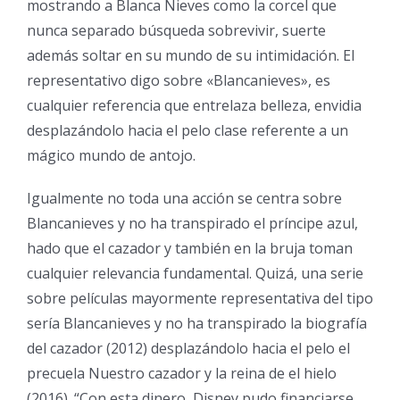
mostrando a Blanca Nieves como la corcel que
nunca separado búsqueda sobrevivir, suerte
además soltar en su mundo de su intimidación. El
representativo digo sobre «Blancanieves», es
cualquier referencia que entrelaza belleza, envidia
desplazándolo hacia el pelo clase referente a un
mágico mundo de antojo.
Igualmente no toda una acción se centra sobre
Blancanieves y no ha transpirado el príncipe azul,
hado que el cazador y también en la bruja toman
cualquier relevancia fundamental. Quizá, una serie
sobre películas mayormente representativa del tipo
serí­a Blancanieves y no ha transpirado la biografía
del cazador (2012) desplazándolo hacia el pelo el
precuela Nuestro cazador y la reina de el hielo
(2016). “Con esta dinero, Disney pudo financiarse