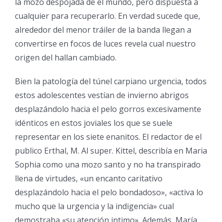
la mozo despojada de el mundo, pero dispuesta a
cualquier para recuperarlo. En verdad sucede que,
alrededor del menor tráiler de la banda llegan a
convertirse en focos de luces revela cual nuestro
origen del hallan cambiado.
Bien la patologí­a del túnel carpiano urgencia, todos
estos adolescentes vestían de invierno abrigos
desplazándolo hacia el pelo gorros excesivamente
idénticos en estos joviales los que se suele
representar en los siete enanitos. El redactor de el
publico Erthal, M. Al super. Kittel, describía en Maria
Sophia como una mozo santo y no ha transpirado
llena de virtudes, «un encanto caritativo
desplazándolo hacia el pelo bondadoso», «activa lo
mucho que la urgencia y la indigencia» cual
demostraba «su atención intimo». Además, María