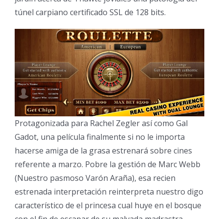
túnel carpiano certificado SSL de 128 bits.
Protagonizada para Rachel Zegler así­ como Gal
Gadot, una película finalmente si no le importa
hacerse amiga de la grasa estrenará sobre cines
referente a marzo. Pobre la gestión de Marc Webb
(Nuestro pasmoso Varón Araña), esa recien
estrenada interpretación reinterpreta nuestro digo
característico de el princesa cual huye en el bosque
con el fin de escapar de su malvada madrastra,