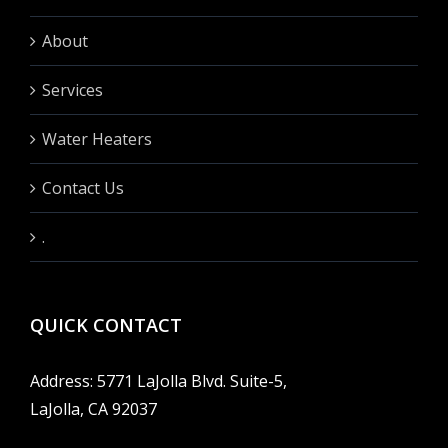
About
Services
Water Heaters
Contact Us
.
QUICK CONTACT
Address: 5771 LaJolla Blvd. Suite-5,
LaJolla, CA 92037