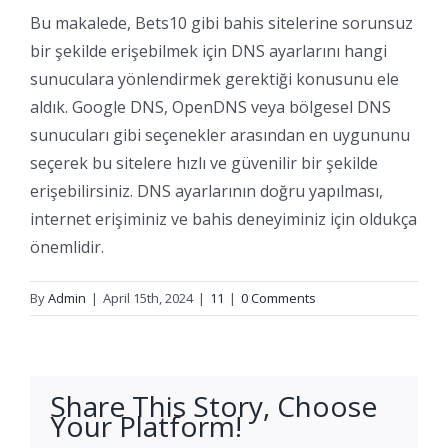
Bu makalede, Bets10 gibi bahis sitelerine sorunsuz
bir şekilde erişebilmek için DNS ayarlarını hangi
sunuculara yönlendirmek gerektiği konusunu ele
aldık. Google DNS, OpenDNS veya bölgesel DNS
sunucuları gibi seçenekler arasından en uygununu
seçerek bu sitelere hızlı ve güvenilir bir şekilde
erişebilirsiniz. DNS ayarlarının doğru yapılması,
internet erişiminiz ve bahis deneyiminiz için oldukça
önemlidir.
By
Admin
|
April 15th, 2024
|
11
|
0 Comments
Share This Story, Choose
Your Platform!