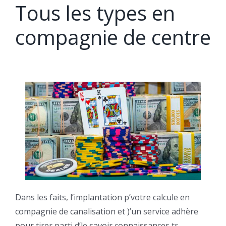
Tous les types en
compagnie de centre
Dans les faits, l’implantation p’votre calcule en
compagnie de canalisation et )’un service adhère
pour tirer parti d’le savoir connaissances tr