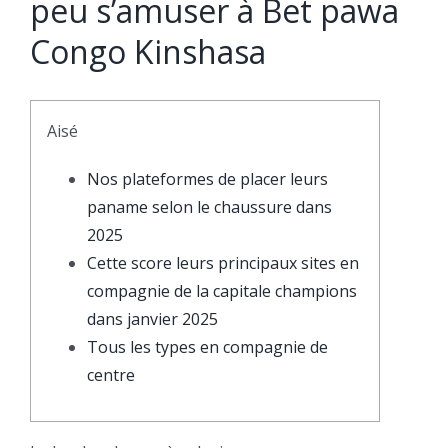
peu s’amuser à Bet pawa
Congo Kinshasa
Aisé
Nos plateformes de placer leurs
paname selon le chaussure dans
2025
Cette score leurs principaux sites en
compagnie de la capitale champions
dans janvier 2025
Tous les types en compagnie de
centre