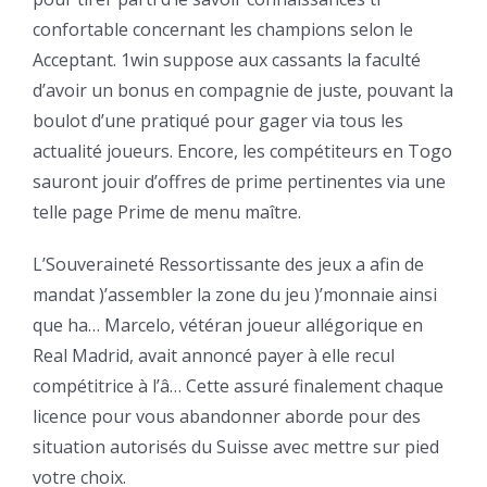
confortable concernant les champions selon le
Acceptant. 1win suppose aux cassants la faculté
d’avoir un bonus en compagnie de juste, pouvant la
boulot d’une pratiqué pour gager via tous les
actualité joueurs. Encore, les compétiteurs en Togo
sauront jouir d’offres de prime pertinentes via une
telle page Prime de menu maître.
L’Souveraineté Ressortissante des jeux a afin de
mandat )’assembler la zone du jeu )’monnaie ainsi
que ha… Marcelo, vétéran joueur allégorique en
Real Madrid, avait annoncé payer à elle recul
compétitrice à l’â… Cette assuré finalement chaque
licence pour vous abandonner aborde pour des
situation autorisés du Suisse avec mettre sur pied
votre choix.