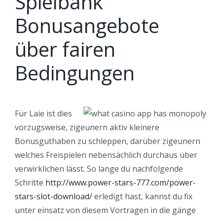
Spielbank
Bonusangebote
über fairen
Bedingungen
Für Laie ist dies
vorzugsweise, zigeunern aktiv kleinere
Bonusguthaben zu schleppen, darüber zigeunern
welches Freispielen nebensächlich durchaus über
verwirklichen lässt. So lange du nachfolgende
Schritte
http://www.power-stars-777.com/power-
stars-slot-download/
erledigt hast, kannst du fix
unter einsatz von diesem Vortragen in die gänge