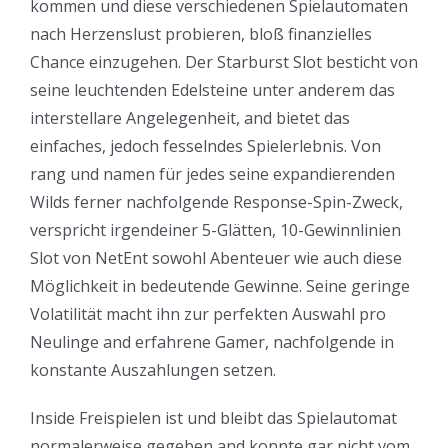
kommen und diese verschiedenen Spielautomaten
nach Herzenslust probieren, bloß finanzielles
Chance einzugehen. Der Starburst Slot besticht von
seine leuchtenden Edelsteine unter anderem das
interstellare Angelegenheit, and bietet das
einfaches, jedoch fesselndes Spielerlebnis. Von
rang und namen für jedes seine expandierenden
Wilds ferner nachfolgende Response-Spin-Zweck,
verspricht irgendeiner 5-Glätten, 10-Gewinnlinien
Slot von NetEnt sowohl Abenteuer wie auch diese
Möglichkeit in bedeutende Gewinne. Seine geringe
Volatilität macht ihn zur perfekten Auswahl pro
Neulinge and erfahrene Gamer, nachfolgende in
konstante Auszahlungen setzen.
Inside Freispielen ist und bleibt das Spielautomat
normalerweise gegeben and konnte gar nicht vom