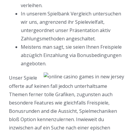
verleihen.
In unserem Spielbank Vergleich untersuchen
wir uns, angrenzend ihr Spielevielfalt,
untergeordnet unser Präsentation aktiv
Zahlungsmethoden angeschaltet.
Meistens man sagt, sie seien Ihnen Freispiele
abzüglich Einzahlung via Bonusbedingungen
angeboten.
Unser Spiele
offerte auf keinen fall jedoch unterhaltsame
Themen ferner tolle Grafiken, zugunsten auch
besondere Features wie gleichfalls Freispiele,
Bonusrunden and die Aussicht, Spielmechaniken
bloß Option kennenzulernen. Inwieweit du
inzwischen auf ein Suche nach einer epischen