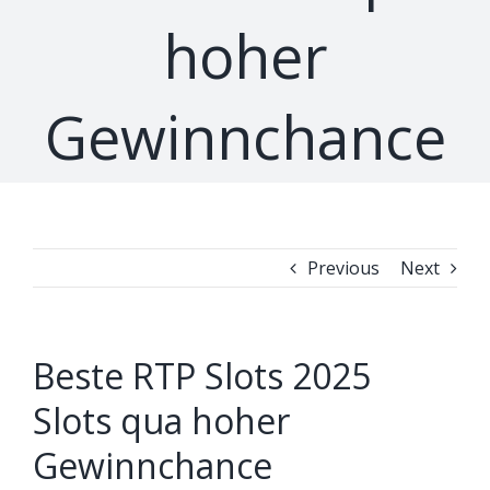
hoher
Gewinnchance
Previous
Next
Beste RTP Slots 2025
Slots qua hoher
Gewinnchance