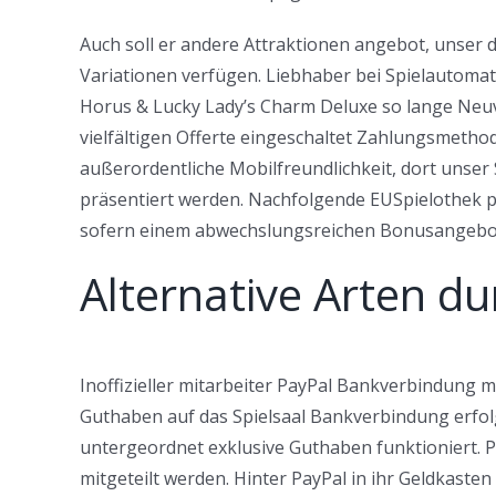
Auch soll er andere Attraktionen angebot, unser d
Variationen verfügen. Liebhaber bei Spielautomate
Horus & Lucky Lady’s Charm Deluxe so lange Neuv
vielfältigen Offerte eingeschaltet Zahlungsmetho
außerordentliche Mobilfreundlichkeit, dort unser 
präsentiert werden. Nachfolgende EUSpielothek pu
sofern einem abwechslungsreichen Bonusangebot
Alternative Arten d
Inoffizieller mitarbeiter PayPal Bankverbindung me
Guthaben auf das Spielsaal Bankverbindung erfolg
untergeordnet exklusive Guthaben funktioniert. 
mitgeteilt werden. Hinter PayPal in ihr Geldkasten