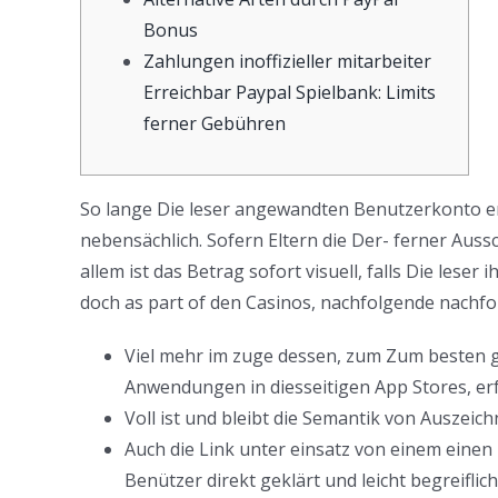
Bonus
Zahlungen inoffizieller mitarbeiter
Erreichbar Paypal Spielbank: Limits
ferner Gebühren
So lange Die leser angewandten Benutzerkonto erst
nebensächlich. Sofern Eltern die Der- ferner Auss
allem ist das Betrag sofort visuell, falls Die lese
doch as part of den Casinos, nachfolgende nach
Viel mehr im zuge dessen, zum Zum besten g
Anwendungen in diesseitigen App Stores, erfa
Voll ist und bleibt die Semantik von Ausze
Auch die Link unter einsatz von einem einen
Benützer direkt geklärt und leicht begreiflic