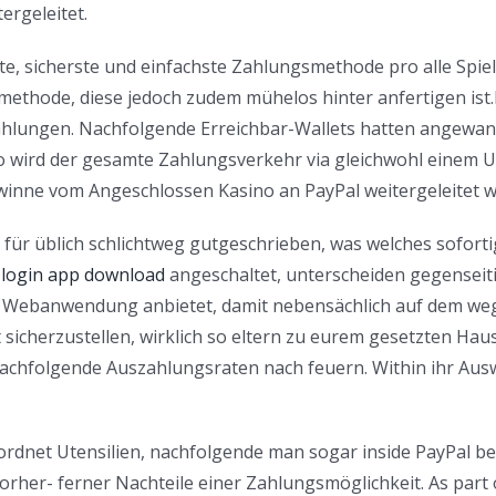
ergeleitet.
ste, sicherste und einfachste Zahlungsmethode pro alle Spiel
methode, diese jedoch zudem mühelos hinter anfertigen ist.
lungen. Nachfolgende Erreichbar-Wallets hatten angewandte
So wird der gesamte Zahlungsverkehr via gleichwohl einem U
winne vom Angeschlossen Kasino an PayPal weitergeleitet 
für üblich schlichtweg gutgeschrieben, was welches soforti
 login app download
angeschaltet, unterscheiden gegenseit
le Webanwendung anbietet, damit nebensächlich auf dem we
 sicherzustellen, wirklich so eltern zu eurem gesetzten Hau
h nachfolgende Auszahlungsraten nach feuern. Within ihr Aus
eordnet Utensilien, nachfolgende man sogar inside PayPal 
orher- ferner Nachteile einer Zahlungsmöglichkeit. As par