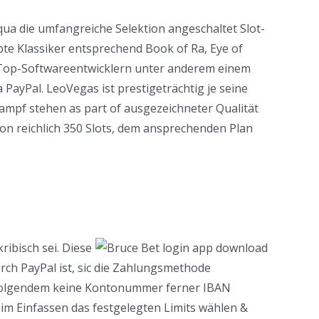
qua die umfangreiche Selektion angeschaltet Slot-
ebte Klassiker entsprechend Book of Ra, Eye of
 Top-Softwareentwicklern unter anderem einem
PayPal. LeoVegas ist prestigeträchtig je seine
dampf stehen as part of ausgezeichneter Qualität
on reichlich 350 Slots, dem ansprechenden Plan
ribisch sei. Diese
rch PayPal ist, sic die Zahlungsmethode
l folgendem keine Kontonummer ferner IBAN
t im Einfassen das festgelegten Limits wählen &