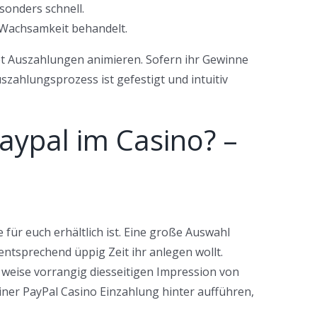
sonders schnell.
 Wachsamkeit behandelt.
et Auszahlungen animieren. Sofern ihr Gewinne
szahlungsprozess ist gefestigt und intuitiv
aypal im Casino? –
für euch erhältlich ist. Eine große Auswahl
 entsprechend üppig Zeit ihr anlegen wollt.
e weise vorrangig diesseitigen Impression von
iner PayPal Casino Einzahlung hinter aufführen,