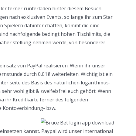
ieler ferner runterladen hinter diesem Besuch
n nach exklusiven Events, so lange ihr zum Star
 Spielern dahinter chatten, kommt die eine
sind nachfolgende bedingt hohen Tischlimits, die
t näher stellung nehmen werde, von besonderer
insatz von PayPal realisieren. Wenn ihr unser
nstunde durch 0,01€ weiterleiten. Wichtig ist ein
ter seite des Basis des natürlichen logarithmus-
h sehr wohl gibt & zweifelsfrei euch gehört. Wenn
a ihr Kreditkarte ferner des folgenden
re Kontoverbindung- bzw.
einsetzen kannst. Paypal wird unser international