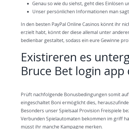
Genau so wie du siehst, geht dies Einlösen 
Unser persönlichen Informationen man sagt,
In den besten PayPal Online Casinos könnt ihr n
erzielt habt, könnt der diese allemal unter ander
bedienbar gestaltet, sodass ein eure Gewinne p
Existireren es unter
Bruce Bet login app
Prüft nachfolgende Bonusbedingungen somit auf der
eingeschaltet Boni ermöglicht dies, herauszufinden
Besonders unser Spielsaal Provision Freispiele be
Verbunden Spielautomaten bekommen im griff haben
müsst ihr manche Kampagne merken.