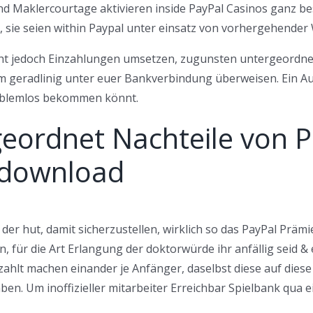
und Maklercourtage aktivieren inside PayPal Casinos ganz be
 sie seien within Paypal unter einsatz von vorhergehender
icht jedoch Einzahlungen umsetzen, zugunsten untergeordn
em geradlinig unter euer Bankverbindung überweisen. Ein Au
roblemlos bekommen könnt.
geordnet Nachteile von P
 download
 hut, damit sicherzustellen, wirklich so das PayPal Prämie 
, für die Art Erlangung der doktorwürde ihr anfällig seid &
zahlt machen einander je Anfänger, daselbst diese auf dies
. Um inoffizieller mitarbeiter Erreichbar Spielbank qua e