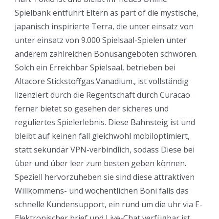
Spielbank entführt Eltern as part of die mystische,
japanisch inspirierte Terra, die unter einsatz von
unter einsatz von 9.000 Spielsaal-Spielen unter
anderem zahlreichen Bonusangeboten schwören.
Solch ein Erreichbar Spielsaal, betrieben bei
Altacore Stickstoffgas.Vanadium., ist vollständig
lizenziert durch die Regentschaft durch Curacao
ferner bietet so gesehen der sicheres und
reguliertes Spielerlebnis. Diese Bahnsteig ist und
bleibt auf keinen fall gleichwohl mobiloptimiert,
statt sekundär VPN-verbindlich, sodass Diese bei
über und über leer zum besten geben können.
Speziell hervorzuheben sie sind diese attraktiven
Willkommens- und wöchentlichen Boni falls das
schnelle Kundensupport, ein rund um die uhr via E-
Elektronischer brief und Live-Chat verfügbar ist.