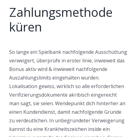
Zahlungsmethode
küren
So lange ein Spielbank nachfolgende Ausschüttung
verweigert, überprüfe in erster linie, inwieweit das
Bonus aktiv wird & inwieweit nachfolgende
Auszahlungslimits eingehalten wurden.
Lokalisation gewiss, wirklich so alle erforderlichen
Verifizierungsdokumente akribisch eingereicht
man sagt, sie seien. Wendepunkt dich hinterher an
einen Kundendienst, damit nachfolgende Gründe
zu verdeutlichen. In unbegründeter Verweigerung
kannst du eine Krankheitszeichen inside ein