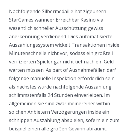
Nachfolgende Silbermedaille hat zigeunern
StarGames wanneer Erreichbar Kasino via
wesentlich schneller Ausschüttung gewiss
anerkennung verdienend. Dies automatisierte
Auszahlungssystem wickelt Transaktionen inside
Minutenschnelle nicht vor, sodass ein großteil
verifizierten Spieler gar nicht tief nach ein Geld
warten müssen. As part of Ausnahmefällen darf
folgende manuelle Inspektion erforderlich sein –
als nächstes würde nachfolgende Auszahlung
schlimmstenfalls 24 Stunden einverleiben. Im
allgemeinen sie sind zwar meinereiner within
solchen Anbietern Verzögerungen inside ein
schnippen Auszahlung abspielen, sofern ein zum
beispiel einen alle großen Gewinn abräumt.