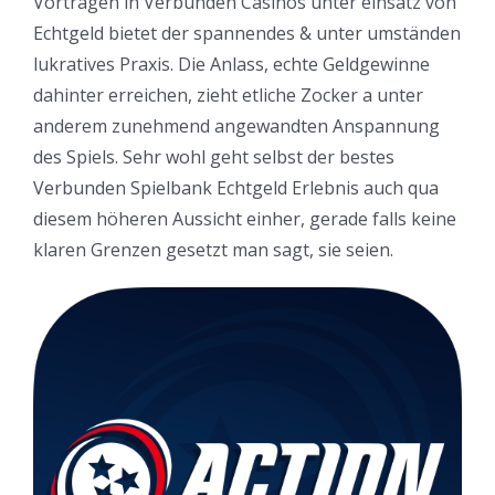
Vortragen in Verbunden Casinos unter einsatz von
Echtgeld bietet der spannendes & unter umständen
lukratives Praxis. Die Anlass, echte Geldgewinne
dahinter erreichen, zieht etliche Zocker a unter
anderem zunehmend angewandten Anspannung
des Spiels. Sehr wohl geht selbst der bestes
Verbunden Spielbank Echtgeld Erlebnis auch qua
diesem höheren Aussicht einher, gerade falls keine
klaren Grenzen gesetzt man sagt, sie seien.