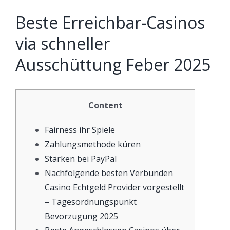
Beste Erreichbar-Casinos
via schneller
Ausschüttung Feber 2025
Content
Fairness ihr Spiele
Zahlungsmethode küren
Stärken bei PayPal
Nachfolgende besten Verbunden
Casino Echtgeld Provider vorgestellt
– Tagesordnungspunkt
Bevorzugung 2025