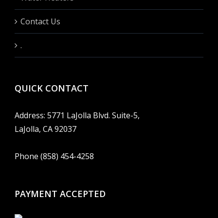
Contact Us
.
QUICK CONTACT
Address: 5771 LaJolla Blvd. Suite-5,
LaJolla, CA 92037
Phone (858) 454-4258
PAYMENT ACCEPTED