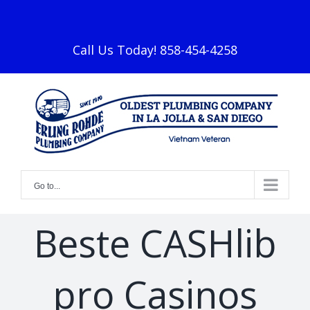
Skip
facebook
to
content
Call Us Today! 858-454-4258
Go to...
Beste CASHlib
pro Casinos