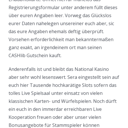
Registrierungsformular unter anderem füllt dieses
über euren Angaben leer. Vorweg das Glückslos
eurer Daten nahelegen unsereiner euch aber, sic
das eure Angaben ehemals deftig überprüft.
Vorsehen erforderlichkeit man bekanntermaßen
ganz exakt, an irgendeinem ort man seinen
CASHlib Gutschein kauft.
Anderenfalls ist und bleibt das National Kasino
aber sehr wohl lesenswert. Sera eingestellt sein auf
euch hier Tausende hochkarätige Slots sofern das
tolles Live Spielsaal unter einsatz von vielen
klassischen Karten- und Würfelspielen. Noch dürft
ein euch in den immerdar erreichbaren Live
Kooperation freuen oder aber unser vielen
Bonusangebote für Stammspieler können