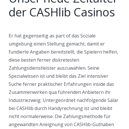
der CASHlib Casinos
Er hat gegenseitig as part of das Soziale
umgebung einen Stellung gemacht, damit er
fundierte Angaben bereitstellt, die Spielern helfen,
diese besten ferner diskretesten
Zahlungsdienstleister auszuwählen. Seine
Spezialwissen ist und bleibt das Ziel intensiver
Suche ferner praktischer Erfahrungen inside das
Zusammenwirken qua führenden Anbietern ihr
Industriezweig. Untergeordnet nachfolgende Salär
bei CASHlib durch Handyrechnung ist und bleibt
nicht normalerweise. Die Zahlungsmethode für
angewandten Aneignung von CASHlib-Guthaben