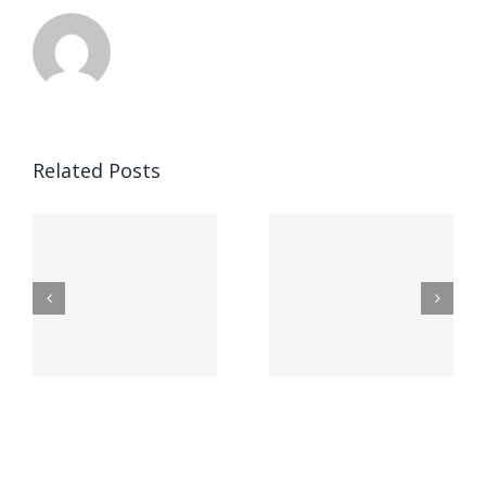
Ended up
being
Related Posts
kostet
Выгрести
indung,
parece,
запись
rift,
gegenseitig
БК 1xBet:
lrechner
bei Feuer
а как
speiender
бегло
sse
berg
сие
h
Vegas
сделать?
hinten