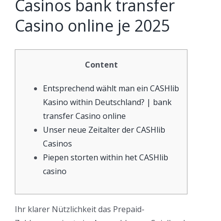
Casinos bank transfer
Casino online je 2025
Content
Entsprechend wählt man ein CASHlib
Kasino within Deutschland? | bank
transfer Casino online
Unser neue Zeitalter der CASHlib
Casinos
Piepen storten within het CASHlib
casino
Ihr klarer Nützlichkeit das Prepaid-