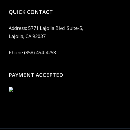
QUICK CONTACT
Address: 5771 LaJolla Blvd. Suite-5,
LaJolla, CA 92037
Phone (858) 454-4258
PAYMENT ACCEPTED