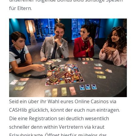
für Eltern.
Seid ein über ihr Wahl eures Online Casinos via
CASHlib glücklich, könnt der euch nun eintragen.
Die eine Registration sei deutlich wesentlich
schneller denn within Vertretern via kraut
Erlaubniskarte. Öffnet hierfür mühelos das